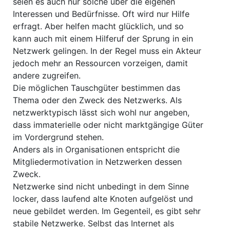
seien es auch nur solche über die eigenen
Interessen und Bedürfnisse. Oft wird nur Hilfe
erfragt. Aber helfen macht glücklich, und so
kann auch mit einem Hilferuf der Sprung in ein
Netzwerk gelingen. In der Regel muss ein Akteur
jedoch mehr an Ressourcen vorzeigen, damit
andere zugreifen.
Die möglichen Tauschgüter bestimmen das
Thema oder den Zweck des Netzwerks. Als
netzwerktypisch lässt sich wohl nur angeben,
dass immaterielle oder nicht marktgängige Güter
im Vordergrund stehen.
Anders als in Organisationen entspricht die
Mitgliedermotivation in Netzwerken dessen
Zweck.
Netzwerke sind nicht unbedingt in dem Sinne
locker, dass laufend alte Knoten aufgelöst und
neue gebildet werden. Im Gegenteil, es gibt sehr
stabile Netzwerke. Selbst das Internet als