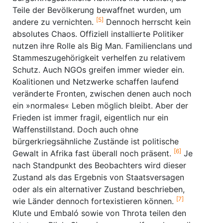
Teile der Bevölkerung bewaffnet wurden, um
[5]
andere zu vernichten.
Dennoch herrscht kein
absolutes Chaos. Offiziell installierte Politiker
nutzen ihre Rolle als Big Man. Familienclans und
Stammeszugehörigkeit verhelfen zu relativem
Schutz. Auch NGOs greifen immer wieder ein.
Koalitionen und Netzwerke schaffen laufend
veränderte Fronten, zwischen denen auch noch
ein »normales« Leben möglich bleibt. Aber der
Frieden ist immer fragil, eigentlich nur ein
Waffenstillstand. Doch auch ohne
bürgerkriegsähnliche Zustände ist politische
[6]
Gewalt in Afrika fast überall noch präsent.
Je
nach Standpunkt des Beobachters wird dieser
Zustand als das Ergebnis von Staatsversagen
oder als ein alternativer Zustand beschrieben,
[7]
wie Länder dennoch fortexistieren können.
Klute und Embaló sowie von Throta teilen den