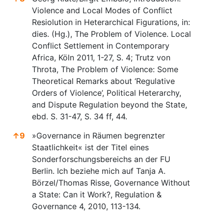
Violence and Local Modes of Conflict
Resiolution in Heterarchical Figurations, in:
dies. (Hg.), The Problem of Violence. Local
Conflict Settlement in Contemporary
Africa, Köln 2011, 1-27, S. 4; Trutz von
Throta, The Problem of Violence: Some
Theoretical Remarks about ‘Regulative
Orders of Violence’, Political Heterarchy,
and Dispute Regulation beyond the State,
ebd. S. 31-47, S. 34 ff, 44.
↑
9
»Governance in Räumen begrenzter
Staatlichkeit« ist der Titel eines
Sonderforschungsbereichs an der FU
Berlin. Ich beziehe mich auf Tanja A.
Börzel/Thomas Risse, Governance Without
a State: Can it Work?, Regulation &
Governance 4, 2010, 113-134.