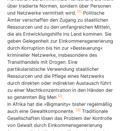
über tradierte Normen, sondern über Personen
[1]
und Netzwerke vermittelt wird.
Politische
Ämter verschaffen den Zugang zu staatlichen
Ressourcen und zu den umfangreichen Mitteln,
die als Entwicklungshilfe ins Land kommen. Sie
geben Gelegenheit zur Einkommensgenerierung
durch Korruption bis hin zur »Besteuerung«
krimineller Netzwerke, insbesondere des
Transithandels mit Drogen. Eine
partikularistische Verwendung staatlicher
Ressourcen und die Pflege eines Netzwerks
durch direkten oder indirekten Austausch führt
zu einer Machtkonzentration in den Händen der
[2]
so genannten Big Men
.
In Afrika hat die »Bigmanity« bisher regelmäßig
[3]
auch eine Gewaltkomponente.
Traditionale
Gesellschaften lösen das Problem der Kontrolle
von Gewalt durch Einkommensgenerierung