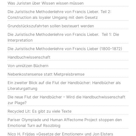
Was Juristen über Wissen wissen müssen
Die Juristische Methodenlehre von Francis Lieber. Teil 2:
Construction als loyaler Umgang mit dem Gesetz
Grundstückszufahrten sollen besteuert werden
Die Juristische Methodenlehre von Francis Lieber. Teil 1: Die
Interpretation
Die Juristische Methodenlehre von Francis Lieber (1800-1872)
Handbuchwissenschaft
Von unnützen Büchern
Nebenkostensense statt Mietpreisbremse
Ein zweiter Blick auf die Flut der Handbücher: Handbücher als
Literaturgattung
Die neue Flut der Handbücher – Wird die Handbuchwissenschaft
zur Plage?
Recycled Lit: Es gibt zu viele Texte
Pariser Olympiade und Human Affectome Project stoppen den
Emotional Turn auf Rsozblog
Nico H. Frijdas »Gesetze der Emotionen« und Jon Elsters