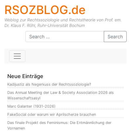
RSOZBLOG.de
Weblog zur Rechtssoziologie und Rechtstheorie von Prof. em.
Dr. Klaus F. Röhl, Ruhr-Universität Bochum
Skip to content
Search
Neue Einträge
Kadijustiz als Negerkuss der Rechtssoziologie?
Das Annual Meeting der Law & Society Association 2026 als
Wissenschaftsasyl
Marc Galanter (1931-2026)
FakeSocial oder warum wir Aprilscherze brauchen
Das finale Projekt des Feminismus: Die Entmännlichung der
Vornamen