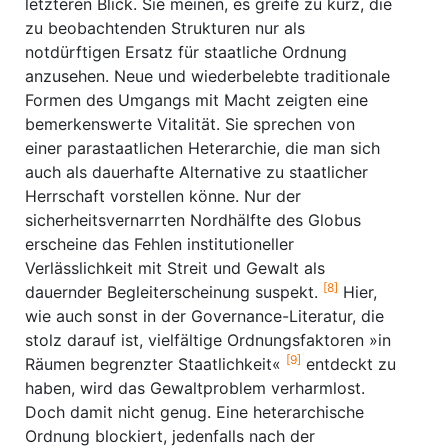
letzteren Blick. Sie meinen, es greife zu kurz, die
zu beobachtenden Strukturen nur als
notdürftigen Ersatz für staatliche Ordnung
anzusehen. Neue und wiederbelebte traditionale
Formen des Umgangs mit Macht zeigten eine
bemerkenswerte Vitalität. Sie sprechen von
einer parastaatlichen Heterarchie, die man sich
auch als dauerhafte Alternative zu staatlicher
Herrschaft vorstellen könne. Nur der
sicherheitsvernarrten Nordhälfte des Globus
erscheine das Fehlen institutioneller
Verlässlichkeit mit Streit und Gewalt als
[8]
dauernder Begleiterscheinung suspekt.
Hier,
wie auch sonst in der Governance-Literatur, die
stolz darauf ist, vielfältige Ordnungsfaktoren »in
[9]
Räumen begrenzter Staatlichkeit«
entdeckt zu
haben, wird das Gewaltproblem verharmlost.
Doch damit nicht genug. Eine heterarchische
Ordnung blockiert, jedenfalls nach der