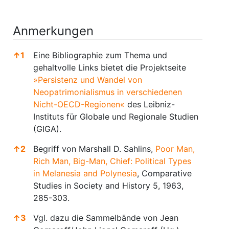
Anmerkungen
↑
1
Eine Bibliographie zum Thema und
gehaltvolle Links bietet die Projektseite
»Persistenz und Wandel von
Neopatrimonialismus in verschiedenen
Nicht-OECD-Regionen«
des Leibniz-
Instituts für Globale und Regionale Studien
(GIGA).
↑
2
Begriff von Marshall D. Sahlins,
Poor Man,
Rich Man, Big-Man, Chief: Political Types
in Melanesia and Polynesia
, Comparative
Studies in Society and History 5, 1963,
285-303.
↑
3
Vgl. dazu die Sammelbände von Jean