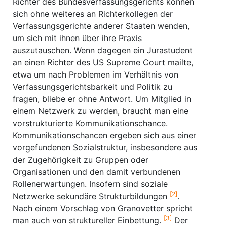
Richter des Bundesverfassungsgerichts können
sich ohne weiteres an Richterkollegen der
Verfassungsgerichte anderer Staaten wenden,
um sich mit ihnen über ihre Praxis
auszutauschen. Wenn dagegen ein Jurastudent
an einen Richter des US Supreme Court mailte,
etwa um nach Problemen im Verhältnis von
Verfassungsgerichtsbarkeit und Politik zu
fragen, bliebe er ohne Antwort. Um Mitglied in
einem Netzwerk zu werden, braucht man eine
vorstrukturierte Kommunikationschance.
Kommunikationschancen ergeben sich aus einer
vorgefundenen Sozialstruktur, insbesondere aus
der Zugehörigkeit zu Gruppen oder
Organisationen und den damit verbundenen
Rollenerwartungen. Insofern sind soziale
[2]
Netzwerke sekundäre Strukturbildungen
.
Nach einem Vorschlag von Granovetter spricht
[3]
man auch von struktureller Einbettung.
Der