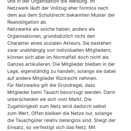
und in der Organisation die Weisung. Im
Netzwerk läuft der Vollzug eher formlos nach
dem aus dem Schuldrecht bekannten Muster der
Realobligation ab.
Netzwerke als solche haben, anders als
Organisationen, grundsätzlich nicht den
Charakter eines sozialen Akteurs. Sie bestehen
zwar unabhängig von individuellen Mitgliedern,
können sich aber im Normalfall doch nicht als
Ganzes artikulieren. Die Mitglieder bleiben in der
Lage, eigenständig zu handeln, solange sie dabei
auf andere Mitglieder Rücksicht nehmen.
Für Netzwerke gilt die Grundregel, dass
Mitglieder beim Tausch bevorzugt werden. Darin
unterscheiden sie sich vom Markt. Die
Zugehörigkeit zum Netz wird dadurch selbst
zum Wert. Offen bleiben die Netze nur, solange
die Tauschgüter relativ belanglos sind. Steigt der
Einsatz, so verfestigt sich das Netz. Mit