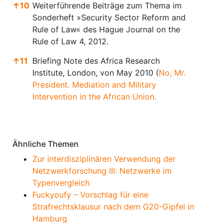
↑
10
Weiterführende Beiträge zum Thema im
Sonderheft »Security Sector Reform and
Rule of Law« des Hague Journal on the
Rule of Law 4, 2012.
↑
11
Briefing Note des Africa Research
Institute, London, von May 2010 (
No, Mr.
President. Mediation and Military
Intervention in the African Union.
Anmerkungen
Ähnliche Themen
Zur interdisziplinären Verwendung der
Netzwerkforschung III: Netzwerke im
Typenvergleich
Fuckyoufy – Vorschlag für eine
Strafrechtsklausur nach dem G20-Gipfel in
Hamburg