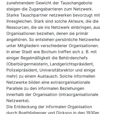
zunehmendem Gewicht der Tauschangebote
steigen die Zugangsbarrieren zum Netzwerk.
Starke Tauschpartner netzwerken bevorzugt mit
ihresgleichen. Stark sind solche Akteure, die die
Ressourcen, die sie ins Netzwerk einbringen, aus
Organisationen beziehen, denen sie primär
angehören. So entstehen persönliche Netzwerke
unter Mitgliedern verschiedener Organisationen.
In einer Stadt wie Bochum treffen sich z. B. mit
einiger Regelmäßigkeit die Behördenchefs
(Oberbürgermeisterin, Landgerichtspräsident,
Polizeipräsident, Universitätsrektor und einige
mehr) zu einem Austausch. Solche informellen
Netzwerke bilden eine extraorganisationale
Parallele zu den informalen Beziehungen
innerhalb der Organisation (intraorganisationale
Netzwerke).
Die Entdeckung der informalen Organisation
durch Roethlisberger und Dickson in den 1930er