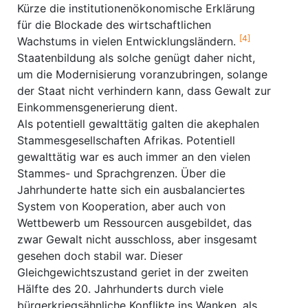
Kürze die institutionenökonomische Erklärung
für die Blockade des wirtschaftlichen
[4]
Wachstums in vielen Entwicklungsländern.
Staatenbildung als solche genügt daher nicht,
um die Modernisierung voranzubringen, solange
der Staat nicht verhindern kann, dass Gewalt zur
Einkommensgenerierung dient.
Als potentiell gewalttätig galten die akephalen
Stammesgesellschaften Afrikas. Potentiell
gewalttätig war es auch immer an den vielen
Stammes- und Sprachgrenzen. Über die
Jahrhunderte hatte sich ein ausbalanciertes
System von Kooperation, aber auch von
Wettbewerb um Ressourcen ausgebildet, das
zwar Gewalt nicht ausschloss, aber insgesamt
gesehen doch stabil war. Dieser
Gleichgewichtszustand geriet in der zweiten
Hälfte des 20. Jahrhunderts durch viele
bürgerkriegsähnliche Konflikte ins Wanken, als