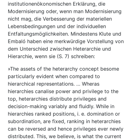
institutionenökonomischen Erklärung, die
Modernisierung oder, wenn man Modernisierung
nicht mag, die Verbesserung der materiellen
Lebensbedingungen und der individuellen
Entfaltungsmöglichkeiten. Mindestens Klute und
Embaló haben eine merkwürdige Vorstellung von
dem Unterschied zwischen Heterarchie und
Hierarchie, wenn sie (S. 7) schreiben:
»The assets of the heterarchy concept besome
particularly evident when compared to
hierarchical representations. … Wheras
hierarchies canalise power and privilege to the
top, heterarchies distribute privileges and
decision-making variably and fluidly. While in
hierarchies ranked positions, i. e. domination or
subordination, are fixed, ranking in heterarchies
can be reversed and hence privileges ever newly
distributed. This, we believe, is what the current