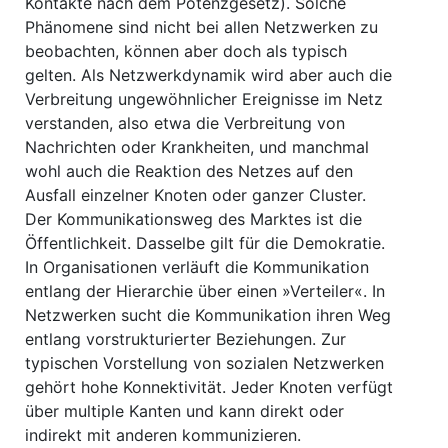
Kontakte nach dem Potenzgesetz). Solche
Phänomene sind nicht bei allen Netzwerken zu
beobachten, können aber doch als typisch
gelten. Als Netzwerkdynamik wird aber auch die
Verbreitung ungewöhnlicher Ereignisse im Netz
verstanden, also etwa die Verbreitung von
Nachrichten oder Krankheiten, und manchmal
wohl auch die Reaktion des Netzes auf den
Ausfall einzelner Knoten oder ganzer Cluster.
Der Kommunikationsweg des Marktes ist die
Öffentlichkeit. Dasselbe gilt für die Demokratie.
In Organisationen verläuft die Kommunikation
entlang der Hierarchie über einen »Verteiler«. In
Netzwerken sucht die Kommunikation ihren Weg
entlang vorstrukturierter Beziehungen. Zur
typischen Vorstellung von sozialen Netzwerken
gehört hohe Konnektivität. Jeder Knoten verfügt
über multiple Kanten und kann direkt oder
indirekt mit anderen kommunizieren.