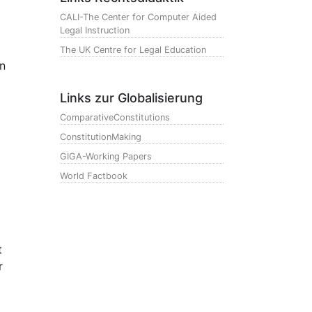
CALI-The Center for Computer Aided
Legal Instruction
The UK Centre for Legal Education
en
Links zur Globalisierung
ComparativeConstitutions
ConstitutionMaking
GIGA-Working Papers
World Factbook
t
r