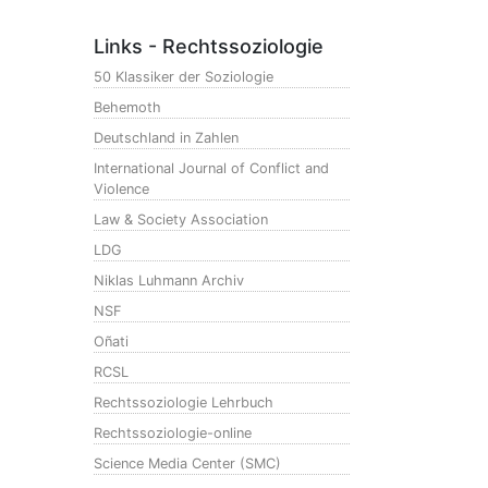
Links - Rechtssoziologie
50 Klassiker der Soziologie
Behemoth
Deutschland in Zahlen
International Journal of Conflict and
Violence
Law & Society Association
LDG
Niklas Luhmann Archiv
NSF
Oñati
RCSL
Rechtssoziologie Lehrbuch
Rechtssoziologie-online
Science Media Center (SMC)