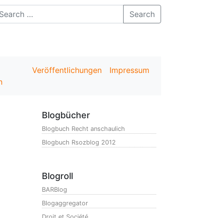
Search
Veröffentlichungen
Impressum
h
Blogbücher
Blogbuch Recht anschaulich
Blogbuch Rsozblog 2012
Blogroll
BARBlog
Blogaggregator
Droit et Société