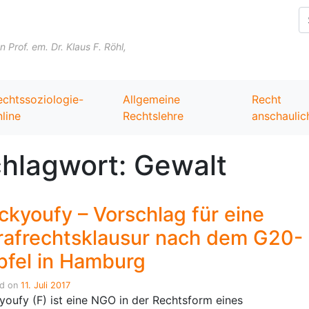
Skip to content
Prof. em. Dr. Klaus F. Röhl,
echtssoziologie-
Allgemeine
Recht
line
Rechtslehre
anschaulic
hlagwort:
Gewalt
ckyoufy – Vorschlag für eine
rafrechtsklausur nach dem G20-
pfel in Hamburg
ed on
11. Juli 2017
youfy (F) ist eine NGO in der Rechtsform eines