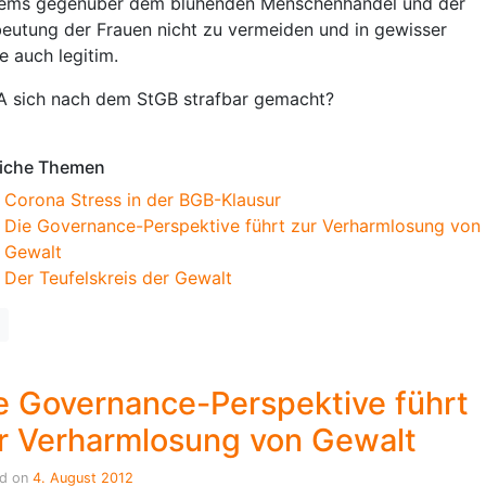
ems gegenüber dem blühenden Menschenhandel und der
eutung der Frauen nicht zu vermeiden und in gewisser
e auch legitim.
A sich nach dem StGB strafbar gemacht?
iche Themen
Corona Stress in der BGB-Klausur
Die Governance-Perspektive führt zur Verharmlosung von
Gewalt
Der Teufelskreis der Gewalt
e Governance-Perspektive führt
r Verharmlosung von Gewalt
ed on
4. August 2012