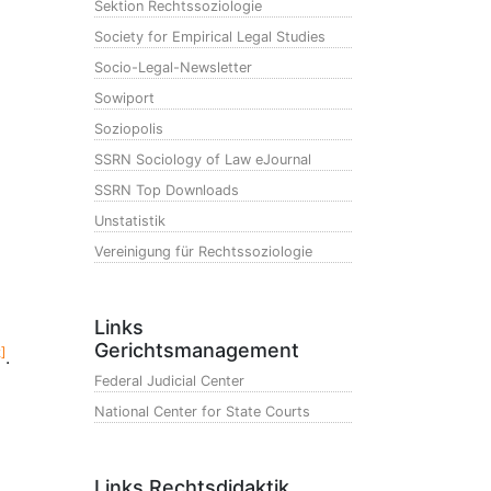
Sektion Rechtssoziologie
Society for Empirical Legal Studies
Socio-Legal-Newsletter
Sowiport
Soziopolis
SSRN Sociology of Law eJournal
SSRN Top Downloads
Unstatistik
Vereinigung für Rechtssoziologie
Links
Gerichtsmanagement
]
.
Federal Judicial Center
National Center for State Courts
Links Rechtsdidaktik