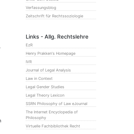
Verfassungsblog
Zeitschrift für Rechtssoziologie
Links - Allg. Rechtslehre
EzR
.
Henry Prakken's Homepage
IVR
Journal of Legal Analysis
Law in Context
Legal Gender Studies
Legal Theory Lexicon
SSRN Philosophy of Law eJournal
The Internet Encyclopedia of
Philosophy
n
Virtuelle Fachbibliothek Recht