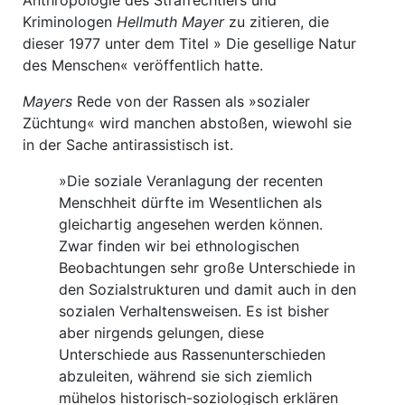
Anthropologie des Strafrechtlers und
Kriminologen
Hellmuth Mayer
zu zitieren, die
dieser 1977 unter dem Titel » Die gesellige Natur
des Menschen« veröffentlich hatte.
Mayers
Rede von der Rassen als »sozialer
Züchtung« wird manchen abstoßen, wiewohl sie
in der Sache antirassistisch ist.
»Die soziale Veranlagung der recenten
Menschheit dürfte im Wesentlichen als
gleichartig angesehen werden können.
Zwar finden wir bei ethnologischen
Beobachtungen sehr große Unterschiede in
den Sozialstrukturen und damit auch in den
sozialen Verhaltensweisen. Es ist bisher
aber nirgends gelungen, diese
Unterschiede aus Rassenunterschieden
abzuleiten, während sie sich ziemlich
mühelos historisch-soziologisch erklären