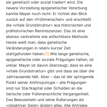
sie genetisch oder sozial tradiert wird. Die
neuere Vorstellung epigenetischer Vererbung
kannte Mayer noch nicht. Er richtet den Blick
zurück auf den »Frühmenschen« und erschließt
die »vitale Grundstruktur« aus historischen und
prähistorischen Reminiszenzen. Das ist eine
ebenso verbreitete wie anfechtbare Methode.
Heute weiß man, dass genetische
Veränderungen in relativ kurzer Zeit
stattgefunden haben.
[1]
Wie lange genetische,
epigenetische oder soziale Prägungen halten, ist
unklar. Mayer ist davon überzeugt, dass es eine
»vitale Grundstruktur« gibt und dass sie über die
Jahrtausende hält. Aber – das ist der springende
Punkt seiner Anthropologie – alle Prägungen
sind nur Startkapital oder Schulden an die
tierische oder frühmenschliche Vergangenheit.
Das Bewusstsein und seine Äußerungen als
»objektiver Geist« ändern alles. Alle Antriebe,