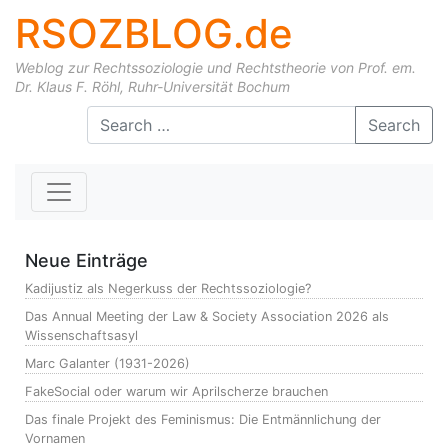
RSOZBLOG.de
Weblog zur Rechtssoziologie und Rechtstheorie von Prof. em.
Dr. Klaus F. Röhl, Ruhr-Universität Bochum
Skip to content
Search
Neue Einträge
Kadijustiz als Negerkuss der Rechtssoziologie?
Das Annual Meeting der Law & Society Association 2026 als
Wissenschaftsasyl
Marc Galanter (1931-2026)
FakeSocial oder warum wir Aprilscherze brauchen
Das finale Projekt des Feminismus: Die Entmännlichung der
Vornamen