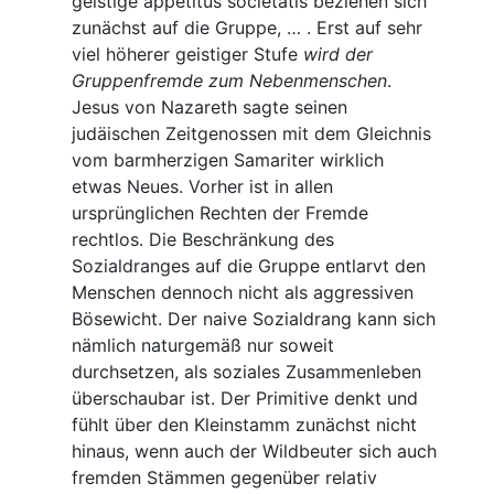
geistige appetitus societatis beziehen sich
zunächst auf die Gruppe, … . Erst auf sehr
viel höherer geistiger Stufe
wird der
Gruppenfremde zum Nebenmenschen
.
Jesus von Nazareth sagte seinen
judäischen Zeitgenossen mit dem Gleichnis
vom barmherzigen Samariter wirklich
etwas Neues. Vorher ist in allen
ursprünglichen Rechten der Fremde
rechtlos. Die Beschränkung des
Sozialdranges auf die Gruppe entlarvt den
Menschen dennoch nicht als aggressiven
Bösewicht. Der naive Sozialdrang kann sich
nämlich naturgemäß nur soweit
durchsetzen, als soziales Zusammenleben
überschaubar ist. Der Primitive denkt und
fühlt über den Kleinstamm zunächst nicht
hinaus, wenn auch der Wildbeuter sich auch
fremden Stämmen gegenüber relativ