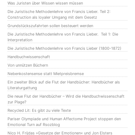
Was Juristen über Wissen wissen müssen
Die Juristische Methodenlehre von Francis Lieber. Teil 2:
Construction als loyaler Umgang mit dem Gesetz
Grundstückszufahrten sollen besteuert werden
Die Juristische Methodenlehre von Francis Lieber. Teil 1: Die
Interpretation
Die Juristische Methodenlehre von Francis Lieber (1800-1872)
Handbuchwissenschaft
Von unnützen Büchern
Nebenkostensense statt Mietpreisbremse
Ein zweiter Blick auf die Flut der Handbücher: Handbücher als
Literaturgattung
Die neue Flut der Handbücher – Wird die Handbuchwissenschaft
zur Plage?
Recycled Lit: Es gibt zu viele Texte
Pariser Olympiade und Human Affectome Project stoppen den
Emotional Turn auf Rsozblog
Nico H. Frijdas »Gesetze der Emotionen« und Jon Elsters