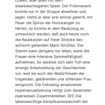
Löwen, aber eben mit dem
eisenbeschlagenen Speer. Der Frühmensch
konnte nur in der Gruppe abwehren und
jagen. Hatte er aber erst einmal gelernt, mit
Feuer die Spitze der Holzstangen zu
härten, so konnte er dem Raubzeug so
schrecklich werden, daß auch heute noch
die Raubkatzen auf freier Strecke den
aufrecht gehenden Mann fürchten. Der
Stamm kann übrigens nur leben, wenn die
Frauen eine intensive Sammeltätigkeit
aufnehmen. So bereitet sich sehr früh eine
strenge Arbeitsteilung der Geschlechter
vor, weil sie auch den Bedürfnissen der
tragenden, gebärenden und stillenden Frau
entspricht. Die frühzeitig einsetzende
Hypersexualisierung nötigt zum dauernden
paarweisen Zusammenleben. [61] Die
lebenswichtige Kampfkameradschaft der