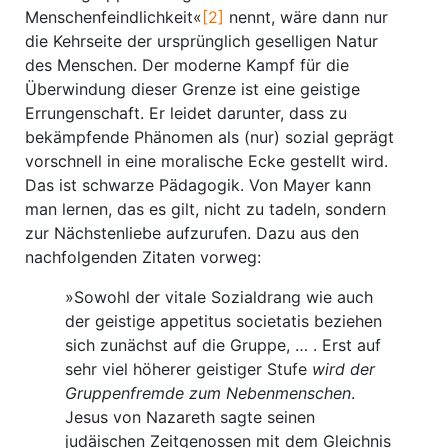
Menschenfeindlichkeit«
[2]
nennt, wäre dann nur
die Kehrseite der ursprünglich geselligen Natur
des Menschen. Der moderne Kampf für die
Überwindung dieser Grenze ist eine geistige
Errungenschaft. Er leidet darunter, dass zu
bekämpfende Phänomen als (nur) sozial geprägt
vorschnell in eine moralische Ecke gestellt wird.
Das ist schwarze Pädagogik. Von Mayer kann
man lernen, das es gilt, nicht zu tadeln, sondern
zur Nächstenliebe aufzurufen. Dazu aus den
nachfolgenden Zitaten vorweg:
»Sowohl der vitale Sozialdrang wie auch
der geistige appetitus societatis beziehen
sich zunächst auf die Gruppe, … . Erst auf
sehr viel höherer geistiger Stufe
wird der
Gruppenfremde zum Nebenmenschen
.
Jesus von Nazareth sagte seinen
judäischen Zeitgenossen mit dem Gleichnis