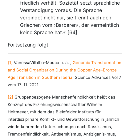
friedlich verhält. Sozietät setzt sprachliche
Verständigung voraus. Die Sprache
verbindet nicht nur, sie trennt auch den
Griechen vom ›Barbaren‹, der vermeintlich
keine Sprache hat.« [64]
Fortsetzung folgt.
[1]
VanessaVillalba-Mouco u. a. ,
Genomic Transformation
and Social Organization During the Copper Age–Bronze
Age Transition in Southern Iberia
, Science Advances Vol 7
vom 17. 11. 2021.
[2]
Gruppenbezogene Menschenfeindlichkeit heißt das
Konzept des Erziehungswissenschaftler Wilhelm
Heitmeyer, mit dem das Bielefelder Instituts für
interdisziplinäre Konflikt- und Gewaltforschung in jährlich
wiederkehrenden Untersuchungen nach Rassissmus,
Fremdenfeindlichkeit, Antisemitismus, Antiziganis-mus,