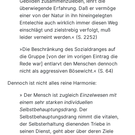
Gebilden zusammenzuleben, lehrt die
überwiegende Erfahrung. Daß er vermöge
einer von der Natur in ihn hineingelegten
Entelechie auch wirklich immer diesen Weg
einschlägt und zielstrebig verfolgt, muß
leider verneint werden.« (S. 2252)
»Die Beschränkung des Sozialdranges auf
die Gruppe [von der im vorigen Eintrag die
Rede war] entlarvt den Menschen dennoch
nicht als aggressiven Bösewicht.« (S. 64)
Dennoch ist nicht alles reine Harmonie:
» Der Mensch ist zugleich
Einzelwesen mit
einem sehr starken individuellen
Selbstbehauptungsdrang.
Der
Selbstbehauptungsdrang nimmt die vitalen,
der Selbsterhaltung dienenden Triebe in
seinen Dienst, geht aber über deren Ziele