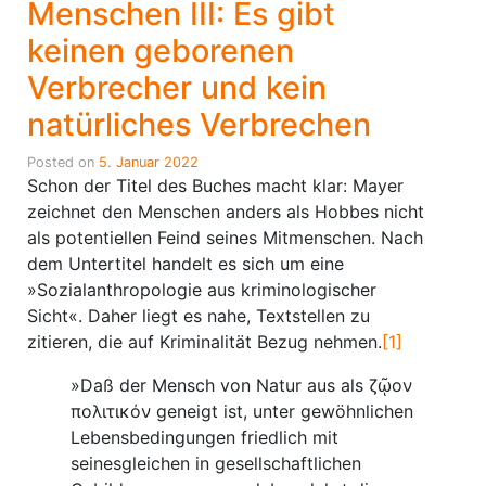
Menschen III: Es gibt
keinen geborenen
Verbrecher und kein
natürliches Verbrechen
Posted on
5. Januar 2022
Schon der Titel des Buches macht klar: Mayer
zeichnet den Menschen anders als Hobbes nicht
als potentiellen Feind seines Mitmenschen. Nach
dem Untertitel handelt es sich um eine
»Sozialanthropologie aus kriminologischer
Sicht«. Daher liegt es nahe, Textstellen zu
zitieren, die auf Kriminalität Bezug nehmen.
[1]
»Daß der Mensch von Natur aus als ζῷον
πολιτικόν geneigt ist, unter gewöhnlichen
Lebensbedingungen friedlich mit
seinesgleichen in gesellschaftlichen