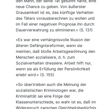
den Mann, der seine Tat gesühnt hatte, eine
neue Chance zu geben. Von äußerster
Grausamkeit ist es, das künftige Verhalten
des Täters vorausberechnen zu wollen und
im Fall einer negativen Prognose ihn durch
Dauerverwahrung zu eliminieren.« (S. 131)
»Es war eine verhängnisvolle Illusion der
älteren Gefängnisreformer, wenn sie
meinten, daß bloße Arbeitsgewöhnung den
Menschen sozialisiere, d. h. zum
Sozialverhalten dressiere. Arbeit hilft nur,
wenn sie als Erfüllung der Persönlichkeit
erlebt wird.« (S. 155)
»So übertrieben auch die Meinung der
sozialistischen Kriminologen war, die
Kriminalität sei eine Folge der
Klassenunterschiede, so wahr ist es, daß im
Widerspruch zwischen Gleichheitsbedürfnis