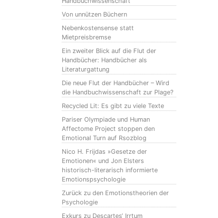
Handbuchwissenschaft
Von unnützen Büchern
Nebenkostensense statt
Mietpreisbremse
Ein zweiter Blick auf die Flut der
Handbücher: Handbücher als
Literaturgattung
Die neue Flut der Handbücher – Wird
die Handbuchwissenschaft zur Plage?
Recycled Lit: Es gibt zu viele Texte
Pariser Olympiade und Human
Affectome Project stoppen den
Emotional Turn auf Rsozblog
Nico H. Frijdas »Gesetze der
Emotionen« und Jon Elsters
historisch-literarisch informierte
Emotionspsychologie
Zurück zu den Emotionstheorien der
Psychologie
Exkurs zu Descartes‘ Irrtum