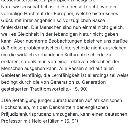
Naturwissenschaftlich ist dies ebenso töricht, wie der
vormalige Hochmut der Europäer, welche historisches
Glück mit ihrer angeblich so vorzüglichen Rasse
fehlerklärten. Die Menschen sind nun einmal nicht gleich,
weil es Gleichheit in der lebendigen Natur nicht geben
kann. Aber nüchterne Beobachtungen belehren uns darüber
daß diese problematischen Unterschiede nicht ausreichen,
um die wirklich vorhandenen Kulturunterschiede zu
erklären, so daß man von einer relativen Gleichheit der
Menschen ausgehen kann. Alle Rassen sind auf allen
Gebieten lernfähig, die Lernfähigkeit ist allerdings teilweis
bedingt durch die von Generation zu Generation
gesteigerten Traditionsvorteile.« (S. 90)
»Die Befähigung junger Jurastudenten auf afrikanischen
Hochschulen, mit den Denkmitteln der englischen
Präjudizienjurisprudenz umzugehen, kann einen deutschen
Professor mit Neid erfüllen.« (S. 91)