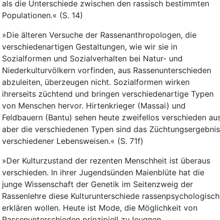
als die Unterschiede zwischen den rassisch bestimmten
Populationen.« (S. 14)
»Die älteren Versuche der Rassenanthropologen, die
verschiedenartigen Gestaltungen, wie wir sie in
Sozialformen und Sozialverhalten bei Natur- und
Niederkulturvölkern vorfinden, aus Rassenunterschieden
abzuleiten, überzeugen nicht. Sozialformen wirken
ihrerseits züchtend und bringen verschiedenartige Typen
von Menschen hervor. Hirtenkrieger (Massai) und
Feldbauern (Bantu) sehen heute zweifellos verschieden aus
aber die verschiedenen Typen sind das Züchtungsergebnis
verschiedener Lebensweisen.« (S. 71f)
»Der Kulturzustand der rezenten Menschheit ist überaus
verschieden. In ihrer Jugendsünden Maienblüte hat die
junge Wissenschaft der Genetik im Seitenzweig der
Rassenlehre diese Kulturunterschiede rassenpsychologisch
erklären wollen. Heute ist Mode, die Möglichkeit von
Rassenunterschieden prinzipiell zu leugnen.