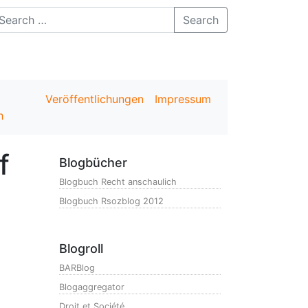
Search
Veröffentlichungen
Impressum
h
f
Blogbücher
Blogbuch Recht anschaulich
Blogbuch Rsozblog 2012
Blogroll
BARBlog
Blogaggregator
Droit et Société