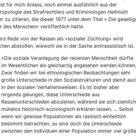
ist für mich Anlass, noch einmal ausführlich aus der
ropologie des Strafrechtlers und Kriminologen
Hellmuth
er
zu zitieren, die dieser 1977 unter dem Titel » Die gesellig
r des Menschen« veröffentlich hatte.
ers
Rede von der Rassen als »sozialer Züchtung« wird
hen abstoßen, wiewohl sie in der Sache antirassistisch ist.
»Die soziale Veranlagung der recenten Menschheit dürfte
im Wesentlichen als gleichartig angesehen werden können
Zwar finden wir bei ethnologischen Beobachtungen sehr
große Unterschiede in den Sozialstrukturen und damit auc
in den sozialen Verhaltensweisen. Es ist bisher aber
nirgends gelungen, diese Unterschiede aus
Rassenunterschieden abzuleiten, während sie sich ziemlich
mühelos historisch-soziologisch erklären lassen. … Selbst
wenn wir gewisse Populationen als rassisch einheitlich
bestimmt betrachten, so sind doch die Unterschiede
zwischen den Individuen einer Population immer viel größ