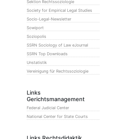
Sektion Rechtssoziologie
Society for Empirical Legal Studies
Socio-Legal-Newsletter
Sowiport
Soziopolis
SSRN Sociology of Law eJournal
SSRN Top Downloads
Unstatistik
Vereinigung für Rechtssoziologie
Links
Gerichtsmanagement
Federal Judicial Center
National Center for State Courts
Links Rechtsdidaktik