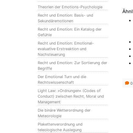
Theorien der Emotions-Psychologie
Ähnl
Recht und Emotion: Basis- und
Sekundäremotionen
Recht und Emotion: Ein Katalog der
Gefühle
Recht und Emotion: Emotional-
evaluative Erstreaktion und
Nachsteuerung
Recht und Emotion: Zur Sortierung der
Begriffe
Der Emotional Turn und die
Rechtswissenschaft
0
Light Law: »Ordnungen« (Codes of
Conduct) zwischen Recht, Moral und
Management
Die binäre Wetterordnung der
Meteorologie
Plakettenverordnung und
teleologische Auslegung