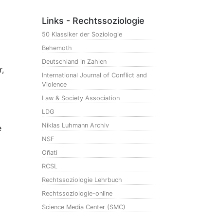
Links - Rechtssoziologie
50 Klassiker der Soziologie
Behemoth
Deutschland in Zahlen
,
International Journal of Conflict and
Violence
Law & Society Association
LDG
Niklas Luhmann Archiv
e
NSF
Oñati
RCSL
Rechtssoziologie Lehrbuch
Rechtssoziologie-online
Science Media Center (SMC)