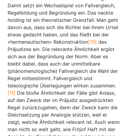
Damit setzt ein Wechselspiel von Fallvergleich,
Regelbildung und Begründung ein. Das nackte
holding
ist ein theoretischer Grenzfall. Man geht
davon aus, dass sich die Richter bei ihrem Urteil
etwas gedacht haben, und das fließt bei der
»hermeneutischen« Rekonstruktion
[10]
des
Präjudizes ein. Die relevante Ähnlichkeit ergibt
sich aus der Begründung der Norm. Aber es
bleibt dabei, dass auch der unmittelbare
(phänomenologische) Fallvergleich die Wahl der
Regel mitbestimmt. Fallvergleich und
teleologische Überlegungen wirken zusammen.
[11]
Die bloße Ähnlichkeit der Fälle gibt Anlass,
auf den Zweck der im Präjudiz ausgedrückten
Regel zurückzugehen, denn der Zweck kann die
Gleichsetzung per Analogie stützen, weil er
zeigt, welche Ähnlichkeit relevant ist. Auch wenn
man nicht so weit geht, wie
Fritjof Haft
mit der