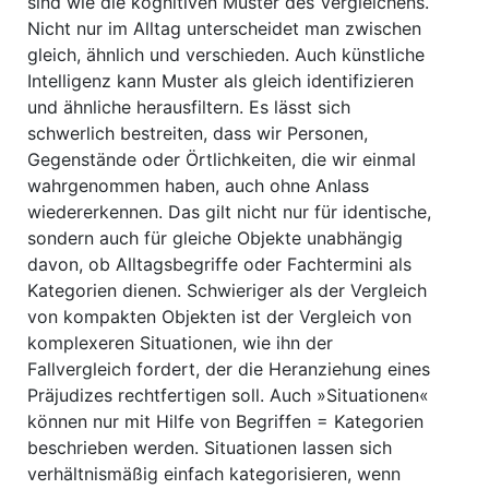
sind wie die kognitiven Muster des Vergleichens.
Nicht nur im Alltag unterscheidet man zwischen
gleich, ähnlich und verschieden. Auch künstliche
Intelligenz kann Muster als gleich identifizieren
und ähnliche herausfiltern. Es lässt sich
schwerlich bestreiten, dass wir Personen,
Gegenstände oder Örtlichkeiten, die wir einmal
wahrgenommen haben, auch ohne Anlass
wiedererkennen. Das gilt nicht nur für identische,
sondern auch für gleiche Objekte unabhängig
davon, ob Alltagsbegriffe oder Fachtermini als
Kategorien dienen. Schwieriger als der Vergleich
von kompakten Objekten ist der Vergleich von
komplexeren Situationen, wie ihn der
Fallvergleich fordert, der die Heranziehung eines
Präjudizes rechtfertigen soll. Auch »Situationen«
können nur mit Hilfe von Begriffen = Kategorien
beschrieben werden. Situationen lassen sich
verhältnismäßig einfach kategorisieren, wenn