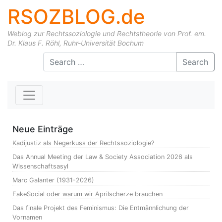
RSOZBLOG.de
Weblog zur Rechtssoziologie und Rechtstheorie von Prof. em.
Dr. Klaus F. Röhl, Ruhr-Universität Bochum
Skip to content
Search
Neue Einträge
Kadijustiz als Negerkuss der Rechtssoziologie?
Das Annual Meeting der Law & Society Association 2026 als
Wissenschaftsasyl
Marc Galanter (1931-2026)
FakeSocial oder warum wir Aprilscherze brauchen
Das finale Projekt des Feminismus: Die Entmännlichung der
Vornamen