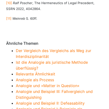
[10]
Ralf Poscher
, The Hermeneutics of Legal Precedent,
SSRN 2022, 4042864.
[11]
Weinreb
S. 60ff.
Ähnliche Themen
Der Vergleich des Vergleichs als Weg zur
Interdisziplinarität
Ist die Analogie als juristische Methode
überflüssig?
Relevante Ähnlichkeit
Analogie als Prozess
Analogie und »Matter in Question«
Analogie und Beispiel III: Fallvergleich und
Distinguishing
Analogie und Beispiel II: Defeasability