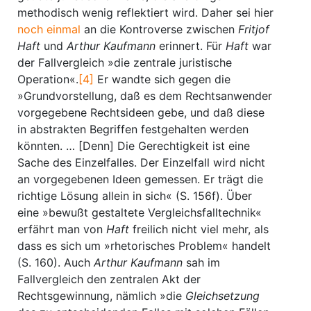
methodisch wenig reflektiert wird. Daher sei hier
noch einmal
an die Kontroverse zwischen
Fritjof
Haft
und
Arthur Kaufmann
erinnert. Für
Haft
war
der Fallvergleich »die zentrale juristische
Operation«.
[4]
Er wandte sich gegen die
»Grundvorstellung, daß es dem Rechtsanwender
vorgegebene Rechtsideen gebe, und daß diese
in abstrakten Begriffen festgehalten werden
könnten. … [Denn] Die Gerechtigkeit ist eine
Sache des Einzelfalles. Der Einzelfall wird nicht
an vorgegebenen Ideen gemessen. Er trägt die
richtige Lösung allein in sich« (S. 156f). Über
eine »bewußt gestaltete Vergleichsfalltechnik«
erfährt man von
Haft
freilich nicht viel mehr, als
dass es sich um »rhetorisches Problem« handelt
(S. 160). Auch
Arthur Kaufmann
sah im
Fallvergleich den zentralen Akt der
Rechtsgewinnung, nämlich »die
Gleichsetzung