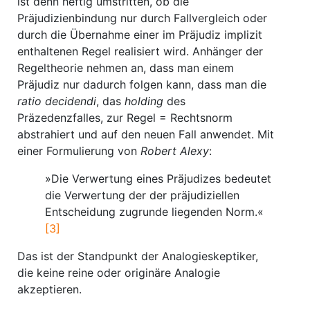
ist denn heftig umstritten, ob die
Präjudizienbindung nur durch Fallvergleich oder
durch die Übernahme einer im Präjudiz implizit
enthaltenen Regel realisiert wird. Anhänger der
Regeltheorie nehmen an, dass man einem
Präjudiz nur dadurch folgen kann, dass man die
ratio decidendi
, das
holding
des
Präzedenzfalles, zur Regel = Rechtsnorm
abstrahiert und auf den neuen Fall anwendet. Mit
einer Formulierung von
Robert Alexy
:
»Die Verwertung eines Präjudizes bedeutet
die Verwertung der der präjudiziellen
Entscheidung zugrunde liegenden Norm.«
[3]
Das ist der Standpunkt der Analogieskeptiker,
die keine reine oder originäre Analogie
akzeptieren.