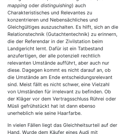
mapping
oder
distinguishing
) auch
Charakteristisches und Relevantes zu
konzentrieren und Neben­säch­liches und
Gleichgültiges auszuschalten. Es hilft, sich an die
Relationstechnik (Gutachtentechnik) zu erinnern,
die der Referendar in der Zivilstation beim
Landgericht lernt. Dafür ist ein Tatbestand
anzufertigen, der alle potenziell rechtlich
relevanten Umstände aufführt, aber auch nur
diese. Dagegen kommt es nicht darauf an, ob
die Umstände am Ende entscheidungsrelevant
sind. Meist fällt es nicht schwer, eine Vielzahl
von Umständen für irrelevant zu befinden. Ob
der Kläger vor dem Vertragsschluss Rührei oder
Müsli gefrühstückt hat ist dann ebenso
unerheblich wie seine Haarfarbe.
In vielen Fällen liegt das Gleichheitsurteil auf der
Hand. Wurde dem Käufer eines Audi mit