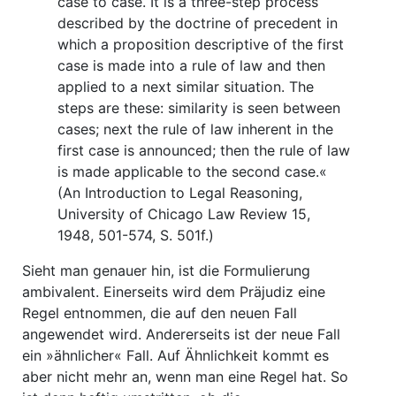
case to case. It is a three-step process
described by the doctrine of precedent in
which a proposition descriptive of the first
case is made into a rule of law and then
applied to a next similar situation. The
steps are these: similarity is seen between
cases; next the rule of law inherent in the
first case is announced; then the rule of law
is made applicable to the second case.«
(An Introduction to Legal Reasoning,
University of Chicago Law Review 15,
1948, 501-574, S. 501f.)
Sieht man genauer hin, ist die Formulierung
ambivalent. Einerseits wird dem Präjudiz eine
Regel entnommen, die auf den neuen Fall
angewendet wird. Andererseits ist der neue Fall
ein »ähnlicher« Fall. Auf Ähnlichkeit kommt es
aber nicht mehr an, wenn man eine Regel hat. So