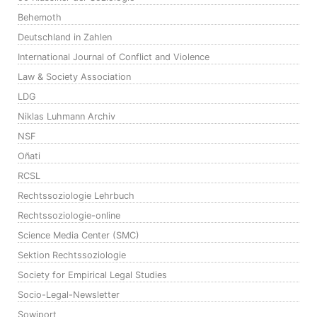
Behemoth
Deutschland in Zahlen
International Journal of Conflict and Violence
Law & Society Association
LDG
Niklas Luhmann Archiv
NSF
Oñati
RCSL
Rechtssoziologie Lehrbuch
Rechtssoziologie-online
Science Media Center (SMC)
Sektion Rechtssoziologie
Society for Empirical Legal Studies
Socio-Legal-Newsletter
Sowiport