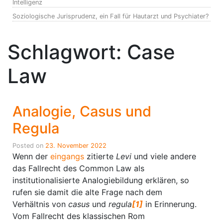
Intelligenz
Soziologische Jurisprudenz, ein Fall für Hautarzt und Psychiater?
Schlagwort:
Case
Law
Analogie, Casus und
Regula
Posted on
23. November 2022
Wenn der
eingangs
zitierte
Levi
und viele andere
das Fallrecht des Common Law als
institutionalisierte Analogiebildung erklären, so
rufen sie damit die alte Frage nach dem
Verhältnis von
casus
und
regula
[1]
in Erinnerung.
Vom Fallrecht des klassischen Rom