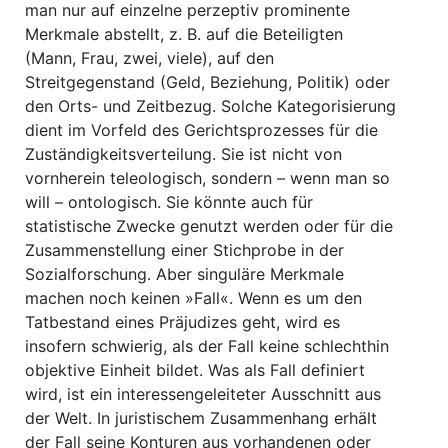
man nur auf einzelne perzeptiv prominente
Merkmale abstellt, z. B. auf die Beteiligten
(Mann, Frau, zwei, viele), auf den
Streitgegenstand (Geld, Beziehung, Politik) oder
den Orts- und Zeitbezug. Solche Kategorisierung
dient im Vorfeld des Gerichtsprozesses für die
Zuständigkeitsverteilung. Sie ist nicht von
vornherein teleologisch, sondern – wenn man so
will – ontologisch. Sie könnte auch für
statistische Zwecke genutzt werden oder für die
Zusammenstellung einer Stichprobe in der
Sozialforschung. Aber singuläre Merkmale
machen noch keinen »Fall«. Wenn es um den
Tatbestand eines Präjudizes geht, wird es
insofern schwierig, als der Fall keine schlechthin
objektive Einheit bildet. Was als Fall definiert
wird, ist ein interessengeleiteter Ausschnitt aus
der Welt. In juristischem Zusammenhang erhält
der Fall seine Konturen aus vorhandenen oder