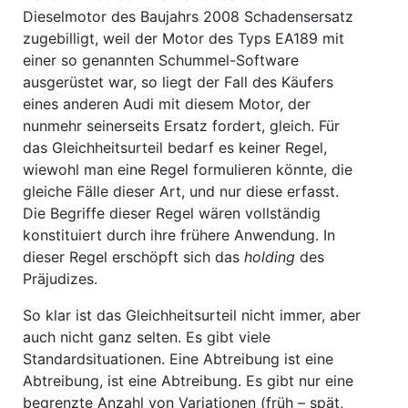
Dieselmotor des Baujahrs 2008 Schadensersatz
zugebilligt, weil der Motor des Typs EA189 mit
einer so genannten Schummel-Software
ausgerüstet war, so liegt der Fall des Käufers
eines anderen Audi mit diesem Motor, der
nunmehr seinerseits Ersatz fordert, gleich. Für
das Gleichheitsurteil bedarf es keiner Regel,
wiewohl man eine Regel formulieren könnte, die
gleiche Fälle dieser Art, und nur diese erfasst.
Die Begriffe dieser Regel wären vollständig
konstituiert durch ihre frühere Anwendung. In
dieser Regel erschöpft sich das
holding
des
Präjudizes.
So klar ist das Gleichheitsurteil nicht immer, aber
auch nicht ganz selten. Es gibt viele
Standardsituationen. Eine Abtreibung ist eine
Abtreibung, ist eine Abtreibung. Es gibt nur eine
begrenzte Anzahl von Variationen (früh – spät,