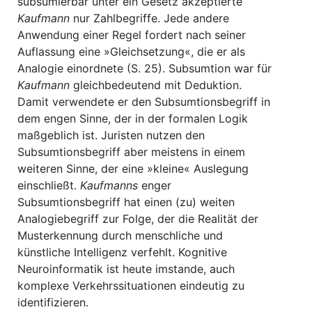
subsumierbar unter ein Gesetz akzeptierte
Kaufmann
nur Zahlbegriffe. Jede andere
Anwendung einer Regel fordert nach seiner
Auflassung eine »Gleichsetzung«, die er als
Analogie einordnete (S. 25). Subsumtion war für
Kaufmann
gleichbedeutend mit Deduktion.
Damit verwendete er den Subsumtionsbegriff in
dem engen Sinne, der in der formalen Logik
maßgeblich ist. Juristen nutzen den
Subsumtionsbegriff aber meistens in einem
weiteren Sinne, der eine »kleine« Auslegung
einschließt.
Kaufmanns
enger
Subsumtionsbegriff hat einen (zu) weiten
Analogiebegriff zur Folge, der die Realität der
Musterkennung durch menschliche und
künstliche Intelligenz verfehlt. Kognitive
Neuroinformatik ist heute imstande, auch
komplexe Verkehrssituationen eindeutig zu
identifizieren.