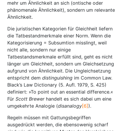
mehr um Ähnlichkeit an sich (ontische oder
phänomenale Ähnlichkeit), sondern um relevante
Ähnlichkeit.
Die juristischen Kategorien für Gleichheit liefern
die Tatbestandmerkmale einer Norm. Wenn die
Kategorisierung = Subsumtion misslingt, weil
nicht alle, sondern nur einige
Tatbestandsmerkmale erfüllt sind, geht es nicht
länger um Gleichheit, sondern um Gleichsetzung
aufgrund von Ähnlichkeit. Die Ungleichsetzung
entspricht dem
distinguishing
im Common Law.
Black’s Law Dictionary (5. Aufl. 1979, S. 425)
definiert: »To point out an essential difference.«
Für
Scott Brewer
handelt es sich dabei um eine
umgekehrte Analogie (
disanalogy
[6]
).
Regeln müssen mit Gattungsbegriffen
ausgedrückt werden, die ebensowenig scharf