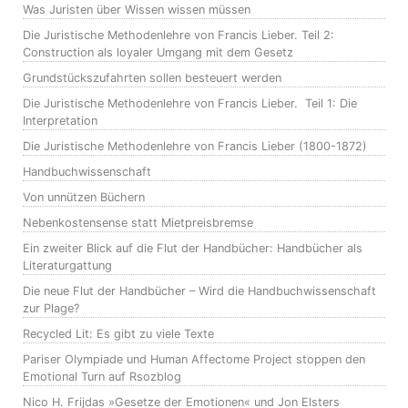
Was Juristen über Wissen wissen müssen
Die Juristische Methodenlehre von Francis Lieber. Teil 2:
Construction als loyaler Umgang mit dem Gesetz
Grundstückszufahrten sollen besteuert werden
Die Juristische Methodenlehre von Francis Lieber. Teil 1: Die
Interpretation
Die Juristische Methodenlehre von Francis Lieber (1800-1872)
Handbuchwissenschaft
Von unnützen Büchern
Nebenkostensense statt Mietpreisbremse
Ein zweiter Blick auf die Flut der Handbücher: Handbücher als
Literaturgattung
Die neue Flut der Handbücher – Wird die Handbuchwissenschaft
zur Plage?
Recycled Lit: Es gibt zu viele Texte
Pariser Olympiade und Human Affectome Project stoppen den
Emotional Turn auf Rsozblog
Nico H. Frijdas »Gesetze der Emotionen« und Jon Elsters