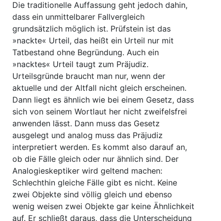
Die traditionelle Auffassung geht jedoch dahin,
dass ein unmittelbarer Fallvergleich
grundsätzlich möglich ist. Prüfstein ist das
»nackte« Urteil, das heißt ein Urteil nur mit
Tatbestand ohne Begründung. Auch ein
»nacktes« Urteil taugt zum Präjudiz.
Urteilsgründe braucht man nur, wenn der
aktuelle und der Altfall nicht gleich erscheinen.
Dann liegt es ähnlich wie bei einem Gesetz, dass
sich von seinem Wortlaut her nicht zweifelsfrei
anwenden lässt. Dann muss das Gesetz
ausgelegt und analog muss das Präjudiz
interpretiert werden. Es kommt also darauf an,
ob die Fälle gleich oder nur ähnlich sind. Der
Analogieskeptiker wird geltend machen:
Schlechthin gleiche Fälle gibt es nicht. Keine
zwei Objekte sind völlig gleich und ebenso
wenig weisen zwei Objekte gar keine Ähnlichkeit
auf. Er schließt daraus, dass die Unterscheidung