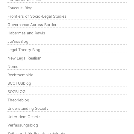
Foucault-Blog
Frontiers of Socio-Legal Studies
Governance Across Borders
Habermas and Rawls
JuWissBlog
Legal Theory Blog
New Legal Realism
Nomoi
Rechtsempirie
SCOTUSblog
SOZBLOG
Theorieblog
Understanding Society
Unter dem Gesetz
Verfassungsblog
Zeitschrift für Rechtssoziologie