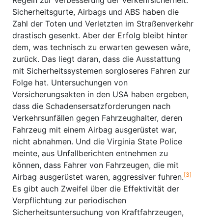
Regeln zur Verbesserung der Verkehrsicherheit.
Sicherheitsgurte, Airbags und ABS haben die
Zahl der Toten und Verletzten im Straßenverkehr
drastisch gesenkt. Aber der Erfolg bleibt hinter
dem, was technisch zu erwarten gewesen wäre,
zurück. Das liegt daran, dass die Ausstattung
mit Sicherheitssystemen sorgloseres Fahren zur
Folge hat. Untersuchungen von
Versicherungsakten in den USA haben ergeben,
dass die Schadensersatzforderungen nach
Verkehrs­unfällen gegen Fahrzeughalter, deren
Fahrzeug mit einem Airbag ausgerüstet war,
nicht abnahmen. Und die Virginia State Police
meinte, aus Unfallberichten entnehmen zu
können, dass Fahrer von Fahrzeugen, die mit
[3]
Airbag ausgerüstet waren, aggressiver fuhren.
Es gibt auch Zweifel über die Effektivität der
Verpflichtung zur periodischen
Sicherheitsuntersuchung von Kraftfahrzeugen,