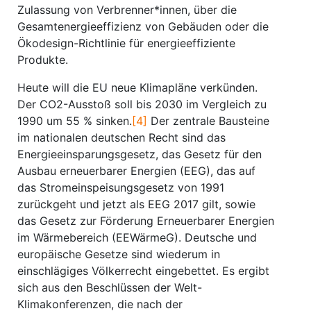
Zulassung von Verbrenner*innen, über die
Gesamtenergieeffizienz von Gebäuden oder die
Ökodesign-Richtlinie für energieeffiziente
Produkte.
Heute will die EU neue Klimapläne verkünden.
Der CO2-Ausstoß soll bis 2030 im Vergleich zu
1990 um 55 % sinken.
[4]
Der zentrale Bausteine
im nationalen deutschen Recht sind das
Energieeinsparungsgesetz, das Gesetz für den
Ausbau erneuerbarer Energien (EEG), das auf
das Stromeinspeisungsgesetz von 1991
zurückgeht und jetzt als EEG 2017 gilt, sowie
das Gesetz zur Förderung Erneuerbarer Energien
im Wärmebereich (EEWärmeG). Deutsche und
europäische Gesetze sind wiederum in
einschlägiges Völkerrecht eingebettet. Es ergibt
sich aus den Beschlüssen der Welt-
Klimakonferenzen, die nach der