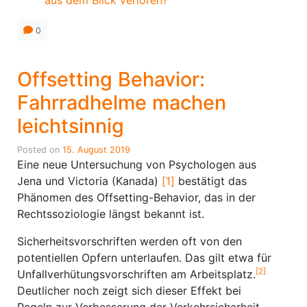
aus dem Blick verloren?
0
Offsetting Behavior:
Fahrradhelme machen
leichtsinnig
Posted on
15. August 2019
Eine neue Untersuchung von Psychologen aus
Jena und Victoria (Kanada)
[1]
bestätigt das
Phänomen des Offsetting-Behavior, das in der
Rechtssoziologie längst bekannt ist.
Sicherheitsvorschriften werden oft von den
potentiellen Opfern unterlaufen. Das gilt etwa für
[2]
Unfallverhütungsvorschriften am Arbeitsplatz.
Deutlicher noch zeigt sich dieser Effekt bei