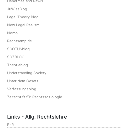
Habermas and Rawls
JuWissBlog
Legal Theory Blog
New Legal Realism
Nomoi
Rechtsempirie
SCOTUSblog
SOZBLOG
Theorieblog
Understanding Society
Unter dem Gesetz
Verfassungsblog
Zeitschrift für Rechtssoziologie
Links - Allg. Rechtslehre
EzR