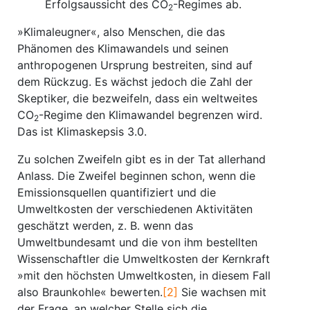
Erfolgsaussicht des CO
-Regimes ab.
2
»Klimaleugner«, also Menschen, die das
Phänomen des Klimawandels und seinen
anthropogenen Ursprung bestreiten, sind auf
dem Rückzug. Es wächst jedoch die Zahl der
Skeptiker, die bezweifeln, dass ein weltweites
CO
-Regime den Klimawandel begrenzen wird.
2
Das ist Klimaskepsis 3.0.
Zu solchen Zweifeln gibt es in der Tat allerhand
Anlass. Die Zweifel beginnen schon, wenn die
Emissionsquellen quantifiziert und die
Umweltkosten der verschiedenen Aktivitäten
geschätzt werden, z. B. wenn das
Umweltbundesamt und die von ihm bestellten
Wissenschaftler die Umweltkosten der Kernkraft
»mit den höchsten Umweltkosten, in diesem Fall
also Braunkohle« bewerten.
[2]
Sie wachsen mit
der Frage, an welcher Stelle sich die