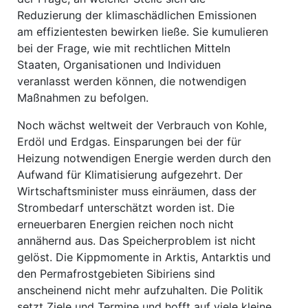
Reduzierung der klimaschädlichen Emissionen
am effizientesten bewirken ließe. Sie kumulieren
bei der Frage, wie mit rechtlichen Mitteln
Staaten, Organisationen und Individuen
veranlasst werden können, die notwendigen
Maßnahmen zu befolgen.
Noch wächst weltweit der Verbrauch von Kohle,
Erdöl und Erdgas. Einsparungen bei der für
Heizung notwendigen Energie werden durch den
Aufwand für Klimatisierung aufgezehrt. Der
Wirtschaftsminister muss einräumen, dass der
Strombedarf unterschätzt worden ist. Die
erneuerbaren Energien reichen noch nicht
annähernd aus. Das Speicherproblem ist nicht
gelöst. Die Kippmomente in Arktis, Antarktis und
den Permafrostgebieten Sibiriens sind
anscheinend nicht mehr aufzuhalten. Die Politik
setzt Ziele und Termine und hofft auf viele kleine