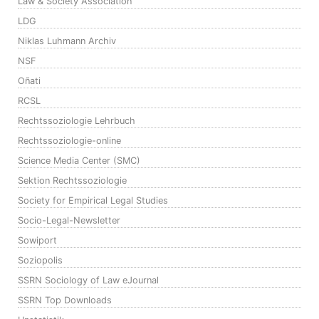
Law & Society Association
LDG
Niklas Luhmann Archiv
NSF
Oñati
RCSL
Rechtssoziologie Lehrbuch
Rechtssoziologie-online
Science Media Center (SMC)
Sektion Rechtssoziologie
Society for Empirical Legal Studies
Socio-Legal-Newsletter
Sowiport
Soziopolis
SSRN Sociology of Law eJournal
SSRN Top Downloads