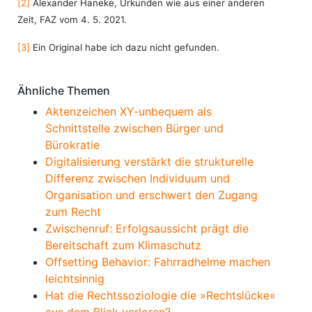
[2]
Alexander Haneke, Urkunden wie aus einer anderen
Zeit, FAZ vom 4. 5. 2021.
[3]
Ein Original habe ich dazu nicht gefunden.
Ähnliche Themen
Aktenzeichen XY-unbequem als
Schnittstelle zwischen Bürger und
Bürokratie
Digitalisierung verstärkt die strukturelle
Differenz zwischen Individuum und
Organisation und erschwert den Zugang
zum Recht
Zwischenruf: Erfolgsaussicht prägt die
Bereitschaft zum Klimaschutz
Offsetting Behavior: Fahrradhelme machen
leichtsinnig
Hat die Rechtssoziologie die »Rechtslücke«