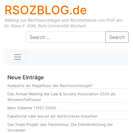
RSOZBLOG.de
Weblog zur Rechtssoziologie und Rechtstheorie von Prof. em.
Dr. Klaus F. Röhl, Ruhr-Universität Bochum
Skip to content
Search
Neue Einträge
Kadijustiz als Negerkuss der Rechtssoziologie?
Das Annual Meeting der Law & Society Association 2026 als
Wissenschaftsasyl
Marc Galanter (1931-2026)
FakeSocial oder warum wir Aprilscherze brauchen
Das finale Projekt des Feminismus: Die Entmännlichung der
Vornamen