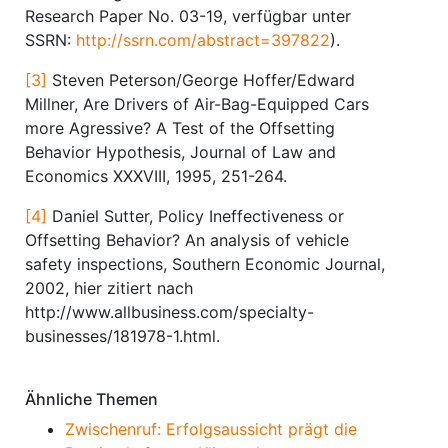
Research Paper No. 03-19, verfügbar unter
SSRN:
http://ssrn.com/abstract=397822
).
[3]
Steven Peterson/George Hoffer/Edward
Millner, Are Drivers of Air-Bag-Equipped Cars
more Agressive? A Test of the Offsetting
Behavior Hypothesis, Journal of Law and
Economics XXXVIII, 1995, 251-264.
[4]
Daniel Sutter, Policy Ineffectiveness or
Offsetting Behavior? An analysis of vehicle
safety inspections, Southern Economic Journal,
2002, hier zitiert nach
http://www.allbusiness.com/specialty-
businesses/181978-1.html.
Ähnliche Themen
Zwischenruf: Erfolgsaussicht prägt die