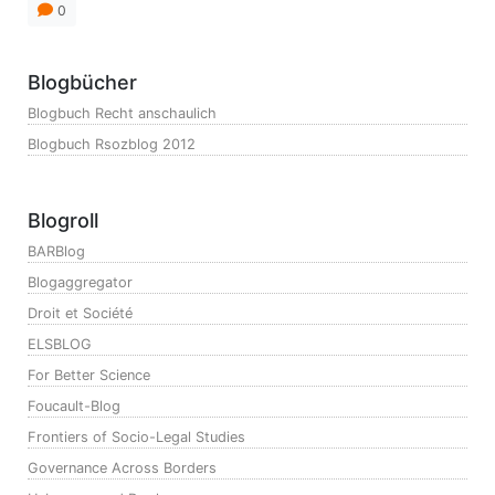
0
Blogbücher
Blogbuch Recht anschaulich
Blogbuch Rsozblog 2012
Blogroll
BARBlog
Blogaggregator
Droit et Société
ELSBLOG
For Better Science
Foucault-Blog
Frontiers of Socio-Legal Studies
Governance Across Borders