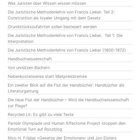
Was Juristen über Wissen wissen müssen
Die Juristische Methodenlehre von Francis Lieber. Teil 2:
Construction als loyaler Umgang mit dem Gesetz
Grundstückszufahrten sollen besteuert werden
Die Juristische Methodenlehre von Francis Lieber. Teil 1: Die
Interpretation
Die Juristische Methodenlehre von Francis Lieber (1800-1872)
Handbuchwissenschaft
Von unnützen Büchern
Nebenkostensense statt Mietpreisbremse
Ein zweiter Blick auf die Flut der Handbücher: Handbücher als
Literaturgattung
Die neue Flut der Handbücher – Wird die Handbuchwissenschaft
zur Plage?
Recycled Lit: Es gibt zu viele Texte
Pariser Olympiade und Human Affectome Project stoppen den
Emotional Turn auf Rsozblog
Nico H. Frijdas »Gesetze der Emotionen« und Jon Elsters