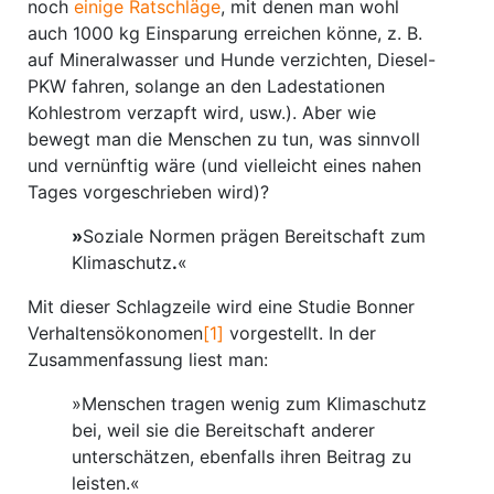
noch
einige Ratschläge
, mit denen man wohl
auch 1000 kg Einsparung erreichen könne, z. B.
auf Mineralwasser und Hunde verzichten, Diesel-
PKW fahren, solange an den Ladestationen
Kohlestrom verzapft wird, usw.). Aber wie
bewegt man die Menschen zu tun, was sinnvoll
und vernünftig wäre (und vielleicht eines nahen
Tages vorgeschrieben wird)?
»
Soziale Normen prägen Bereitschaft zum
Klimaschutz
.
«
Mit dieser Schlagzeile wird eine Studie Bonner
Verhaltensökonomen
[1]
vorgestellt. In der
Zusammenfassung liest man:
»Menschen tragen wenig zum Klimaschutz
bei, weil sie die Bereitschaft anderer
unterschätzen, ebenfalls ihren Beitrag zu
leisten.«