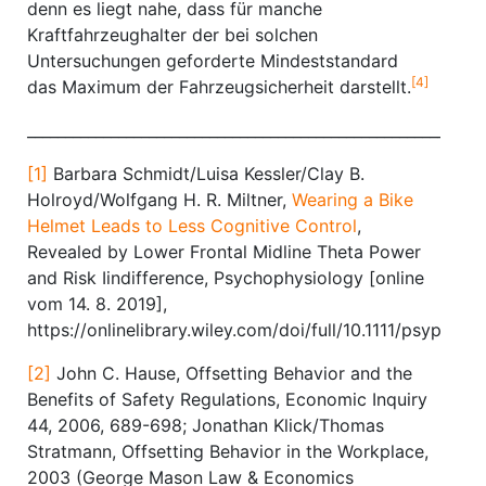
denn es liegt nahe, dass für manche
Kraftfahrzeughalter der bei solchen
Untersuchungen geforderte Mindeststandard
[4]
das Maximum der Fahrzeugsicherheit darstellt.
________________________________________________________
[1]
Barbara Schmidt/Luisa Kessler/Clay B.
Holroyd/Wolfgang H. R. Miltner,
Wearing a Bike
Helmet Leads to Less Cognitive Control
,
Revealed by Lower Frontal Midline Theta Power
and Risk Iindifference, Psychophysiology [online
vom 14. 8. 2019],
https://onlinelibrary.wiley.com/doi/full/10.1111/psyp.1345
[2]
John C. Hause, Offsetting Behavior and the
Benefits of Safety Regulations, Economic Inquiry
44, 2006, 689-698; Jonathan Klick/Thomas
Stratmann, Offsetting Behavior in the Workplace,
2003 (George Mason Law & Economics