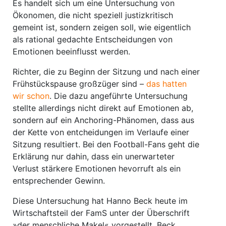
Es handelt sich um eine Untersuchung von
Ökonomen, die nicht speziell justizkritisch
gemeint ist, sondern zeigen soll, wie eigentlich
als rational gedachte Entscheidungen von
Emotionen beeinflusst werden.
Richter, die zu Beginn der Sitzung und nach einer
Frühstückspause großzüger sind –
das hatten
wir schon
. Die dazu angeführte Untersuchung
stellte allerdings nicht direkt auf Emotionen ab,
sondern auf ein Anchoring-Phänomen, dass aus
der Kette von entcheidungen im Verlaufe einer
Sitzung resultiert. Bei den Football-Fans geht die
Erklärung nur dahin, dass ein unerwarteter
Verlust stärkere Emotionen hevorruft als ein
entsprechender Gewinn.
Diese Untersuchung hat Hanno Beck heute im
Wirtschaftsteil der FamS unter der Überschrift
»der menschliche Makel« vorgestellt. Beck