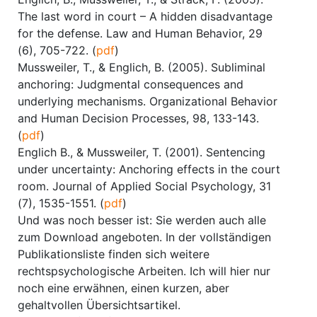
The last word in court – A hidden disadvantage
for the defense. Law and Human Behavior, 29
(6), 705-722. (
pdf
)
Mussweiler, T., & Englich, B. (2005). Subliminal
anchoring: Judgmental consequences and
underlying mechanisms. Organizational Behavior
and Human Decision Processes, 98, 133-143.
(
pdf
)
Englich B., & Mussweiler, T. (2001). Sentencing
under uncertainty: Anchoring effects in the court
room. Journal of Applied Social Psychology, 31
(7), 1535-1551. (
pdf
)
Und was noch besser ist: Sie werden auch alle
zum Download angeboten. In der vollständigen
Publikationsliste finden sich weitere
rechtspsychologische Arbeiten. Ich will hier nur
noch eine erwähnen, einen kurzen, aber
gehaltvollen Übersichtsartikel.