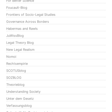
For Better Science
Foucault-Blog
Frontiers of Socio-Legal Studies
Governance Across Borders
Habermas and Rawls
JuWissBlog
Legal Theory Blog
New Legal Realism
Nomoi
Rechtsempirie
SCOTUSblog
SOZBLOG
Theorieblog
Understanding Society
Unter dem Gesetz
Verfassungsblog