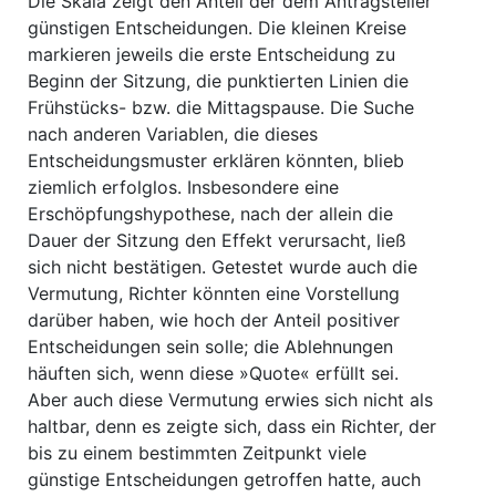
Die Skala zeigt den Anteil der dem Antragsteller
günstigen Entscheidungen. Die kleinen Kreise
markieren jeweils die erste Entscheidung zu
Beginn der Sitzung, die punktierten Linien die
Frühstücks- bzw. die Mittagspause. Die Suche
nach anderen Variablen, die dieses
Entscheidungsmuster erklären könnten, blieb
ziemlich erfolglos. Insbesondere eine
Erschöpfungshypothese, nach der allein die
Dauer der Sitzung den Effekt verursacht, ließ
sich nicht bestätigen. Getestet wurde auch die
Vermutung, Richter könnten eine Vorstellung
darüber haben, wie hoch der Anteil positiver
Entscheidungen sein solle; die Ablehnungen
häuften sich, wenn diese »Quote« erfüllt sei.
Aber auch diese Vermutung erwies sich nicht als
haltbar, denn es zeigte sich, dass ein Richter, der
bis zu einem bestimmten Zeitpunkt viele
günstige Entscheidungen getroffen hatte, auch