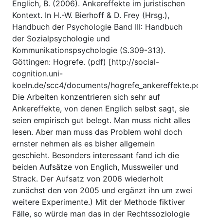
Englich, B. (2006). Ankereffekte im juristischen
Kontext. In H.-W. Bierhoff & D. Frey (Hrsg.),
Handbuch der Psychologie Band III: Handbuch
der Sozialpsychologie und
Kommunikationspsychologie (S.309-313).
Göttingen: Hogrefe. (pdf) [http://social-
cognition.uni-
koeln.de/scc4/documents/hogrefe_ankereffekte.pdf]
Die Arbeiten konzentrieren sich sehr auf
Ankereffekte, von denen Englich selbst sagt, sie
seien empirisch gut belegt. Man muss nicht alles
lesen. Aber man muss das Problem wohl doch
ernster nehmen als es bisher allgemein
geschieht. Besonders interessant fand ich die
beiden Aufsätze von Englich, Mussweiler und
Strack. Der Aufsatz von 2006 wiederholt
zunächst den von 2005 und ergänzt ihn um zwei
weitere Experimente.) Mit der Methode fiktiver
Fälle, so würde man das in der Rechtssoziologie