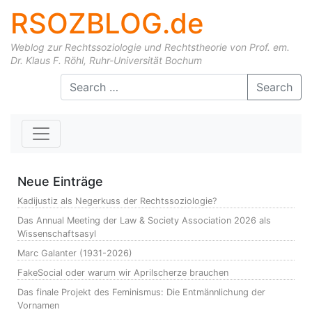
RSOZBLOG.de
Weblog zur Rechtssoziologie und Rechtstheorie von Prof. em.
Dr. Klaus F. Röhl, Ruhr-Universität Bochum
Skip to content
Search
Neue Einträge
Kadijustiz als Negerkuss der Rechtssoziologie?
Das Annual Meeting der Law & Society Association 2026 als
Wissenschaftsasyl
Marc Galanter (1931-2026)
FakeSocial oder warum wir Aprilscherze brauchen
Das finale Projekt des Feminismus: Die Entmännlichung der
Vornamen