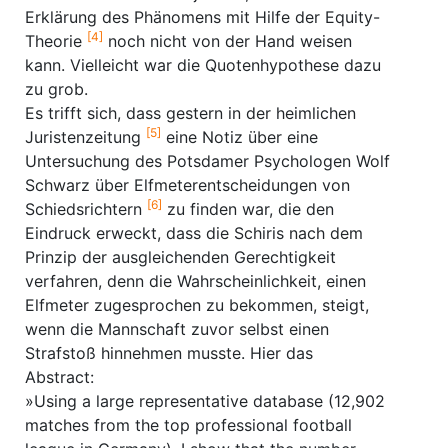
Erklärung des Phänomens mit Hilfe der Equity-
[4]
Theorie
noch nicht von der Hand weisen
kann. Vielleicht war die Quotenhypothese dazu
zu grob.
Es trifft sich, dass gestern in der heimlichen
[5]
Juristenzeitung
eine Notiz über eine
Untersuchung des Potsdamer Psychologen Wolf
Schwarz über Elfmeterentscheidungen von
[6]
Schiedsrichtern
zu finden war, die den
Eindruck erweckt, dass die Schiris nach dem
Prinzip der ausgleichenden Gerechtigkeit
verfahren, denn die Wahrscheinlichkeit, einen
Elfmeter zugesprochen zu bekommen, steigt,
wenn die Mannschaft zuvor selbst einen
Strafstoß hinnehmen musste. Hier das
Abstract:
»Using a large representative database (12,902
matches from the top professional football