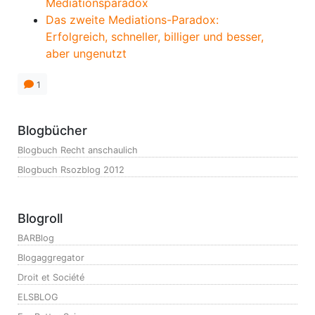
Mediationsparadox
Das zweite Mediations-Paradox:
Erfolgreich, schneller, billiger und besser,
aber ungenutzt
1
Blogbücher
Blogbuch Recht anschaulich
Blogbuch Rsozblog 2012
Blogroll
BARBlog
Blogaggregator
Droit et Société
ELSBLOG