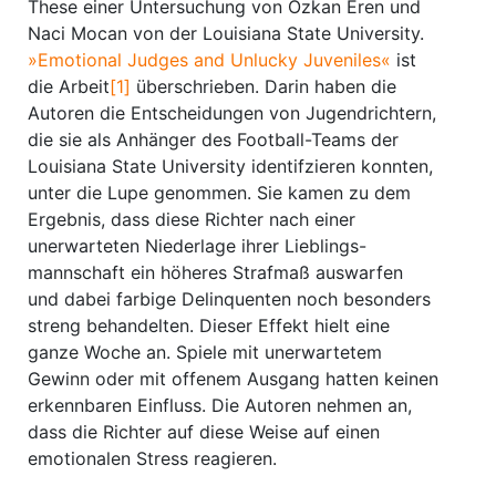
These einer Untersuchung von Ozkan Eren und
Naci Mocan von der Louisiana State University.
»Emotional Judges and Unlucky Juveniles«
ist
die Arbeit
[1]
überschrieben. Darin haben die
Autoren die Entscheidungen von Jugendrichtern,
die sie als Anhänger des Football-Teams der
Louisiana State University identifzieren konnten,
unter die Lupe genommen. Sie kamen zu dem
Ergebnis, dass diese Richter nach einer
unerwarteten Niederlage ihrer Lieblings-
mannschaft ein höheres Strafmaß auswarfen
und dabei farbige Delinquenten noch besonders
streng behandelten. Dieser Effekt hielt eine
ganze Woche an. Spiele mit unerwartetem
Gewinn oder mit offenem Ausgang hatten keinen
erkennbaren Einfluss. Die Autoren nehmen an,
dass die Richter auf diese Weise auf einen
emotionalen Stress reagieren.