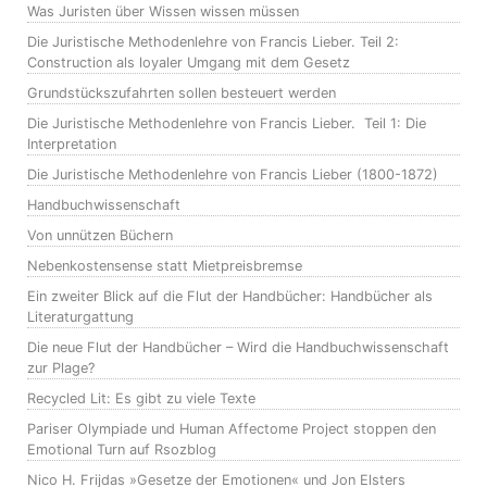
Was Juristen über Wissen wissen müssen
Die Juristische Methodenlehre von Francis Lieber. Teil 2:
Construction als loyaler Umgang mit dem Gesetz
Grundstückszufahrten sollen besteuert werden
Die Juristische Methodenlehre von Francis Lieber. Teil 1: Die
Interpretation
Die Juristische Methodenlehre von Francis Lieber (1800-1872)
Handbuchwissenschaft
Von unnützen Büchern
Nebenkostensense statt Mietpreisbremse
Ein zweiter Blick auf die Flut der Handbücher: Handbücher als
Literaturgattung
Die neue Flut der Handbücher – Wird die Handbuchwissenschaft
zur Plage?
Recycled Lit: Es gibt zu viele Texte
Pariser Olympiade und Human Affectome Project stoppen den
Emotional Turn auf Rsozblog
Nico H. Frijdas »Gesetze der Emotionen« und Jon Elsters