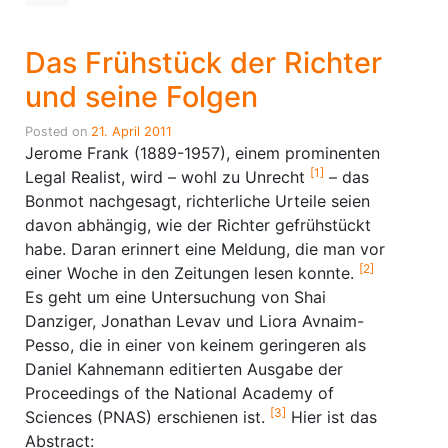
Das Frühstück der Richter
und seine Folgen
Posted on
21. April 2011
Jerome Frank (1889-1957), einem prominenten
[1]
Legal Realist, wird – wohl zu Unrecht
– das
Bonmot nachgesagt, richterliche Urteile seien
davon abhängig, wie der Richter gefrühstückt
habe. Daran erinnert eine Meldung, die man vor
[2]
einer Woche in den Zeitungen lesen konnte.
Es geht um eine Untersuchung von Shai
Danziger, Jonathan Levav und Liora Avnaim-
Pesso, die in einer von keinem geringeren als
Daniel Kahnemann editierten Ausgabe der
Proceedings of the National Academy of
[3]
Sciences (PNAS) erschienen ist.
Hier ist das
Abstract: