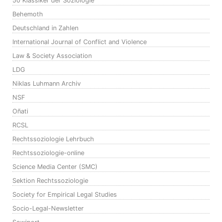
50 Klassiker der Soziologie
Behemoth
Deutschland in Zahlen
International Journal of Conflict and Violence
Law & Society Association
LDG
Niklas Luhmann Archiv
NSF
Oñati
RCSL
Rechtssoziologie Lehrbuch
Rechtssoziologie-online
Science Media Center (SMC)
Sektion Rechtssoziologie
Society for Empirical Legal Studies
Socio-Legal-Newsletter