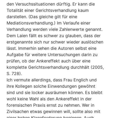
den Versuchssituationen dürftig. Er kann die
Totalität einer Gerichtsverhandlung kaum
darstellen. (Das gleiche gilt für eine
Mediationsverhandlung.) Im Verlaufe einer
Verhandlung werden viele Zahlenwerte genannt.
Dem Laien fällt es schwer zu glauben, dass der
erstgenannte sich nur schwer wieder auslöschen
lässt. Immerhin sehen die Autoren selbst eine
Aufgabe für weitere Untersuchungen darin zu
prüfen, ob der Ankereffekt auch über eine
komplette Gerichtsverhandlung durchhält (2005,
S. 728).
Ich vermute allerdings, dass Frau Englich und
ihre Kollegen solche Einwendungen gewöhnt
sind und sie locker ausräumen können. Es bleibt
wohl keine Wahl als den Ankereffekt in der
forensischen Praxis ernst zu nehmen. Wer in
Zivilsachen etwas gewinnen will, sollte also mit
einer hohen Klageforderung beginnen. Auch