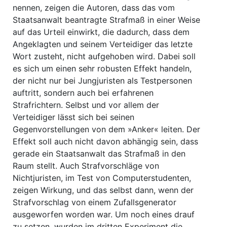
nennen, zeigen die Autoren, dass das vom
Staatsanwalt beantragte Strafmaß in einer Weise
auf das Urteil einwirkt, die dadurch, dass dem
Angeklagten und seinem Verteidiger das letzte
Wort zusteht, nicht aufgehoben wird. Dabei soll
es sich um einen sehr robusten Effekt handeln,
der nicht nur bei Jungjuristen als Testpersonen
auftritt, sondern auch bei erfahrenen
Strafrichtern. Selbst und vor allem der
Verteidiger lässt sich bei seinen
Gegenvorstellungen von dem »Anker« leiten. Der
Effekt soll auch nicht davon abhängig sein, dass
gerade ein Staatsanwalt das Strafmaß in den
Raum stellt. Auch Strafvorschläge von
Nichtjuristen, im Test von Computerstudenten,
zeigen Wirkung, und das selbst dann, wenn der
Strafvorschlag von einem Zufallsgenerator
ausgeworfen worden war. Um noch eines drauf
zu setzen, wurden im dritten Experiment die