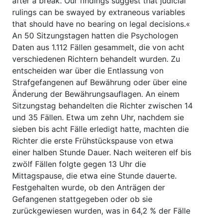
after a break. Our findings suggest that judicial
rulings can be swayed by extraneous variables
that should have no bearing on legal decisions.«
An 50 Sitzungstagen hatten die Psychologen
Daten aus 1.112 Fällen gesammelt, die von acht
verschiedenen Richtern behandelt wurden. Zu
entscheiden war über die Entlassung von
Strafgefangenen auf Bewährung oder über eine
Änderung der Bewährungsauflagen. An einem
Sitzungstag behandelten die Richter zwischen 14
und 35 Fällen. Etwa um zehn Uhr, nachdem sie
sieben bis acht Fälle erledigt hatte, machten die
Richter die erste Frühstückspause von etwa
einer halben Stunde Dauer. Nach weiteren elf bis
zwölf Fällen folgte gegen 13 Uhr die
Mittagspause, die etwa eine Stunde dauerte.
Festgehalten wurde, ob den Anträgen der
Gefangenen stattgegeben oder ob sie
zurückgewiesen wurden, was in 64,2 % der Fälle