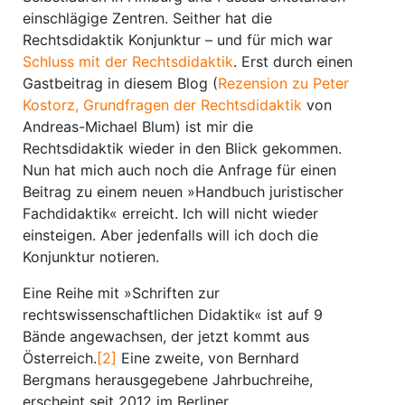
einschlägige Zentren. Seither hat die
Rechtsdidaktik Konjunktur – und für mich war
Schluss mit der Rechtsdidaktik
. Erst durch einen
Gastbeitrag in diesem Blog (
Rezension zu Peter
Kostorz, Grundfragen der Rechtsdidaktik
von
Andreas-Michael Blum) ist mir die
Rechtsdidaktik wieder in den Blick gekommen.
Nun hat mich auch noch die Anfrage für einen
Beitrag zu einem neuen »Handbuch juristischer
Fachdidaktik« erreicht. Ich will nicht wieder
einsteigen. Aber jedenfalls will ich doch die
Konjunktur notieren.
Eine Reihe mit »Schriften zur
rechtswissenschaftlichen Didaktik« ist auf 9
Bände angewachsen, der jetzt kommt aus
Österreich.
[2]
Eine zweite, von Bernhard
Bergmans herausgegebene Jahrbuchreihe,
erscheint seit 2012 im Berliner