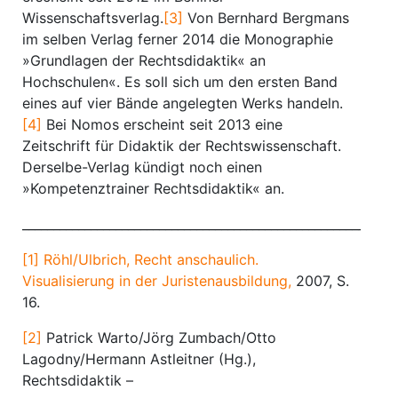
Wissenschaftsverlag.
[3]
Von Bernhard Bergmans
im selben Verlag ferner 2014 die Monographie
»Grundlagen der Rechtsdidaktik« an
Hochschulen«. Es soll sich um den ersten Band
eines auf vier Bände angelegten Werks handeln.
[4]
Bei Nomos erscheint seit 2013 eine
Zeitschrift für Didaktik der Rechtswissenschaft.
Derselbe-Verlag kündigt noch einen
»Kompetenztrainer Rechtsdidaktik« an.
________________________________________________________
[1]
Röhl/Ulbrich, Recht anschaulich.
Visualisierung in der Juristenausbildung,
2007, S.
16.
[2]
Patrick Warto/Jörg Zumbach/Otto
Lagodny/Hermann Astleitner (Hg.),
Rechtsdidaktik –