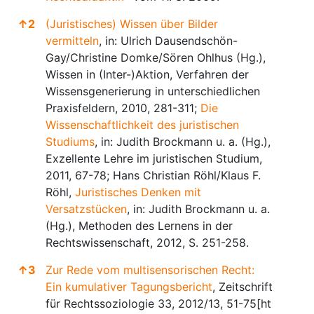
↑
2
(Juristisches) Wissen über Bilder
vermitteln
, in: Ulrich Dausendschön-
Gay/Christine Domke/Sören Ohlhus (Hg.),
Wissen in (Inter-)Aktion, Verfahren der
Wissensgenerierung in unterschiedlichen
Praxisfeldern, 2010, 281-311;
Die
Wissenschaftlichkeit des juristischen
Studiums
, in: Judith Brockmann u. a. (Hg.),
Exzellente Lehre im juristischen Studium,
2011, 67-78; Hans Christian Röhl/Klaus F.
Röhl,
Juristisches Denken mit
Versatzstücken
, in: Judith Brockmann u. a.
(Hg.), Methoden des Lernens in der
Rechtswissenschaft, 2012, S. 251-258.
↑
3
Zur Rede vom multisensorischen Recht:
Ein kumulativer Tagungsbericht
, Zeitschrift
für Rechtssoziologie 33, 2012/13, 51-75[
ht