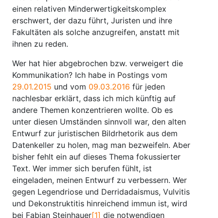
einen relativen Minderwertigkeitskomplex
erschwert, der dazu führt, Juristen und ihre
Fakultäten als solche anzugreifen, anstatt mit
ihnen zu reden.
Wer hat hier abgebrochen bzw. verweigert die
Kommunikation? Ich habe in Postings vom
29.01.2015
und vom
09.03.2016
für jeden
nachlesbar erklärt, dass ich mich künftig auf
andere Themen konzentrieren wollte. Ob es
unter diesen Umständen sinnvoll war, den alten
Entwurf zur juristischen Bildrhetorik aus dem
Datenkeller zu holen, mag man bezweifeln. Aber
bisher fehlt ein auf dieses Thema fokussierter
Text. Wer immer sich berufen fühlt, ist
eingeladen, meinen Entwurf zu verbessern. Wer
gegen Legendriose und Derridadaismus, Vulvitis
und Dekonstruktitis hinreichend immun ist, wird
bei Fabian Steinhauer
[1]
die notwendigen