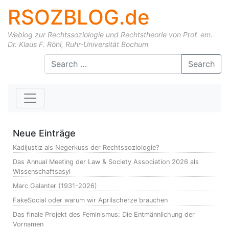
RSOZBLOG.de
Weblog zur Rechtssoziologie und Rechtstheorie von Prof. em.
Dr. Klaus F. Röhl, Ruhr-Universität Bochum
Skip to content
Search
Neue Einträge
Kadijustiz als Negerkuss der Rechtssoziologie?
Das Annual Meeting der Law & Society Association 2026 als
Wissenschaftsasyl
Marc Galanter (1931-2026)
FakeSocial oder warum wir Aprilscherze brauchen
Das finale Projekt des Feminismus: Die Entmännlichung der
Vornamen