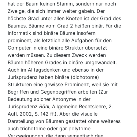
hat der Baum keinen Stamm, sondern nur noch
Zweige, die sich immer weiter gabeln. Der
höchste Grad unter allen Knoten ist der Grad des
Baumes. Bäume vom Grad 2 heißen binär. Für die
Informatik sind binäre Bäume insofern
prominent, als letztlich alle Aufgaben für den
Computer in eine binäre Struktur übersetzt
werden müssen. Zu diesem Zweck werden
Bäume höheren Grades in binäre umgewandelt.
Auch im Alltagsdenken und ebenso in der
Jurisprudenz haben binäre (dichotome)
Strukturen eine gewisse Prominenz, weil sie mit
Begriffen und Gegenbegriffen arbeiten (Zur
Bedeutung solcher Antonyme in der
Jurisprudenz
Röhl
, Allgemeine Rechtslehre, 2.
Aufl. 2002, S. 142 ff.)
. Aber die visuelle
Darstellung von Bäumen gestattet ohne weiteres
auch trichotome oder gar polytome
Verzweigungen, die dann semantisch den