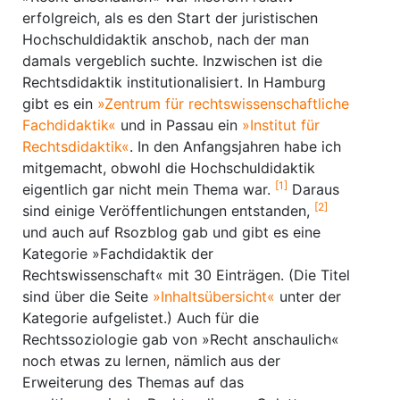
erfolgreich, als es den Start der juristischen
Hochschuldidaktik anschob, nach der man
damals vergeblich suchte. Inzwischen ist die
Rechtsdidaktik institutionalisiert. In Hamburg
gibt es ein
»Zentrum für rechtswissenschaftliche
Fachdidaktik«
und in Passau ein
»Institut für
Rechtsdidaktik«
. In den Anfangsjahren habe ich
mitgemacht, obwohl die Hochschuldidaktik
[1]
eigentlich gar nicht mein Thema war.
Daraus
[2]
sind einige Veröffentlichungen entstanden,
und auch auf Rsozblog gab und gibt es eine
Kategorie »Fachdidaktik der
Rechtswissenschaft« mit 30 Einträgen. (Die Titel
sind über die Seite
»Inhaltsübersicht«
unter der
Kategorie aufgelistet.) Auch für die
Rechtssoziologie gab von »Recht anschaulich«
noch etwas zu lernen, nämlich aus der
Erweiterung des Themas auf das