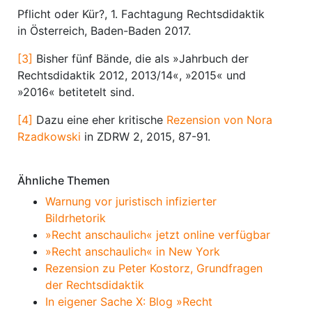
Pflicht oder Kür?, 1. Fachtagung Rechtsdidaktik
in Österreich, Baden-Baden 2017.
[3]
Bisher fünf Bände, die als »Jahrbuch der
Rechtsdidaktik 2012, 2013/14«, »2015« und
»2016« betitetelt sind.
[4]
Dazu eine eher kritische
Rezension von Nora
Rzadkowski
in ZDRW 2, 2015, 87-91.
Ähnliche Themen
Warnung vor juristisch infizierter
Bildrhetorik
»Recht anschaulich« jetzt online verfügbar
»Recht anschaulich« in New York
Rezension zu Peter Kostorz, Grundfragen
der Rechtsdidaktik
In eigener Sache X: Blog »Recht