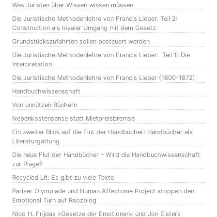
Was Juristen über Wissen wissen müssen
Die Juristische Methodenlehre von Francis Lieber. Teil 2:
Construction als loyaler Umgang mit dem Gesetz
Grundstückszufahrten sollen besteuert werden
Die Juristische Methodenlehre von Francis Lieber. Teil 1: Die
Interpretation
Die Juristische Methodenlehre von Francis Lieber (1800-1872)
Handbuchwissenschaft
Von unnützen Büchern
Nebenkostensense statt Mietpreisbremse
Ein zweiter Blick auf die Flut der Handbücher: Handbücher als
Literaturgattung
Die neue Flut der Handbücher – Wird die Handbuchwissenschaft
zur Plage?
Recycled Lit: Es gibt zu viele Texte
Pariser Olympiade und Human Affectome Project stoppen den
Emotional Turn auf Rsozblog
Nico H. Frijdas »Gesetze der Emotionen« und Jon Elsters