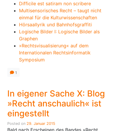
Difficile est satiram non scribere
Multisensorisches Recht – taugt nicht
einmal für die Kulturwissenschaften
Hörsaallyrik und Bahnhofsgraffiti
Logische Bilder I: Logische Bilder als
Graphen
»Rechtsvisualisierung« auf dem
Internationalen Rechtsinformatik
Symposium
1
In eigener Sache X: Blog
»Recht anschaulich« ist
eingestellt
Posted on
29. Januar 2015
Bald nach Erscheinen des Bandes »Recht