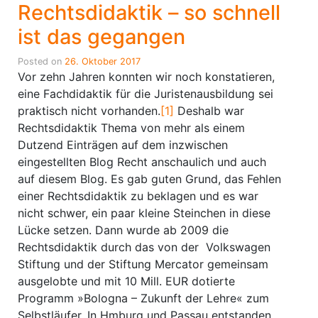
Rechtsdidaktik – so schnell
ist das gegangen
Posted on
26. Oktober 2017
Vor zehn Jahren konnten wir noch konstatieren,
eine Fachdidaktik für die Juristenausbildung sei
praktisch nicht vorhanden.
[1]
Deshalb war
Rechtsdidaktik Thema von mehr als einem
Dutzend Einträgen auf dem inzwischen
eingestellten Blog Recht anschaulich und auch
auf diesem Blog. Es gab guten Grund, das Fehlen
einer Rechtsdidaktik zu beklagen und es war
nicht schwer, ein paar kleine Steinchen in diese
Lücke setzen. Dann wurde ab 2009 die
Rechtsdidaktik durch das von der Volkswagen
Stiftung und der Stiftung Mercator gemeinsam
ausgelobte und mit 10 Mill. EUR dotierte
Programm »Bologna – Zukunft der Lehre« zum
Selbstläufer. In Hmburg und Passau entstanden