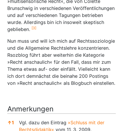
»multisensorische Recht«, die von Colette
Brunschwig in verschiedenen Veröffentlichungen
und auf verschiedenen Tagungen betrieben
wurde. Allerdings bin ich insoweit skeptisch
[3]
geblieben.
Nun muss und will ich mich auf Rechtssoziologie
und die Allgemeine Rechtslehre konzentrieren.
Rsozblog führt aber weiterhin die Kategorie
»Recht anschaulich« für den Fall, dass mir zum
Thema etwas auf- oder einfällt. Vielleicht kann
ich dort demnächst die beinahe 200 Postings
von »Recht anschaulich« als Blogbuch einstellen.
Anmerkungen
↑
1
Vgl. dazu den Eintrag
»Schluss mit der
Rechtsdidaktik«
vom 11. 3. 2009.