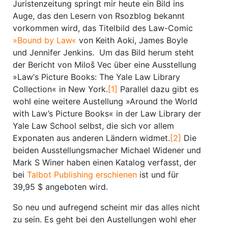
Juristenzeitung springt mir heute ein Bild ins
Auge, das den Lesern von Rsozblog bekannt
vorkommen wird, das Titelbild des Law-Comic
»Bound by Law«
von Keith Aoki, James Boyle
und Jennifer Jenkins. Um das Bild herum steht
der Bericht von Miloš Vec über eine Ausstellung
»Law‘s Picture Books: The Yale Law Library
Collection« in New York.
[1]
Parallel dazu gibt es
wohl eine weitere Austellung »Around the World
with Law’s Picture Books« in der Law Library der
Yale Law School selbst, die sich vor allem
Exponaten aus anderen Ländern widmet.
[2]
Die
beiden Ausstellungsmacher Michael Widener und
Mark S Winer haben einen Katalog verfasst, der
bei
Talbot Publishing erschienen
ist und für
39,95 $ angeboten wird.
So neu und aufregend scheint mir das alles nicht
zu sein. Es geht bei den Austellungen wohl eher