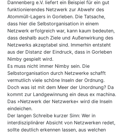
Dannenberg e.V. liefert ein Beispiel für ein gut
funktionierendes Netzwerk zur Abwehr des
Atommüll-Lagers in Gorleben. Die Tatsache,
dass hier die Selbstorganisation in einem
Netzwerk erfolgreich war, kann kaum bedeuten,
dass deshalb auch Ziele und Außenwirkung des
Netzwerks akzeptabel sind. Immerhin entsteht
aus der Distanz der Eindruck, dass in Gorleben
Nimby gespielt wird.
Es muss nicht immer Nimby sein. Die
Selbstorganisation durch Netzwerke schafft
vermutlich viele schöne Inseln der Ordnung.
Doch was ist mit dem Meer der Unordnung? Da
kommt zur Landgewinnung ein deus ex machina.
Das »Netzwerk der Netzwerke« wird die Inseln
eindeichen.
Der langen Schreibe kurzer Sinn: Wer in
interdisziplinärer Absicht von Netzwerken redet,
sollte deutlich erkennen lassen, aus welchen