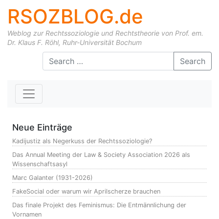
RSOZBLOG.de
Weblog zur Rechtssoziologie und Rechtstheorie von Prof. em.
Dr. Klaus F. Röhl, Ruhr-Universität Bochum
Skip to content
Search
Neue Einträge
Kadijustiz als Negerkuss der Rechtssoziologie?
Das Annual Meeting der Law & Society Association 2026 als
Wissenschaftsasyl
Marc Galanter (1931-2026)
FakeSocial oder warum wir Aprilscherze brauchen
Das finale Projekt des Feminismus: Die Entmännlichung der
Vornamen