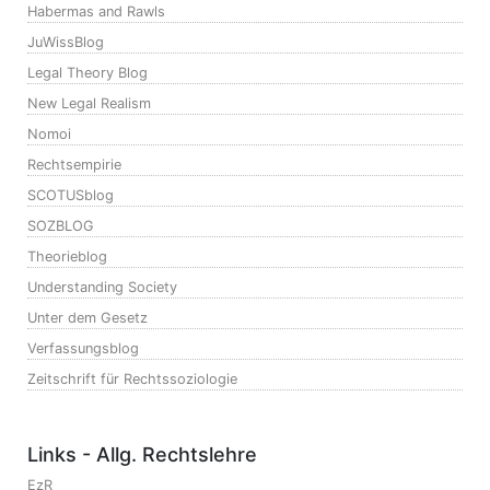
Habermas and Rawls
JuWissBlog
Legal Theory Blog
New Legal Realism
Nomoi
Rechtsempirie
SCOTUSblog
SOZBLOG
Theorieblog
Understanding Society
Unter dem Gesetz
Verfassungsblog
Zeitschrift für Rechtssoziologie
Links - Allg. Rechtslehre
EzR