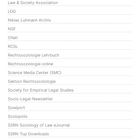
Law & Society Association
LDG
Niklas Luhmann Archiv
NSF
Oñati
RCSL
Rechtssoziologie Lehrbuch
Rechtssoziologie-online
Science Media Center (SMC)
Sektion Rechtssoziologie
Society for Empirical Legal Studies
Socio-Legal-Newsletter
Sowiport
Soziopolis
SSRN Sociology of Law eJournal
SSRN Top Downloads