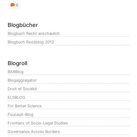
0
Blogbücher
Blogbuch Recht anschaulich
Blogbuch Rsozblog 2012
Blogroll
BARBlog
Blogaggregator
Droit et Société
ELSBLOG
For Better Science
Foucault-Blog
Frontiers of Socio-Legal Studies
Governance Across Borders