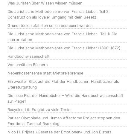
Was Juristen über Wissen wissen müssen
Die Juristische Methodenlehre von Francis Lieber. Teil 2:
Construction als loyaler Umgang mit dem Gesetz
Grundstückszufahrten sollen besteuert werden
Die Juristische Methodenlehre von Francis Lieber. Teil 1: Die
Interpretation
Die Juristische Methodenlehre von Francis Lieber (1800-1872)
Handbuchwissenschaft
Von unnützen Büchern
Nebenkostensense statt Mietpreisbremse
Ein zweiter Blick auf die Flut der Handbücher: Handbücher als
Literaturgattung
Die neue Flut der Handbücher – Wird die Handbuchwissenschaft
zur Plage?
Recycled Lit: Es gibt zu viele Texte
Pariser Olympiade und Human Affectome Project stoppen den
Emotional Turn auf Rsozblog
Nico H. Frijdas »Gesetze der Emotionen« und Jon Elsters