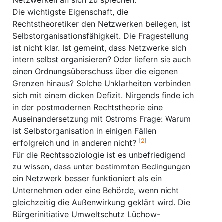
Netzwerken an sich zu sprechen.
Die wichtigste Eigenschaft, die
Rechtstheoretiker den Netzwerken beilegen, ist
Selbstorganisationsfähigkeit. Die Fragestellung
ist nicht klar. Ist gemeint, dass Netzwerke sich
intern selbst organisieren? Oder liefern sie auch
einen Ordnungsüberschuss über die eigenen
Grenzen hinaus? Solche Unklarheiten verbinden
sich mit einem dicken Defizit. Nirgends finde ich
in der postmodernen Rechtstheorie eine
Auseinandersetzung mit Ostroms Frage: Warum
ist Selbstorganisation in einigen Fällen
[2]
erfolgreich und in anderen nicht?
Für die Rechtssoziologie ist es unbefriedigend
zu wissen, dass unter bestimmten Bedingungen
ein Netzwerk besser funktioniert als ein
Unternehmen oder eine Behörde, wenn nicht
gleichzeitig die Außenwirkung geklärt wird. Die
Bürgerinitiative Umweltschutz Lüchow-