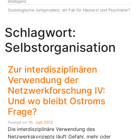
Intelligenz
Soziologische Jurisprudenz, ein Fall für Hautarzt und Psychiater?
Schlagwort:
Selbstorganisation
Zur interdisziplinären
Verwendung der
Netzwerkforschung IV:
Und wo bleibt Ostroms
Frage?
Posted on
10. Juni 2012
Die interdisziplinäre Verwendung des
Netzwerkskonzepts läuft Gefahr, mehr oder