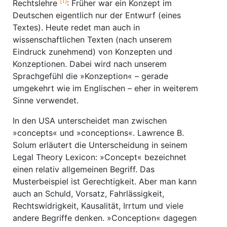
[1]
Rechtslehre
: Früher war ein Konzept im
Deutschen eigentlich nur der Entwurf (eines
Textes). Heute redet man auch in
wissenschaftlichen Texten (nach unserem
Eindruck zunehmend) von Konzepten und
Konzeptionen. Dabei wird nach unserem
Sprachgefühl die »Konzeption« – gerade
umgekehrt wie im Englischen – eher in weiterem
Sinne verwendet.
In den USA unterscheidet man zwischen
»concepts« und »conceptions«. Lawrence B.
Solum erläutert die Unterscheidung in seinem
Legal Theory Lexicon: »Concept« bezeichnet
einen relativ allgemeinen Begriff. Das
Musterbeispiel ist Gerechtigkeit. Aber man kann
auch an Schuld, Vorsatz, Fahrlässigkeit,
Rechtswidrigkeit, Kausalität, Irrtum und viele
andere Begriffe denken. »Conception« dagegen