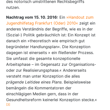
des notorisch umstrittenen Rechtsbegriffs
nutzen.
Nachtrag vom 15. 10. 2016:
Ein
»Handout zum
Jugendhilfetag Frankfurt (Oder) 2010«
zeigt ein
anderes Verständnis der Begriffe, wie es in der
(Sozial-) Politik gebräuchlich ist: Ein Konzept ist
danach ein »theoretisch wie empirisch gut
begründeter Handlungsplan«. Die Konzeption
dagegen ist einerseits » ein
fließender
Prozess.
Sie umfasst die gesamte konzeptionelle
Arbeitsphase – im Gegensatz zur Organisations-
oder zur Realisierungsphase.« Andererseits
versteht man unter Konzeption die alles
prägende Leitidee eines Plans
. Beispielsweise
bemängeln die Kommentatoren der
einschlägigen Medien gern, dass in der
Gesundheitsreform keinerlei Konzeption stecke.«
[3]