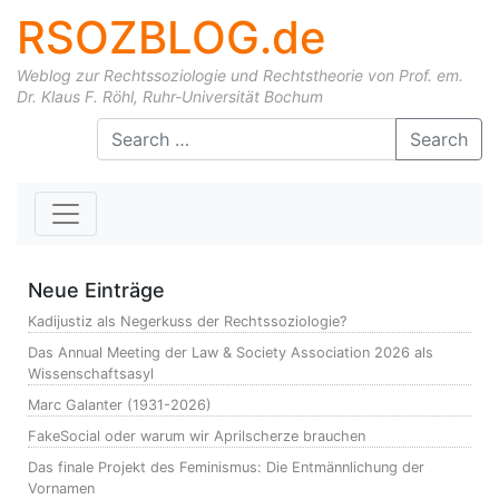
RSOZBLOG.de
Weblog zur Rechtssoziologie und Rechtstheorie von Prof. em.
Dr. Klaus F. Röhl, Ruhr-Universität Bochum
Skip to content
Search
Neue Einträge
Kadijustiz als Negerkuss der Rechtssoziologie?
Das Annual Meeting der Law & Society Association 2026 als
Wissenschaftsasyl
Marc Galanter (1931-2026)
FakeSocial oder warum wir Aprilscherze brauchen
Das finale Projekt des Feminismus: Die Entmännlichung der
Vornamen