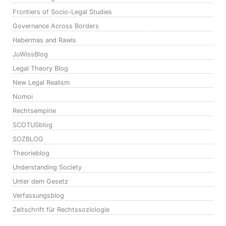
Frontiers of Socio-Legal Studies
Governance Across Borders
Habermas and Rawls
JuWissBlog
Legal Theory Blog
New Legal Realism
Nomoi
Rechtsempirie
SCOTUSblog
SOZBLOG
Theorieblog
Understanding Society
Unter dem Gesetz
Verfassungsblog
Zeitschrift für Rechtssoziologie