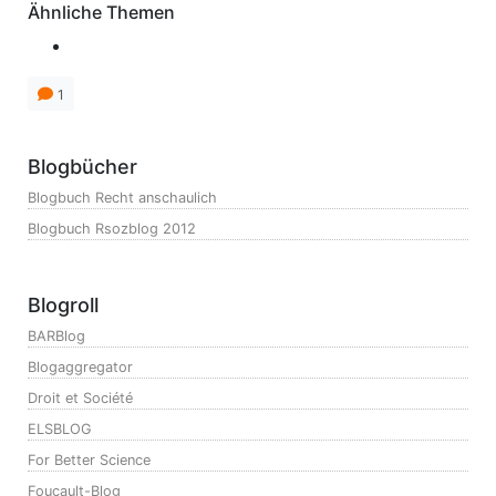
Ähnliche Themen
1
Blogbücher
Blogbuch Recht anschaulich
Blogbuch Rsozblog 2012
Blogroll
BARBlog
Blogaggregator
Droit et Société
ELSBLOG
For Better Science
Foucault-Blog