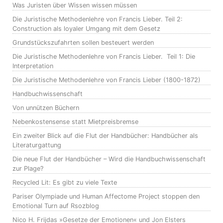
Was Juristen über Wissen wissen müssen
Die Juristische Methodenlehre von Francis Lieber. Teil 2:
Construction als loyaler Umgang mit dem Gesetz
Grundstückszufahrten sollen besteuert werden
Die Juristische Methodenlehre von Francis Lieber. Teil 1: Die
Interpretation
Die Juristische Methodenlehre von Francis Lieber (1800-1872)
Handbuchwissenschaft
Von unnützen Büchern
Nebenkostensense statt Mietpreisbremse
Ein zweiter Blick auf die Flut der Handbücher: Handbücher als
Literaturgattung
Die neue Flut der Handbücher – Wird die Handbuchwissenschaft
zur Plage?
Recycled Lit: Es gibt zu viele Texte
Pariser Olympiade und Human Affectome Project stoppen den
Emotional Turn auf Rsozblog
Nico H. Frijdas »Gesetze der Emotionen« und Jon Elsters