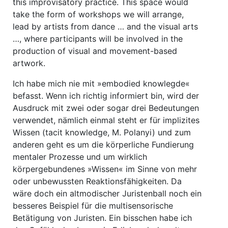
this improvisatory practice. This space would
take the form of workshops we will arrange,
lead by artists from dance … and the visual arts
…, where participants will be involved in the
production of visual and movement-based
artwork.
Ich habe mich nie mit »embodied knowlegde«
befasst. Wenn ich richtig informiert bin, wird der
Ausdruck mit zwei oder sogar drei Bedeutungen
verwendet, nämlich einmal steht er für implizites
Wissen (tacit knowledge, M. Polanyi) und zum
anderen geht es um die körperliche Fundierung
mentaler Prozesse und um wirklich
körpergebundenes »Wissen« im Sinne von mehr
oder unbewussten Reaktionsfähigkeiten. Da
wäre doch ein altmodischer Juristenball noch ein
besseres Beispiel für die multisensorische
Betätigung von Juristen. Ein bisschen habe ich