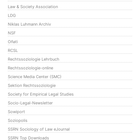
Law & Society Association
LDG
Niklas Luhmann Archiv
NSF
Oñati
RCSL
Rechtssoziologie Lehrbuch
Rechtssoziologie-online
Science Media Center (SMC)
Sektion Rechtssoziologie
Society for Empirical Legal Studies
Socio-Legal-Newsletter
Sowiport
Soziopolis
SSRN Sociology of Law eJournal
SSRN Top Downloads