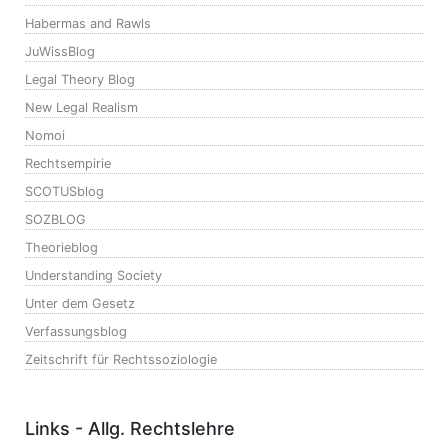
Habermas and Rawls
JuWissBlog
Legal Theory Blog
New Legal Realism
Nomoi
Rechtsempirie
SCOTUSblog
SOZBLOG
Theorieblog
Understanding Society
Unter dem Gesetz
Verfassungsblog
Zeitschrift für Rechtssoziologie
Links - Allg. Rechtslehre