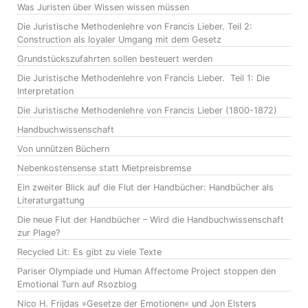
Was Juristen über Wissen wissen müssen
Die Juristische Methodenlehre von Francis Lieber. Teil 2:
Construction als loyaler Umgang mit dem Gesetz
Grundstückszufahrten sollen besteuert werden
Die Juristische Methodenlehre von Francis Lieber. Teil 1: Die
Interpretation
Die Juristische Methodenlehre von Francis Lieber (1800-1872)
Handbuchwissenschaft
Von unnützen Büchern
Nebenkostensense statt Mietpreisbremse
Ein zweiter Blick auf die Flut der Handbücher: Handbücher als
Literaturgattung
Die neue Flut der Handbücher – Wird die Handbuchwissenschaft
zur Plage?
Recycled Lit: Es gibt zu viele Texte
Pariser Olympiade und Human Affectome Project stoppen den
Emotional Turn auf Rsozblog
Nico H. Frijdas »Gesetze der Emotionen« und Jon Elsters