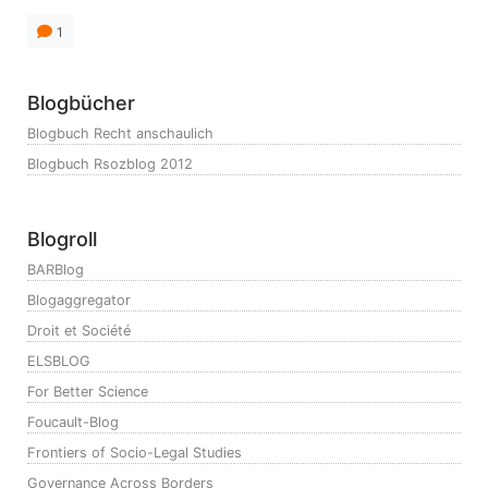
1
Blogbücher
Blogbuch Recht anschaulich
Blogbuch Rsozblog 2012
Blogroll
BARBlog
Blogaggregator
Droit et Société
ELSBLOG
For Better Science
Foucault-Blog
Frontiers of Socio-Legal Studies
Governance Across Borders