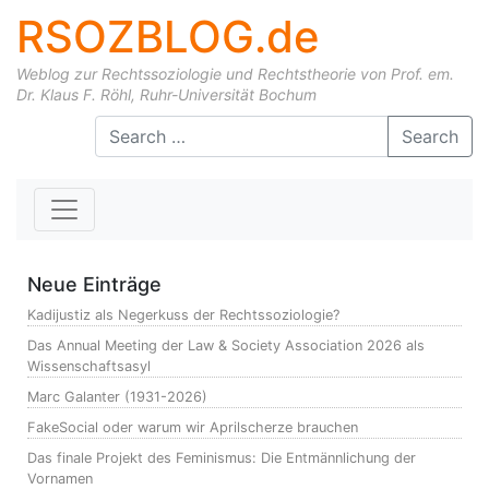
RSOZBLOG.de
Weblog zur Rechtssoziologie und Rechtstheorie von Prof. em.
Dr. Klaus F. Röhl, Ruhr-Universität Bochum
Skip to content
Search
Neue Einträge
Kadijustiz als Negerkuss der Rechtssoziologie?
Das Annual Meeting der Law & Society Association 2026 als
Wissenschaftsasyl
Marc Galanter (1931-2026)
FakeSocial oder warum wir Aprilscherze brauchen
Das finale Projekt des Feminismus: Die Entmännlichung der
Vornamen