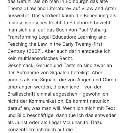
das Gefühl, als ob man in Edinburgh das alte
Thema »Law and Literature« auf »Law and Arts«
ausweitet. Das verdient kaum die Benennung als
multisensorisches Recht. In Edinburgh bezieht
man sich u.a. auf das Buch von Paul Maharg,
Transforming Legal Education: Learning and
Teaching the Law in the Early Twenty-first
Century (2007). Aber auch darin entdecke ich
kein multisensorisches Recht.
Geschmack, Geruch und Tastsinn sind zwar an
der Aufnahme von Signalen beteiligt. Aber
anders als die Signale, die von Augen und Ohren
empfangen werden, dienen jene – von der
Brailleschrift einmal abgesehen – gewöhnlich
nicht der Kommunikation. Es kommt natürlich
darauf an, was man will. Wenn ich mich mit Text
und Bild beschäftige, dann tue ich das entweder
als Jurist oder als Legal McLuhanite. Dazu
konzentriere ich mich auf die