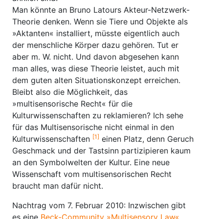
Man könnte an Bruno Latours Akteur-Netzwerk-
Theorie denken. Wenn sie Tiere und Objekte als
»Aktanten« installiert, müsste eigentlich auch
der menschliche Körper dazu gehören. Tut er
aber m. W. nicht. Und davon abgesehen kann
man alles, was diese Theorie leistet, auch mit
dem guten alten Situationskonzept erreichen.
Bleibt also die Möglichkeit, das
»multisensorische Recht« für die
Kulturwissenschaften zu reklamieren? Ich sehe
für das Multisensorische nicht einmal in den
[1]
Kulturwissenschaften
einen Platz, denn Geruch
Geschmack und der Tastsinn partizipieren kaum
an den Symbolwelten der Kultur. Eine neue
Wissenschaft vom multisensorischen Recht
braucht man dafür nicht.
Nachtrag vom 7. Februar 2010: Inzwischen gibt
es eine
Beck-Community »Multisensory Law«
.