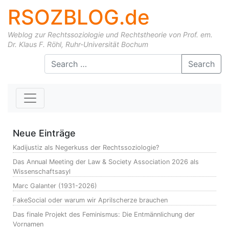
RSOZBLOG.de
Weblog zur Rechtssoziologie und Rechtstheorie von Prof. em.
Dr. Klaus F. Röhl, Ruhr-Universität Bochum
Skip to content
Search
Neue Einträge
Kadijustiz als Negerkuss der Rechtssoziologie?
Das Annual Meeting der Law & Society Association 2026 als
Wissenschaftsasyl
Marc Galanter (1931-2026)
FakeSocial oder warum wir Aprilscherze brauchen
Das finale Projekt des Feminismus: Die Entmännlichung der
Vornamen