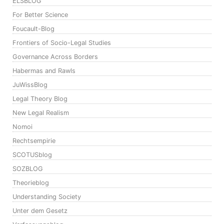
ELSBLOG
For Better Science
Foucault-Blog
Frontiers of Socio-Legal Studies
Governance Across Borders
Habermas and Rawls
JuWissBlog
Legal Theory Blog
New Legal Realism
Nomoi
Rechtsempirie
SCOTUSblog
SOZBLOG
Theorieblog
Understanding Society
Unter dem Gesetz