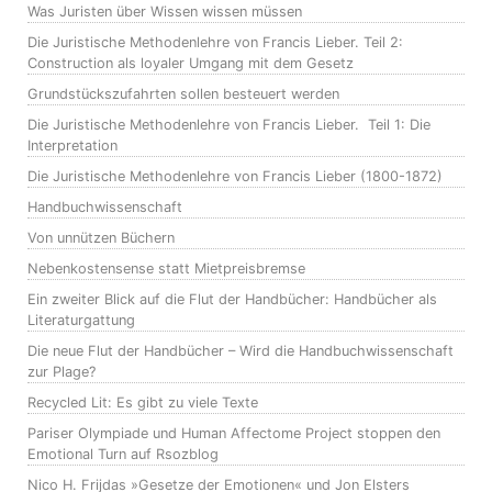
Was Juristen über Wissen wissen müssen
Die Juristische Methodenlehre von Francis Lieber. Teil 2:
Construction als loyaler Umgang mit dem Gesetz
Grundstückszufahrten sollen besteuert werden
Die Juristische Methodenlehre von Francis Lieber. Teil 1: Die
Interpretation
Die Juristische Methodenlehre von Francis Lieber (1800-1872)
Handbuchwissenschaft
Von unnützen Büchern
Nebenkostensense statt Mietpreisbremse
Ein zweiter Blick auf die Flut der Handbücher: Handbücher als
Literaturgattung
Die neue Flut der Handbücher – Wird die Handbuchwissenschaft
zur Plage?
Recycled Lit: Es gibt zu viele Texte
Pariser Olympiade und Human Affectome Project stoppen den
Emotional Turn auf Rsozblog
Nico H. Frijdas »Gesetze der Emotionen« und Jon Elsters