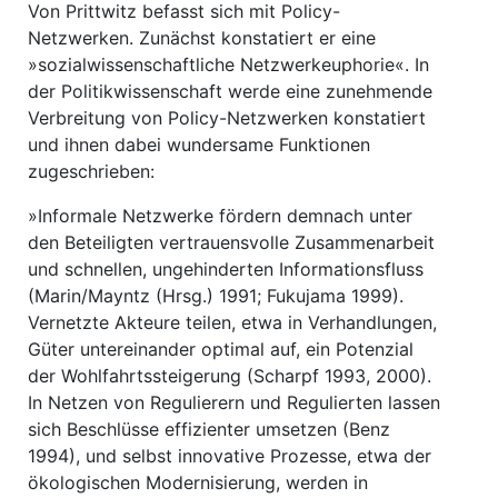
Von Prittwitz befasst sich mit Policy-
Netzwerken. Zunächst konstatiert er eine
»sozialwissenschaftliche Netzwerkeuphorie«. In
der Politikwissenschaft werde eine zunehmende
Verbreitung von Policy-Netzwerken konstatiert
und ihnen dabei wundersame Funktionen
zugeschrieben:
»Informale Netzwerke fördern demnach unter
den Beteiligten vertrauensvolle Zusammenarbeit
und schnellen, ungehinderten Informationsfluss
(Marin/Mayntz (Hrsg.) 1991; Fukujama 1999).
Vernetzte Akteure teilen, etwa in Verhandlungen,
Güter untereinander optimal auf, ein Potenzial
der Wohlfahrtssteigerung (Scharpf 1993, 2000).
In Netzen von Regulierern und Regulierten lassen
sich Beschlüsse effizienter umsetzen (Benz
1994), und selbst innovative Prozesse, etwa der
ökologischen Modernisierung, werden in