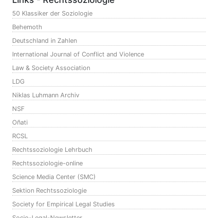
50 Klassiker der Soziologie
Behemoth
Deutschland in Zahlen
International Journal of Conflict and Violence
Law & Society Association
LDG
Niklas Luhmann Archiv
NSF
Oñati
RCSL
Rechtssoziologie Lehrbuch
Rechtssoziologie-online
Science Media Center (SMC)
Sektion Rechtssoziologie
Society for Empirical Legal Studies
Socio-Legal-Newsletter