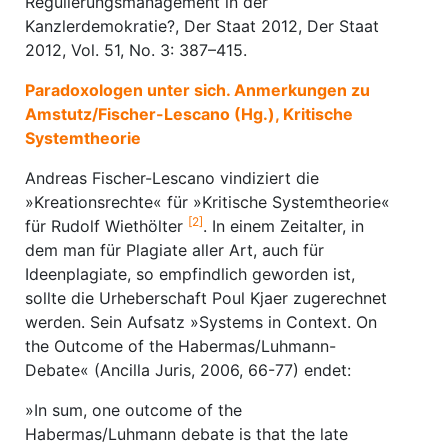
Regulierungsmanagement in der
Kanzlerdemokratie?, Der Staat 2012, Der Staat
2012, Vol. 51, No. 3: 387–415.
Paradoxologen unter sich. Anmerkungen zu
Amstutz/Fischer-Lescano (Hg.), Kritische
Systemtheorie
Andreas Fischer-Lescano vindiziert die
»Kreationsrechte« für »Kritische Systemtheorie«
[2]
für Rudolf Wiethölter
. In einem Zeitalter, in
dem man für Plagiate aller Art, auch für
Ideenplagiate, so empfindlich geworden ist,
sollte die Urheberschaft Poul Kjaer zugerechnet
werden. Sein Aufsatz »Systems in Context. On
the Outcome of the Habermas/Luhmann-
Debate« (Ancilla Juris, 2006, 66-77) endet:
»In sum, one outcome of the
Habermas/Luhmann debate is that the late