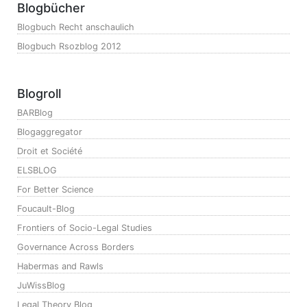
Blogbücher
Blogbuch Recht anschaulich
Blogbuch Rsozblog 2012
Blogroll
BARBlog
Blogaggregator
Droit et Société
ELSBLOG
For Better Science
Foucault-Blog
Frontiers of Socio-Legal Studies
Governance Across Borders
Habermas and Rawls
JuWissBlog
Legal Theory Blog