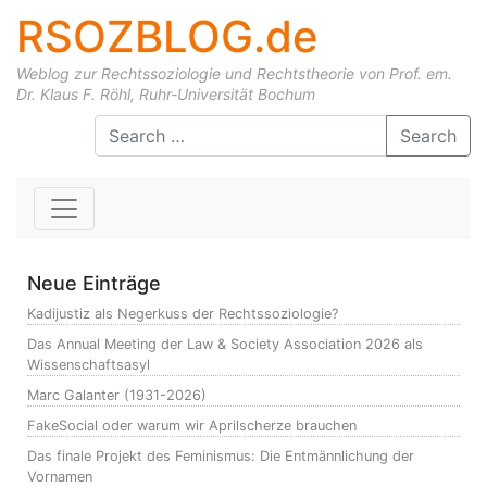
RSOZBLOG.de
Weblog zur Rechtssoziologie und Rechtstheorie von Prof. em.
Dr. Klaus F. Röhl, Ruhr-Universität Bochum
Skip to content
Search
Neue Einträge
Kadijustiz als Negerkuss der Rechtssoziologie?
Das Annual Meeting der Law & Society Association 2026 als
Wissenschaftsasyl
Marc Galanter (1931-2026)
FakeSocial oder warum wir Aprilscherze brauchen
Das finale Projekt des Feminismus: Die Entmännlichung der
Vornamen