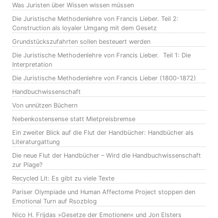
Was Juristen über Wissen wissen müssen
Die Juristische Methodenlehre von Francis Lieber. Teil 2:
Construction als loyaler Umgang mit dem Gesetz
Grundstückszufahrten sollen besteuert werden
Die Juristische Methodenlehre von Francis Lieber. Teil 1: Die
Interpretation
Die Juristische Methodenlehre von Francis Lieber (1800-1872)
Handbuchwissenschaft
Von unnützen Büchern
Nebenkostensense statt Mietpreisbremse
Ein zweiter Blick auf die Flut der Handbücher: Handbücher als
Literaturgattung
Die neue Flut der Handbücher – Wird die Handbuchwissenschaft
zur Plage?
Recycled Lit: Es gibt zu viele Texte
Pariser Olympiade und Human Affectome Project stoppen den
Emotional Turn auf Rsozblog
Nico H. Frijdas »Gesetze der Emotionen« und Jon Elsters