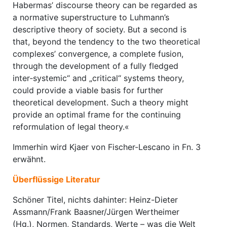
Habermas’ discourse theory can be regarded as
a normative superstructure to Luhmann’s
descriptive theory of society. But a second is
that, beyond the tendency to the two theoretical
complexes’ convergence, a complete fusion,
through the development of a fully fledged
inter‐systemic“ and „critical“ systems theory,
could provide a viable basis for further
theoretical development. Such a theory might
provide an optimal frame for the continuing
reformulation of legal theory.«
Immerhin wird Kjaer von Fischer-Lescano in Fn. 3
erwähnt.
Überflüssige Literatur
Schöner Titel, nichts dahinter: Heinz-Dieter
Assmann/Frank Baasner/Jürgen Wertheimer
(Hg.), Normen, Standards, Werte – was die Welt