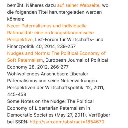
bemüht. Näheres dazu
auf seiner Webseite
, wo
die folgenden Titel heruntergeladen werden
können:
Neuer Paternalismus und individuelle
Rationalität: eine ordnungsökonomische
Perspektive
, List-Forum für Wirtschafts- und
Finanzpolitik 40, 2014, 239-257
Nudges and Norms: The Political Economy of
Soft Paternalism
, European Journal of Political
Economy 28, 2012, 266-277
Wohlwollendes Anschubsen: Liberaler
Paternalismus und seine Nebenwirkungen.
Perspektiven der Wirtschaftspolitik, 12, 2011,
445-459
Some Notes on the Nudge: The Political
Economy of Libertarian Paternalism in
Democratic Societies (May 27, 2011). Verfügbar
bei SSRN:
http://ssrn.com/abstract=1854670
.