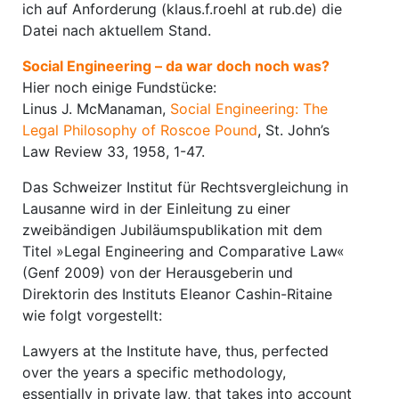
ich auf Anforderung (klaus.f.roehl at rub.de) die
Datei nach aktuellem Stand.
Social Engineering – da war doch noch was?
Hier noch einige Fundstücke:
Linus J. McManaman,
Social Engineering: The
Legal Philosophy of Roscoe Pound
, St. John’s
Law Review 33, 1958, 1-47.
Das Schweizer Institut für Rechtsvergleichung in
Lausanne wird in der Einleitung zu einer
zweibändigen Jubiläumspublikation mit dem
Titel »Legal Engineering and Comparative Law«
(Genf 2009) von der Herausgeberin und
Direktorin des Instituts Eleanor Cashin-Ritaine
wie folgt vorgestellt:
Lawyers at the Institute have, thus, perfected
over the years a specific methodology,
essentially in private law, that takes into account