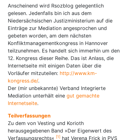
Anscheinend wird Rsozblog gelegentlich
gelesen. Jedenfalls bin ich aus dem
Niedersächsischen Justizministerium auf die
Einträge zur Mediation angesprochen und
gebeten worden, am dem nächsten
Konfliktmanagementkongress in Hannover
teilzunehmen. Es handelt sich immerhin um den
12. Kongress dieser Reihe. Das ist Anlass, die
Internetseite mit einigen Daten über die
Vorläufer mitzuteilen:
http://www.km-
kongress.de/
.
Der (mir unbekannte) Verband Integrierte
Mediation unterhält eine
gut gemachte
Internetseite
.
Teilverfassungen
Zu dem von Vesting und Korioth
herausgegebenen Band »Der Eigenwert des
[1]
Verfassungsrechts«
hat Verena Frick in PVS