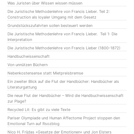
Was Juristen über Wissen wissen müssen
Die Juristische Methodenlehre von Francis Lieber. Teil 2:
Construction als loyaler Umgang mit dem Gesetz
Grundstückszufahrten sollen besteuert werden
Die Juristische Methodenlehre von Francis Lieber. Teil 1: Die
Interpretation
Die Juristische Methodenlehre von Francis Lieber (1800-1872)
Handbuchwissenschaft
Von unnützen Büchern
Nebenkostensense statt Mietpreisbremse
Ein zweiter Blick auf die Flut der Handbücher: Handbücher als
Literaturgattung
Die neue Flut der Handbücher – Wird die Handbuchwissenschaft
zur Plage?
Recycled Lit: Es gibt zu viele Texte
Pariser Olympiade und Human Affectome Project stoppen den
Emotional Turn auf Rsozblog
Nico H. Frijdas »Gesetze der Emotionen« und Jon Elsters