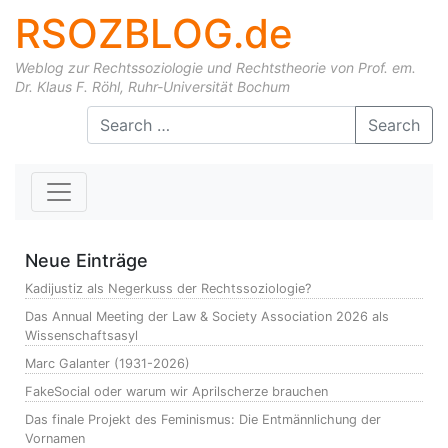
RSOZBLOG.de
Weblog zur Rechtssoziologie und Rechtstheorie von Prof. em.
Dr. Klaus F. Röhl, Ruhr-Universität Bochum
Skip to content
Search
Neue Einträge
Kadijustiz als Negerkuss der Rechtssoziologie?
Das Annual Meeting der Law & Society Association 2026 als
Wissenschaftsasyl
Marc Galanter (1931-2026)
FakeSocial oder warum wir Aprilscherze brauchen
Das finale Projekt des Feminismus: Die Entmännlichung der
Vornamen