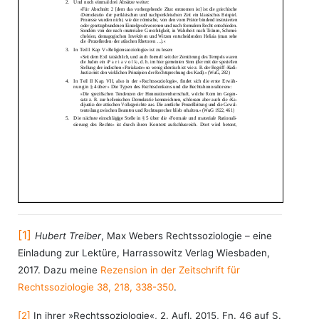
[1]
Hubert Treiber
, Max Webers Rechtssoziologie – eine
Einladung zur Lektüre, Harrassowitz Verlag Wiesbaden,
2017. Dazu meine
Rezension in der Zeitschrift für
Rechtssoziologie 38, 218, 338-350
.
[2]
In ihrer »Rechtssoziologie«, 2. Aufl. 2015, Fn. 46 auf S.