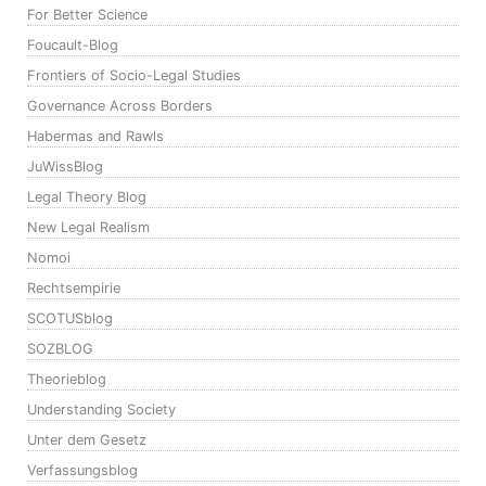
For Better Science
Foucault-Blog
Frontiers of Socio-Legal Studies
Governance Across Borders
Habermas and Rawls
JuWissBlog
Legal Theory Blog
New Legal Realism
Nomoi
Rechtsempirie
SCOTUSblog
SOZBLOG
Theorieblog
Understanding Society
Unter dem Gesetz
Verfassungsblog