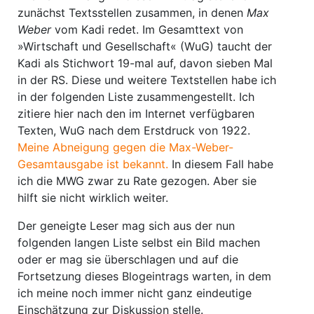
zunächst Textsstellen zusammen, in denen
Max
Weber
vom Kadi redet. Im Gesamttext von
»Wirtschaft und Gesellschaft« (WuG) taucht der
Kadi als Stichwort 19-mal auf, davon sieben Mal
in der RS. Diese und weitere Textstellen habe ich
in der folgenden Liste zusammengestellt. Ich
zitiere hier nach den im Internet verfügbaren
Texten, WuG nach dem Erstdruck von 1922.
Meine Abneigung gegen die Max-Weber-
Gesamtausgabe ist bekannt.
In diesem Fall habe
ich die MWG zwar zu Rate gezogen. Aber sie
hilft sie nicht wirklich weiter.
Der geneigte Leser mag sich aus der nun
folgenden langen Liste selbst ein Bild machen
oder er mag sie überschlagen und auf die
Fortsetzung dieses Blogeintrags warten, in dem
ich meine noch immer nicht ganz eindeutige
Einschätzung zur Diskussion stelle.