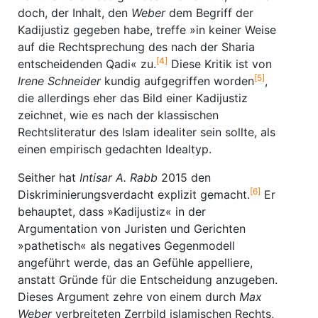
doch, der Inhalt, den
Weber
dem Begriff der
Kadijustiz gegeben habe, treffe »in keiner Weise
auf die Rechtsprechung des nach der Sharia
[4]
entscheidenden Qadi« zu.
Diese Kritik ist von
[5]
Irene Schneider
kundig aufgegriffen worden
,
die allerdings eher das Bild einer Kadijustiz
zeichnet, wie es nach der klassischen
Rechtsliteratur des Islam idealiter sein sollte, als
einen empirisch gedachten Idealtyp.
Seither hat
Intisar A. Rabb
2015 den
[6]
Diskriminierungsverdacht explizit gemacht.
Er
behauptet, dass »Kadijustiz« in der
Argumentation von Juristen und Gerichten
»pathetisch« als negatives Gegenmodell
angeführt werde, das an Gefühle appelliere,
anstatt Gründe für die Entscheidung anzugeben.
Dieses Argument zehre von einem durch
Max
Weber
verbreiteten Zerrbild islamischen Rechts,