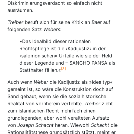
Diskriminierungsverdacht so einfach nicht
ausräumen.
Treiber
beruft sich für seine Kritik an
Baer
auf
folgenden Satz
Webers
:
»Das Idealbild dieser rationalen
Rechtspflege ist die ›Kadijustiz‹ in der
›salomonischen« Urteile wie sie der Held
dieser Legende und – SANCHO PANSA als
[3]
Statthalter fällen.«
Auch wenn
Weber
die Kadijustiz als »Idealtyp«
gemeint ist, so wäre die Konstruktion doch auf
Sand gebaut, wenn sie die sozialhistorische
Realität von vornherein verfehlte.
Treiber
zieht
zum islamischen Recht mehrfach einen
grundlegenden, aber wohl veralteten Aufsatz
von
Joseph Schacht
heran. Wiewohl
Schacht
die
Rationalitätsthese grundsätzlich stützt, meint er