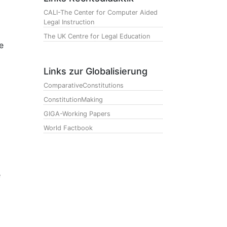
CALI-The Center for Computer Aided
Legal Instruction
The UK Centre for Legal Education
e
Links zur Globalisierung
ComparativeConstitutions
ConstitutionMaking
GIGA-Working Papers
World Factbook
e