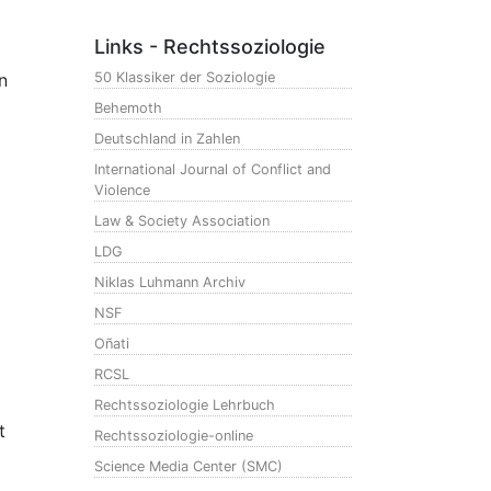
Links - Rechtssoziologie
n
50 Klassiker der Soziologie
Behemoth
Deutschland in Zahlen
International Journal of Conflict and
Violence
Law & Society Association
LDG
Niklas Luhmann Archiv
NSF
Oñati
RCSL
Rechtssoziologie Lehrbuch
t
Rechtssoziologie-online
Science Media Center (SMC)