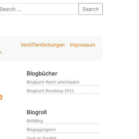
Search
Veröffentlichungen
Impressum
h
Blogbücher
Blogbuch Recht anschaulich
Blogbuch Rsozblog 2012
e
Blogroll
BARBlog
Blogaggregator
Droit et Société