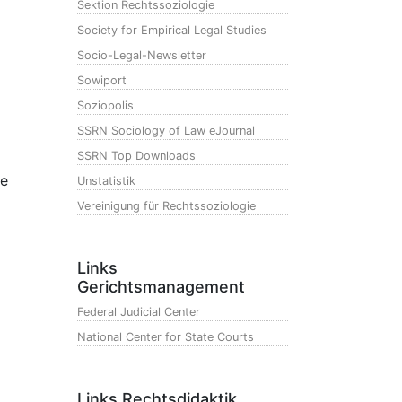
Sektion Rechtssoziologie
Society for Empirical Legal Studies
Socio-Legal-Newsletter
Sowiport
Soziopolis
SSRN Sociology of Law eJournal
SSRN Top Downloads
g
ie
Unstatistik
Vereinigung für Rechtssoziologie
Links
Gerichtsmanagement
Federal Judicial Center
National Center for State Courts
Links Rechtsdidaktik