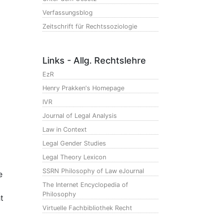
Verfassungsblog
Zeitschrift für Rechtssoziologie
Links - Allg. Rechtslehre
EzR
Henry Prakken's Homepage
IVR
Journal of Legal Analysis
Law in Context
Legal Gender Studies
Legal Theory Lexicon
SSRN Philosophy of Law eJournal
e
The Internet Encyclopedia of
Philosophy
t
Virtuelle Fachbibliothek Recht