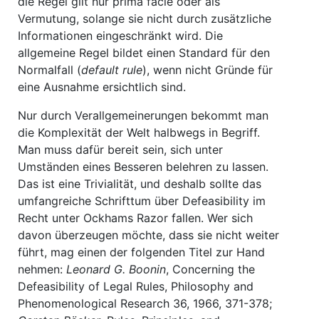
die Regel gilt nur prima facie oder als
Vermutung, solange sie nicht durch zusätzliche
Informationen eingeschränkt wird. Die
allgemeine Regel bildet einen Standard für den
Normalfall (
default rule
), wenn nicht Gründe für
eine Ausnahme ersichtlich sind.
Nur durch Verallgemeinerungen bekommt man
die Komplexität der Welt halbwegs in Begriff.
Man muss dafür bereit sein, sich unter
Umständen eines Besseren belehren zu lassen.
Das ist eine Trivialität, und deshalb sollte das
umfangreiche Schrifttum über Defeasibility im
Recht unter Ockhams Razor fallen. Wer sich
davon überzeugen möchte, dass sie nicht weiter
führt, mag einen der folgenden Titel zur Hand
nehmen:
Leonard G. Boonin
, Concerning the
Defeasibility of Legal Rules, Philosophy and
Phenomenological Research 36, 1966, 371-378;