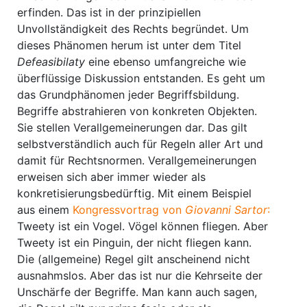
erfinden. Das ist in der prinzipiellen
Unvollständigkeit des Rechts begründet. Um
dieses Phänomen herum ist unter dem Titel
Defeasibilaty
eine ebenso umfangreiche wie
überflüssige Diskussion entstanden. Es geht um
das Grundphänomen jeder Begriffsbildung.
Begriffe abstrahieren von konkreten Objekten.
Sie stellen Verallgemeinerungen dar. Das gilt
selbstverständlich auch für Regeln aller Art und
damit für Rechtsnormen. Verallgemeinerungen
erweisen sich aber immer wieder als
konkretisierungsbedürftig. Mit einem Beispiel
aus einem
Kongressvortrag von
Giovanni Sartor
:
Tweety ist ein Vogel. Vögel können fliegen. Aber
Tweety ist ein Pinguin, der nicht fliegen kann.
Die (allgemeine) Regel gilt anscheinend nicht
ausnahmslos. Aber das ist nur die Kehrseite der
Unschärfe der Begriffe. Man kann auch sagen,