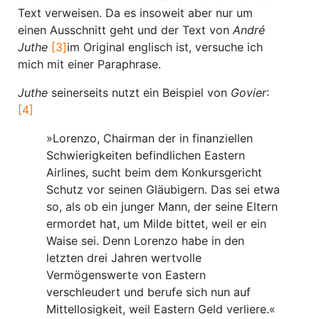
Text verweisen. Da es insoweit aber nur um
einen Ausschnitt geht und der Text von
André
Juthe
[3]
im Original englisch ist, versuche ich
mich mit einer Paraphrase.
Juthe
seinerseits nutzt ein Beispiel von
Govier
:
[4]
»Lorenzo, Chairman der in finanziellen
Schwierigkeiten befindlichen Eastern
Airlines, sucht beim dem Konkursgericht
Schutz vor seinen Gläubigern. Das sei etwa
so, als ob ein junger Mann, der seine Eltern
ermordet hat, um Milde bittet, weil er ein
Waise sei. Denn Lorenzo habe in den
letzten drei Jahren wertvolle
Vermögenswerte von Eastern
verschleudert und berufe sich nun auf
Mittellosigkeit, weil Eastern Geld verliere.«