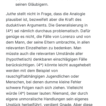
seinen Gläubigern.
Juthe
stellt nicht in Frage, dass die Analogie
plausibel ist, bezweifelt aber die Kraft des
duduktiven Arguments. Die Generalisierung in
(4*) sei nämlich durchaus problematisch. Dafür
genüge es nicht, die Fälle von Lorenzo und von
dem Mann, der seine Eltern umbrachte, in allen
relevanten Einzelheiten zu bedenken. Man
müsste auch die relevanten Umstände aller
(hypothetisch) denkbaren einschlägigen Fälle
berücksichtigen. (4*) könnte leicht ausgehebelt
werden mit dem Beispiel von
rauschgiftabhängigen Jugendlichen oder
Menschen, bei denen dumme kleine Fehler
schwere Folgen nach sich ziehen. Vielleicht
würde (4*) besser lauten: Niemand, der durch
eigene unmoralische Handlungen sein eigenes
Unglück herbeiführt, verdient Gnade. Aber diese