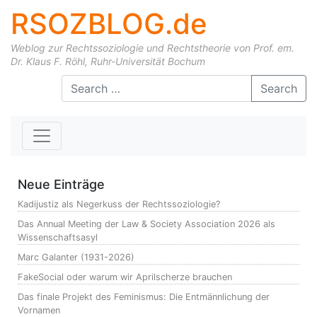
RSOZBLOG.de
Weblog zur Rechtssoziologie und Rechtstheorie von Prof. em.
Dr. Klaus F. Röhl, Ruhr-Universität Bochum
Skip to content
Search
Neue Einträge
Kadijustiz als Negerkuss der Rechtssoziologie?
Das Annual Meeting der Law & Society Association 2026 als
Wissenschaftsasyl
Marc Galanter (1931-2026)
FakeSocial oder warum wir Aprilscherze brauchen
Das finale Projekt des Feminismus: Die Entmännlichung der
Vornamen