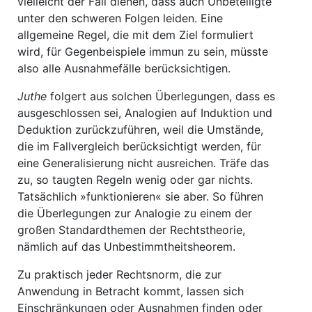
vielleicht der Fall dienen, dass auch Unbeteiligte
unter den schweren Folgen leiden. Eine
allgemeine Regel, die mit dem Ziel formuliert
wird, für Gegenbeispiele immun zu sein, müsste
also alle Ausnahmefälle berücksichtigen.
Juthe
folgert aus solchen Überlegungen, dass es
ausgeschlossen sei, Analogien auf Induktion und
Deduktion zurückzuführen, weil die Umstände,
die im Fallvergleich berücksichtigt werden, für
eine Generalisierung nicht ausreichen. Träfe das
zu, so taugten Regeln wenig oder gar nichts.
Tatsächlich »funktionieren« sie aber. So führen
die Überlegungen zur Analogie zu einem der
großen Standardthemen der Rechtstheorie,
nämlich auf das Unbestimmtheitsheorem.
Zu praktisch jeder Rechtsnorm, die zur
Anwendung in Betracht kommt, lassen sich
Einschränkungen oder Ausnahmen finden oder