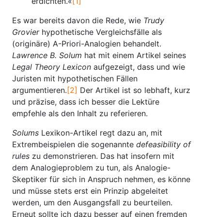
erdichten.«
[1]
Es war bereits davon die Rede, wie
Trudy
Grovier
hypothetische Vergleichsfälle als
(originäre) A-Priori-Analogien behandelt.
Lawrence B. Solum
hat mit einem Artikel seines
Legal Theory Lexicon
aufgezeigt, dass und wie
Juristen mit hypothetischen Fällen
argumentieren.
[2]
Der Artikel ist so lebhaft, kurz
und präzise, dass ich besser die Lektüre
empfehle als den Inhalt zu referieren.
Solums
Lexikon-Artikel regt dazu an, mit
Extrembeispielen die sogenannte
defeasibility of
rules
zu demonstrieren. Das hat insofern mit
dem Analogieproblem zu tun, als Analogie-
Skeptiker für sich in Anspruch nehmen, es könne
und müsse stets erst ein Prinzip abgeleitet
werden, um den Ausgangsfall zu beurteilen.
Erneut sollte ich dazu besser auf einen fremden