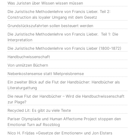
Was Juristen über Wissen wissen müssen
Die Juristische Methodenlehre von Francis Lieber. Teil 2:
Construction als loyaler Umgang mit dem Gesetz
Grundstückszufahrten sollen besteuert werden
Die Juristische Methodenlehre von Francis Lieber. Teil 1: Die
Interpretation
Die Juristische Methodenlehre von Francis Lieber (1800-1872)
Handbuchwissenschaft
Von unnützen Büchern
Nebenkostensense statt Mietpreisbremse
Ein zweiter Blick auf die Flut der Handbücher: Handbücher als
Literaturgattung
Die neue Flut der Handbücher – Wird die Handbuchwissenschaft
zur Plage?
Recycled Lit: Es gibt zu viele Texte
Pariser Olympiade und Human Affectome Project stoppen den
Emotional Turn auf Rsozblog
Nico H. Frijdas »Gesetze der Emotionen« und Jon Elsters