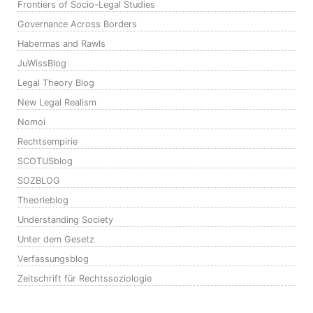
Frontiers of Socio-Legal Studies
Governance Across Borders
Habermas and Rawls
JuWissBlog
Legal Theory Blog
New Legal Realism
Nomoi
Rechtsempirie
SCOTUSblog
SOZBLOG
Theorieblog
Understanding Society
Unter dem Gesetz
Verfassungsblog
Zeitschrift für Rechtssoziologie