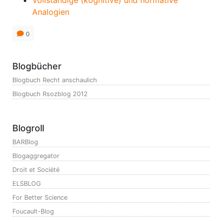
Vollständige (kognitive) und normative
Analogien
0
Blogbücher
Blogbuch Recht anschaulich
Blogbuch Rsozblog 2012
Blogroll
BARBlog
Blogaggregator
Droit et Société
ELSBLOG
For Better Science
Foucault-Blog