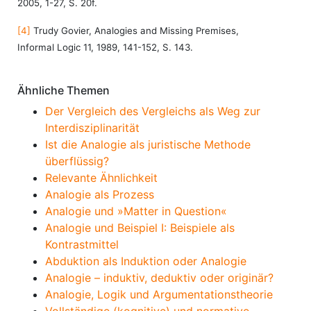
2005, 1-27, S. 20f.
[4]
Trudy Govier, Analogies and Missing Premises,
Informal Logic 11, 1989, 141-152, S. 143.
Ähnliche Themen
Der Vergleich des Vergleichs als Weg zur
Interdisziplinarität
Ist die Analogie als juristische Methode
überflüssig?
Relevante Ähnlichkeit
Analogie als Prozess
Analogie und »Matter in Question«
Analogie und Beispiel I: Beispiele als
Kontrastmittel
Abduktion als Induktion oder Analogie
Analogie – induktiv, deduktiv oder originär?
Analogie, Logik und Argumentationstheorie