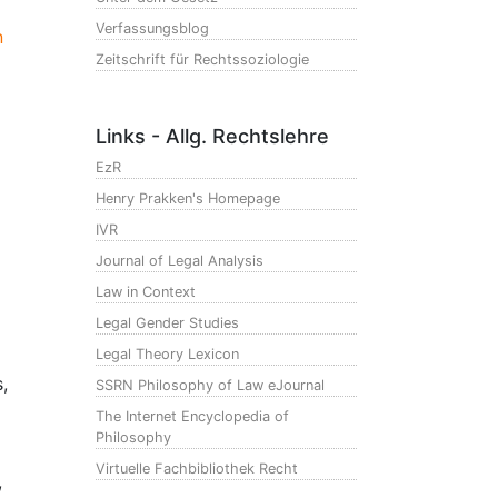
Verfassungsblog
n
Zeitschrift für Rechtssoziologie
Links - Allg. Rechtslehre
EzR
Henry Prakken's Homepage
IVR
Journal of Legal Analysis
Law in Context
Legal Gender Studies
Legal Theory Lexicon
,
SSRN Philosophy of Law eJournal
The Internet Encyclopedia of
Philosophy
Virtuelle Fachbibliothek Recht
,