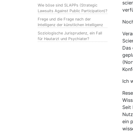
scie
Wie böse sind SLAPPs (Strategic
verf
Lawsuits Against Public Participation)?
Frege und die Frage nach der
Noch
Intelligenz der künstlichen Intelligenz
Vera
Soziologische Jurisprudenz, ein Fall
für Hautarzt und Psychiater?
Scie
Das 
gepl
(Nor
Konf
Ich 
Rese
Wiss
Seit
Nutz
ein 
wiss