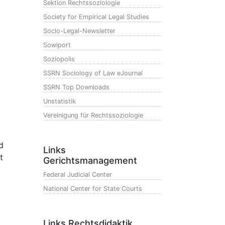
Sektion Rechtssoziologie
Society for Empirical Legal Studies
Socio-Legal-Newsletter
Sowiport
Soziopolis
SSRN Sociology of Law eJournal
SSRN Top Downloads
Unstatistik
Vereinigung für Rechtssoziologie
d
Links
t
Gerichtsmanagement
Federal Judicial Center
National Center for State Courts
Links Rechtsdidaktik