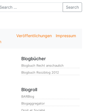
Search
Veröffentlichungen
Impressum
h
Blogbücher
Blogbuch Recht anschaulich
Blogbuch Rsozblog 2012
Blogroll
BARBlog
Blogaggregator
Droit et Société