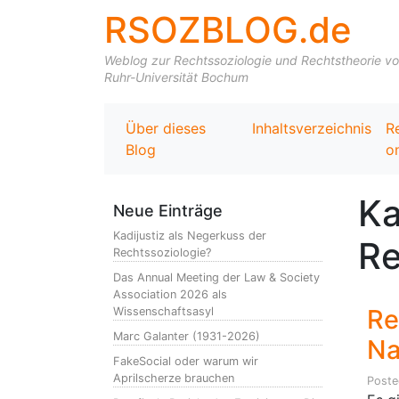
RSOZBLOG.de
Weblog zur Rechtssoziologie und Rechtstheorie von 
Ruhr-Universität Bochum
Über dieses
Inhaltsverzeichnis
R
Blog
on
Ka
Neue Einträge
Kadijustiz als Negerkuss der
Re
Rechtssoziologie?
Das Annual Meeting der Law & Society
Association 2026 als
Re
Wissenschaftsasyl
Marc Galanter (1931-2026)
N
FakeSocial oder warum wir
Aprilscherze brauchen
Post