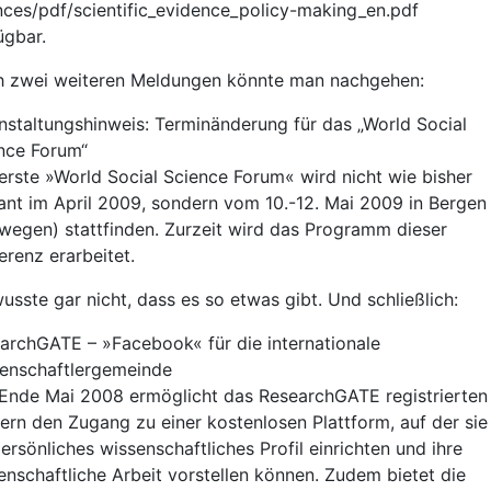
nces/pdf/scientific_evidence_policy-making_en.pdf
ügbar.
 zwei weiteren Meldungen könnte man nachgehen:
nstaltungshinweis: Terminänderung für das „World Social
nce Forum“
erste »World Social Science Forum« wird nicht wie bisher
ant im April 2009, sondern vom 10.-12. Mai 2009 in Bergen
wegen) stattfinden. Zurzeit wird das Programm dieser
erenz erarbeitet.
wusste gar nicht, dass es so etwas gibt. Und schließlich:
archGATE – »Facebook« für die internationale
enschaftlergemeinde
 Ende Mai 2008 ermöglicht das ResearchGATE registrierten
ern den Zugang zu einer kostenlosen Plattform, auf der sie
persönliches wissenschaftliches Profil einrichten und ihre
enschaftliche Arbeit vorstellen können. Zudem bietet die