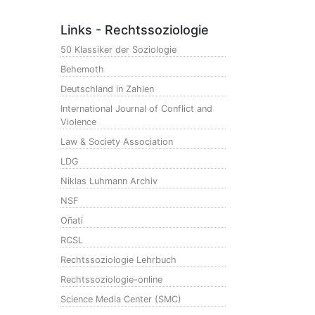
Links - Rechtssoziologie
50 Klassiker der Soziologie
Behemoth
Deutschland in Zahlen
International Journal of Conflict and
Violence
Law & Society Association
LDG
Niklas Luhmann Archiv
NSF
Oñati
RCSL
Rechtssoziologie Lehrbuch
Rechtssoziologie-online
Science Media Center (SMC)