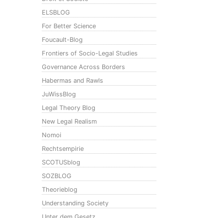
ELSBLOG
For Better Science
Foucault-Blog
Frontiers of Socio-Legal Studies
Governance Across Borders
Habermas and Rawls
JuWissBlog
Legal Theory Blog
New Legal Realism
Nomoi
Rechtsempirie
SCOTUSblog
SOZBLOG
Theorieblog
Understanding Society
Unter dem Gesetz