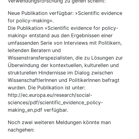
Verwendungsforschung zu gehen scheint:
Neue Publikation verfügbar: »Scientific evidence
for policy-making«.
Die Publikation »Scientific evidence for policy-
making« entstand aus den Ergebnissen einer
umfassenden Serie von Interviews mit Politikern,
leitenden Beratern und
Wissenstransferspezialisten, die zu Lösungen zur
Überwindung der kontextuellen, kulturellen und
strukturellen Hindernisse im Dialog zwischen
WissenschaftlerInnen und PolitikerInnen befragt
wurden. Die Publikation ist unter:
http://ec.europa.eu/research/social-
sciences/pdf/scientific_evidence_policy-
making_en.pdf verfügbar.
Noch zwei weiteren Meldungen könnte man
nachgehen: