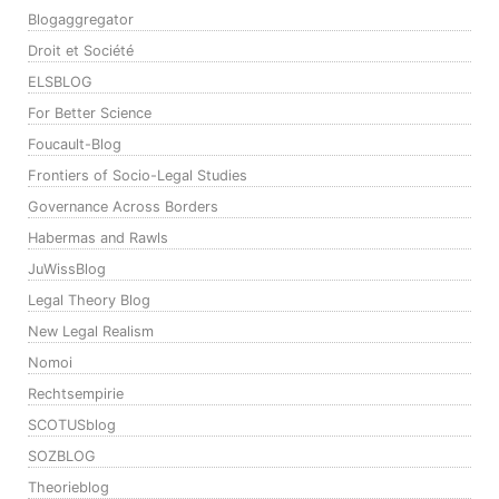
Blogaggregator
Droit et Société
ELSBLOG
For Better Science
Foucault-Blog
Frontiers of Socio-Legal Studies
Governance Across Borders
Habermas and Rawls
JuWissBlog
Legal Theory Blog
New Legal Realism
Nomoi
Rechtsempirie
SCOTUSblog
SOZBLOG
Theorieblog