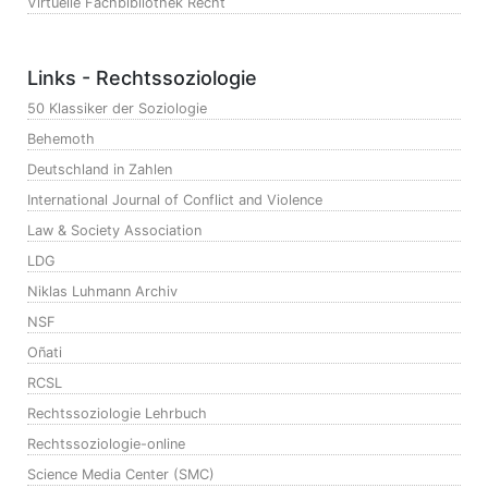
Virtuelle Fachbibliothek Recht
Links - Rechtssoziologie
50 Klassiker der Soziologie
Behemoth
Deutschland in Zahlen
International Journal of Conflict and Violence
Law & Society Association
LDG
Niklas Luhmann Archiv
NSF
Oñati
RCSL
Rechtssoziologie Lehrbuch
Rechtssoziologie-online
Science Media Center (SMC)