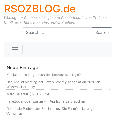
RSOZBLOG.de
Weblog zur Rechtssoziologie und Rechtstheorie von Prof. em.
Dr. Klaus F. Röhl, Ruhr-Universität Bochum
Skip to content
Search
Neue Einträge
Kadijustiz als Negerkuss der Rechtssoziologie?
Das Annual Meeting der Law & Society Association 2026 als
Wissenschaftsasyl
Marc Galanter (1931-2026)
FakeSocial oder warum wir Aprilscherze brauchen
Das finale Projekt des Feminismus: Die Entmännlichung der
Vornamen