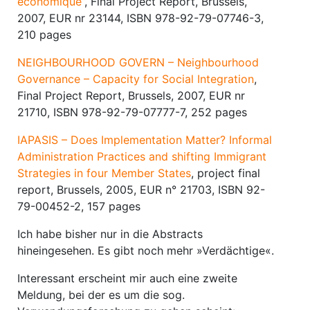
économique”
, Final Project Report, Brussels,
2007, EUR nr 23144, ISBN 978-92-79-07746-3,
210 pages
NEIGHBOURHOOD GOVERN – Neighbourhood
Governance – Capacity for Social Integration
,
Final Project Report, Brussels, 2007, EUR nr
21710, ISBN 978-92-79-07777-7, 252 pages
IAPASIS – Does Implementation Matter? Informal
Administration Practices and shifting Immigrant
Strategies in four Member States
, project final
report, Brussels, 2005, EUR n° 21703, ISBN 92-
79-00452-2, 157 pages
Ich habe bisher nur in die Abstracts
hineingesehen. Es gibt noch mehr »Verdächtige«.
Interessant erscheint mir auch eine zweite
Meldung, bei der es um die sog.