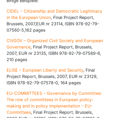
einige Beispiele:
CIDEL – Citizenship and Democratic Legitimacy
in the European Union
, Final Project Report,
Brussels, 2007,EUR nr 23114, ISBN 978-92-79-
07560-5,162 pages
CIVGOV – Organized Civil Society and European
Governance
, Final Project Report, Brussels,
2007, EUR nr 23135, ISBN 978-92-79-07589-6,
210 pages
ELISE – European Liberty and Security
, Final
Project Report, Brussels, 2007, EUR nr 23129,
ISBN 978-92-79-07578-0, 164 pages
EU-COMMITTEES – Governance by Committee:
The role of committees in European policy-
making and in policy implementation – EU-
Committees
, Final Project Report, Brussels,