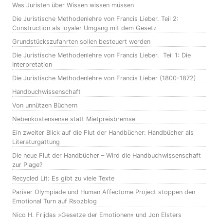
Was Juristen über Wissen wissen müssen
Die Juristische Methodenlehre von Francis Lieber. Teil 2:
Construction als loyaler Umgang mit dem Gesetz
Grundstückszufahrten sollen besteuert werden
Die Juristische Methodenlehre von Francis Lieber. Teil 1: Die
Interpretation
Die Juristische Methodenlehre von Francis Lieber (1800-1872)
Handbuchwissenschaft
Von unnützen Büchern
Nebenkostensense statt Mietpreisbremse
Ein zweiter Blick auf die Flut der Handbücher: Handbücher als
Literaturgattung
Die neue Flut der Handbücher – Wird die Handbuchwissenschaft
zur Plage?
Recycled Lit: Es gibt zu viele Texte
Pariser Olympiade und Human Affectome Project stoppen den
Emotional Turn auf Rsozblog
Nico H. Frijdas »Gesetze der Emotionen« und Jon Elsters