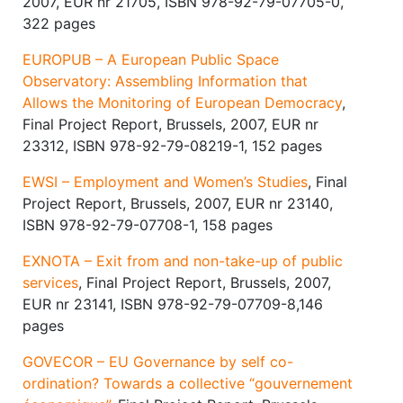
2007, EUR nr 21705, ISBN 978-92-79-07705-0,
322 pages
EUROPUB – A European Public Space
Observatory: Assembling Information that
Allows the Monitoring of European Democracy
,
Final Project Report, Brussels, 2007, EUR nr
23312, ISBN 978-92-79-08219-1, 152 pages
EWSI – Employment and Women’s Studies
, Final
Project Report, Brussels, 2007, EUR nr 23140,
ISBN 978-92-79-07708-1, 158 pages
EXNOTA – Exit from and non-take-up of public
services
, Final Project Report, Brussels, 2007,
EUR nr 23141, ISBN 978-92-79-07709-8,146
pages
GOVECOR – EU Governance by self co-
ordination? Towards a collective “gouvernement