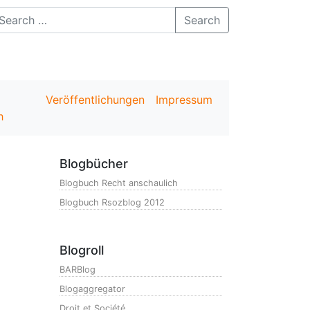
Search
Veröffentlichungen
Impressum
h
Blogbücher
Blogbuch Recht anschaulich
Blogbuch Rsozblog 2012
Blogroll
BARBlog
Blogaggregator
Droit et Société