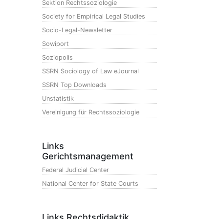
Sektion Rechtssoziologie
Society for Empirical Legal Studies
Socio-Legal-Newsletter
Sowiport
Soziopolis
SSRN Sociology of Law eJournal
SSRN Top Downloads
Unstatistik
Vereinigung für Rechtssoziologie
Links
Gerichtsmanagement
Federal Judicial Center
National Center for State Courts
Links Rechtsdidaktik