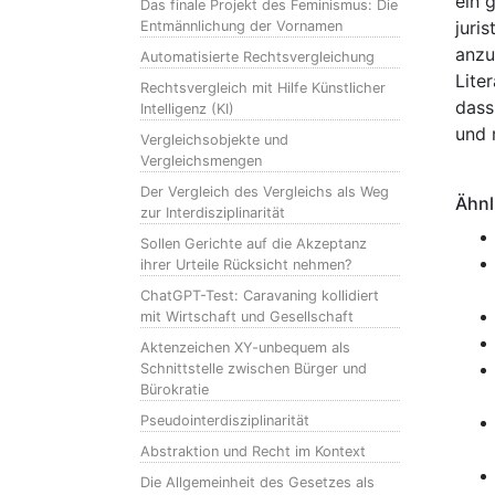
ein 
Das finale Projekt des Feminismus: Die
juri
Entmännlichung der Vornamen
anzu
Automatisierte Rechtsvergleichung
Lite
Rechtsvergleich mit Hilfe Künstlicher
dass
Intelligenz (KI)
und 
Vergleichsobjekte und
Vergleichsmengen
Der Vergleich des Vergleichs als Weg
Ähnl
zur Interdisziplinarität
Sollen Gerichte auf die Akzeptanz
ihrer Urteile Rücksicht nehmen?
ChatGPT-Test: Caravaning kollidiert
mit Wirtschaft und Gesellschaft
Aktenzeichen XY-unbequem als
Schnittstelle zwischen Bürger und
Bürokratie
Pseudointerdisziplinarität
Abstraktion und Recht im Kontext
Die Allgemeinheit des Gesetzes als