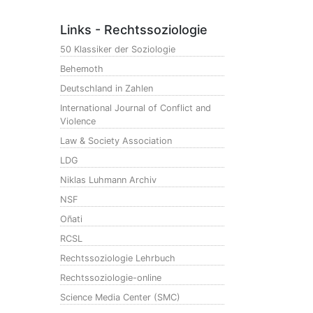
Links - Rechtssoziologie
50 Klassiker der Soziologie
Behemoth
Deutschland in Zahlen
International Journal of Conflict and
Violence
Law & Society Association
LDG
Niklas Luhmann Archiv
NSF
Oñati
RCSL
Rechtssoziologie Lehrbuch
Rechtssoziologie-online
Science Media Center (SMC)