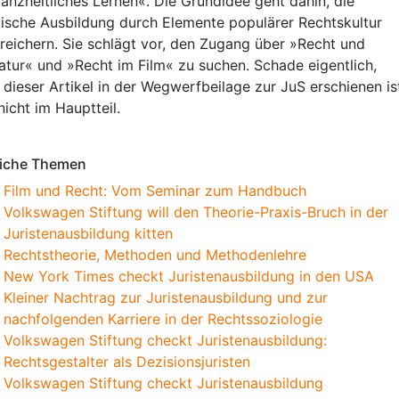
ganzheitliches Lernen«. Die Grundidee geht dahin, die
stische Ausbildung durch Elemente populärer Rechtskultur
reichern. Sie schlägt vor, den Zugang über »Recht und
ratur« und »Recht im Film« zu suchen. Schade eigentlich,
 dieser Artikel in der Wegwerfbeilage zur JuS erschienen is
nicht im Hauptteil.
iche Themen
Film und Recht: Vom Seminar zum Handbuch
Volkswagen Stiftung will den Theorie-Praxis-Bruch in der
Juristenausbildung kitten
Rechtstheorie, Methoden und Methodenlehre
New York Times checkt Juristenausbildung in den USA
Kleiner Nachtrag zur Juristenausbildung und zur
nachfolgenden Karriere in der Rechtssoziologie
Volkswagen Stiftung checkt Juristenausbildung:
Rechtsgestalter als Dezisionsjuristen
Volkswagen Stiftung checkt Juristenausbildung