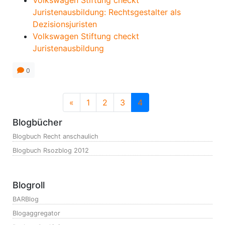
Volkswagen Stiftung checkt
Juristenausbildung: Rechtsgestalter als
Dezisionsjuristen
Volkswagen Stiftung checkt
Juristenausbildung
0
«
1
2
3
4
Blogbücher
Blogbuch Recht anschaulich
Blogbuch Rsozblog 2012
Blogroll
BARBlog
Blogaggregator