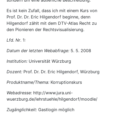
sondern um eine äußerliche Beschreibung.
Es ist kein Zufall, dass ich mit einem Kurs von
Prof. Dr. Dr. Eric Hilgendorf beginne, denn
Hilgendorf zählt mit dem DTV-Atlas Recht zu
den Pionieren der Rechtsvisualisierung.
Lfd. Nr
. 1:
Datum der letzten Webabfrage:
5. 5. 2008
Institution:
Universität Würzburg
Dozent:
Prof. Dr. Dr.
Eric Hilgendorf, Würzburg
Produktname/Thema:
Korruptionskurs
Webadresse:
http://www.jura.uni-
wuerzburg.de/lehrstuehle/hilgendorf/moodle/
Zugänglichkeit:
Gastlogin möglich