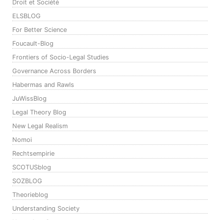
Droit et Société
ELSBLOG
For Better Science
Foucault-Blog
Frontiers of Socio-Legal Studies
Governance Across Borders
Habermas and Rawls
JuWissBlog
Legal Theory Blog
New Legal Realism
Nomoi
Rechtsempirie
SCOTUSblog
SOZBLOG
Theorieblog
Understanding Society