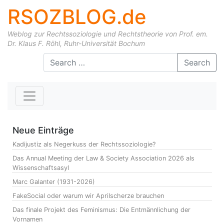
RSOZBLOG.de
Weblog zur Rechtssoziologie und Rechtstheorie von Prof. em.
Dr. Klaus F. Röhl, Ruhr-Universität Bochum
Skip to content
Search
Neue Einträge
Kadijustiz als Negerkuss der Rechtssoziologie?
Das Annual Meeting der Law & Society Association 2026 als
Wissenschaftsasyl
Marc Galanter (1931-2026)
FakeSocial oder warum wir Aprilscherze brauchen
Das finale Projekt des Feminismus: Die Entmännlichung der
Vornamen