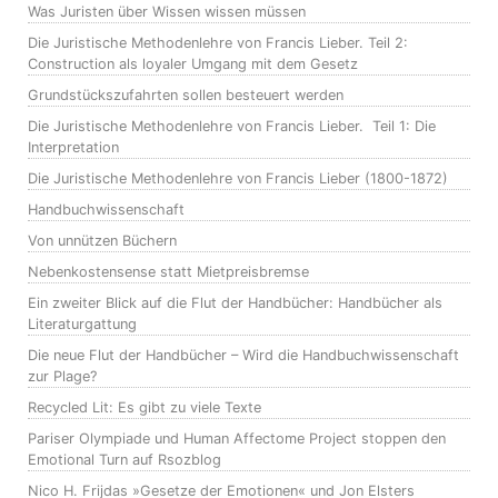
Was Juristen über Wissen wissen müssen
Die Juristische Methodenlehre von Francis Lieber. Teil 2:
Construction als loyaler Umgang mit dem Gesetz
Grundstückszufahrten sollen besteuert werden
Die Juristische Methodenlehre von Francis Lieber. Teil 1: Die
Interpretation
Die Juristische Methodenlehre von Francis Lieber (1800-1872)
Handbuchwissenschaft
Von unnützen Büchern
Nebenkostensense statt Mietpreisbremse
Ein zweiter Blick auf die Flut der Handbücher: Handbücher als
Literaturgattung
Die neue Flut der Handbücher – Wird die Handbuchwissenschaft
zur Plage?
Recycled Lit: Es gibt zu viele Texte
Pariser Olympiade und Human Affectome Project stoppen den
Emotional Turn auf Rsozblog
Nico H. Frijdas »Gesetze der Emotionen« und Jon Elsters