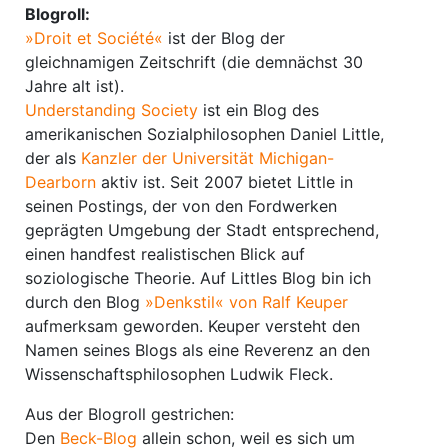
Blogroll:
»Droit et Société«
ist der Blog der
gleichnamigen Zeitschrift (die demnächst 30
Jahre alt ist).
Understanding Society
ist ein Blog des
amerikanischen Sozialphilosophen Daniel Little,
der als
Kanzler der Universität Michigan-
Dearborn
aktiv ist. Seit 2007 bietet Little in
seinen Postings, der von den Fordwerken
geprägten Umgebung der Stadt entsprechend,
einen handfest realistischen Blick auf
soziologische Theorie. Auf Littles Blog bin ich
durch den Blog
»Denkstil« von Ralf Keuper
aufmerksam geworden. Keuper versteht den
Namen seines Blogs als eine Reverenz an den
Wissenschaftsphilosophen Ludwik Fleck.
Aus der Blogroll gestrichen:
Den
Beck-Blog
allein schon, weil es sich um