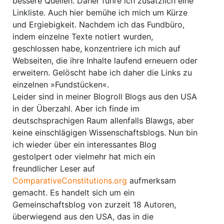
bessere Quellen. Daher führe ich zusätzlich eine
Linkliste. Auch hier bemühe ich mich um Kürze
und Ergiebigkeit. Nachdem ich das Fundbüro,
indem einzelne Texte notiert wurden,
geschlossen habe, konzentriere ich mich auf
Webseiten, die ihre Inhalte laufend erneuern oder
erweitern. Gelöscht habe ich daher die Links zu
einzelnen »Fundstücken«.
Leider sind in meiner Blogroll Blogs aus den USA
in der Überzahl. Aber ich finde im
deutschsprachigen Raum allenfalls Blawgs, aber
keine einschlägigen Wissenschaftsblogs. Nun bin
ich wieder über ein interessantes Blog
gestolpert oder vielmehr hat mich ein
freundlicher Leser auf
ComparativeConstitutions.org
aufmerksam
gemacht. Es handelt sich um ein
Gemeinschaftsblog von zurzeit 18 Autoren,
überwiegend aus den USA, das in die