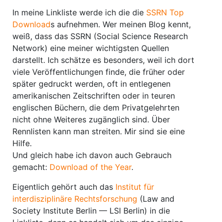
In meine Linkliste werde ich die die
SSRN Top
Download
s aufnehmen. Wer meinen Blog kennt,
weiß, dass das SSRN (Social Science Research
Network) eine meiner wichtigsten Quellen
darstellt. Ich schätze es besonders, weil ich dort
viele Veröffentlichungen finde, die früher oder
später gedruckt werden, oft in entlegenen
amerikanischen Zeitschriften oder in teuren
englischen Büchern, die dem Privatgelehrten
nicht ohne Weiteres zugänglich sind. Über
Rennlisten kann man streiten. Mir sind sie eine
Hilfe.
Und gleich habe ich davon auch Gebrauch
gemacht:
Download of the Year
.
Eigentlich gehört auch das
Institut für
interdisziplinäre Rechtsforschung
(Law and
Society Institute Berlin — LSI Berlin) in die