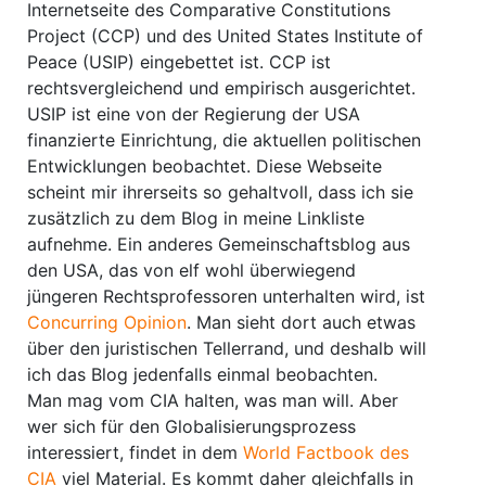
Internetseite des Comparative Constitutions
Project (CCP) und des United States Institute of
Peace (USIP) eingebettet ist. CCP ist
rechtsvergleichend und empirisch ausgerichtet.
USIP ist eine von der Regierung der USA
finanzierte Einrichtung, die aktuellen politischen
Entwicklungen beobachtet. Diese Webseite
scheint mir ihrerseits so gehaltvoll, dass ich sie
zusätzlich zu dem Blog in meine Linkliste
aufnehme. Ein anderes Gemeinschaftsblog aus
den USA, das von elf wohl überwiegend
jüngeren Rechtsprofessoren unterhalten wird, ist
Concurring Opinion
. Man sieht dort auch etwas
über den juristischen Tellerrand, und deshalb will
ich das Blog jedenfalls einmal beobachten.
Man mag vom CIA halten, was man will. Aber
wer sich für den Globalisierungsprozess
interessiert, findet in dem
World Factbook des
CIA
viel Material. Es kommt daher gleichfalls in