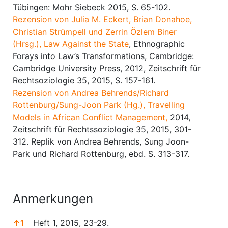
Tübingen: Mohr Siebeck 2015, S. 65-102.
Rezension von Julia M. Eckert, Brian Donahoe,
Christian Strümpell und Zerrin Özlem Biner
(Hrsg.), Law Against the State
, Ethnographic
Forays into Law’s Transformations, Cambridge:
Cambridge University Press, 2012, Zeitschrift für
Rechtsoziologie 35, 2015, S. 157-161.
Rezension von Andrea Behrends/Richard
Rottenburg/Sung-Joon Park (Hg.), Travelling
Models in African Conflict Management,
2014,
Zeitschrift für Rechtssoziologie 35, 2015, 301-
312. Replik von Andrea Behrends, Sung Joon-
Park und Richard Rottenburg, ebd. S. 313-317.
Anmerkungen
↑
1
Heft 1, 2015, 23-29.