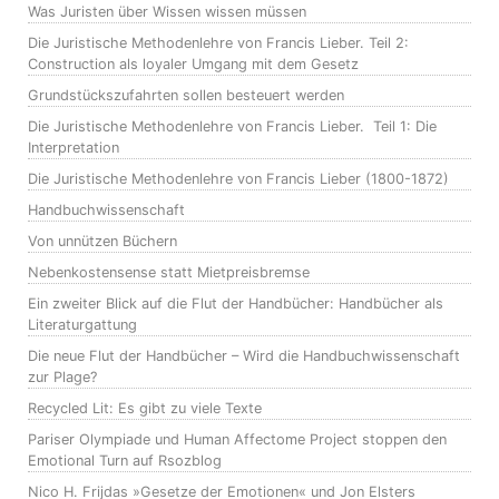
Was Juristen über Wissen wissen müssen
Die Juristische Methodenlehre von Francis Lieber. Teil 2:
Construction als loyaler Umgang mit dem Gesetz
Grundstückszufahrten sollen besteuert werden
Die Juristische Methodenlehre von Francis Lieber. Teil 1: Die
Interpretation
Die Juristische Methodenlehre von Francis Lieber (1800-1872)
Handbuchwissenschaft
Von unnützen Büchern
Nebenkostensense statt Mietpreisbremse
Ein zweiter Blick auf die Flut der Handbücher: Handbücher als
Literaturgattung
Die neue Flut der Handbücher – Wird die Handbuchwissenschaft
zur Plage?
Recycled Lit: Es gibt zu viele Texte
Pariser Olympiade und Human Affectome Project stoppen den
Emotional Turn auf Rsozblog
Nico H. Frijdas »Gesetze der Emotionen« und Jon Elsters