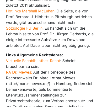
zuletzt 2011 aktualisiert.
Hotlinks Marshall McLuhan
. Die Seite, die von
Prof. Bernard J. Hibbitts in Pittsburgh betrieben
wurde, gibt es anscheinend nicht mehr.
Soziologie FU Berlin
. Es handelt sich um die
Lehrstuhlseite von Prof. Dr. Jürgen Gerhards, die
einige interessante Aufsätze zum Download
anbietet. Auf Dauer aber nicht ergiebig genug.
Links Allgemeine Rechtslehre:
Virtuelle Fachbibliothek Recht
: Scheint
brauchbar zu sein.
RA Dr. Mewes:
Auf der Homepage des
Rechtsanwalts Dr. Marc Lothar Mewes
(http://marc-mewes.de/) in Hamburg finden sich
bemerkenswerte, teils kommentierte
Literaturzusammenstellungen zur
Privatrechtstheorie, zum Verbraucherschutz und
zur Topik sowie eine Sammlung juristischer