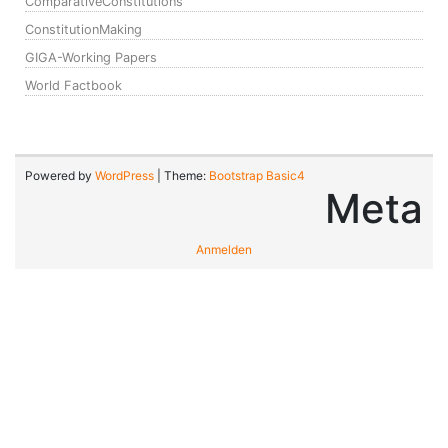
ComparativeConstitutions
ConstitutionMaking
GIGA-Working Papers
World Factbook
Powered by
WordPress
| Theme:
Bootstrap Basic4
Meta
Anmelden