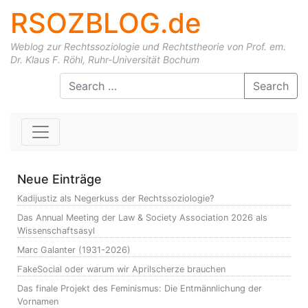
RSOZBLOG.de
Weblog zur Rechtssoziologie und Rechtstheorie von Prof. em.
Dr. Klaus F. Röhl, Ruhr-Universität Bochum
Skip to content
Search
Neue Einträge
Kadijustiz als Negerkuss der Rechtssoziologie?
Das Annual Meeting der Law & Society Association 2026 als
Wissenschaftsasyl
Marc Galanter (1931-2026)
FakeSocial oder warum wir Aprilscherze brauchen
Das finale Projekt des Feminismus: Die Entmännlichung der
Vornamen