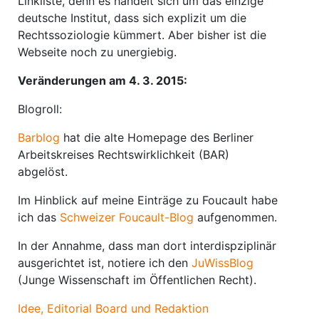
Linkliste, denn es handelt sich um das einzige
deutsche Institut, dass sich explizit um die
Rechtssoziologie kümmert. Aber bisher ist die
Webseite noch zu unergiebig.
Veränderungen am 4. 3. 2015:
Blogroll:
Barblog
hat die alte Homepage des Berliner
Arbeitskreises Rechtswirklichkeit (BAR)
abgelöst.
Im Hinblick auf meine Einträge zu Foucault habe
ich das
Schweizer Foucault-Blog
aufgenommen.
In der Annahme, dass man dort interdispziplinär
ausgerichtet ist, notiere ich den
JuWissBlog
(Junge Wissenschaft im Öffentlichen Recht).
Idee, Editorial Board und Redaktion