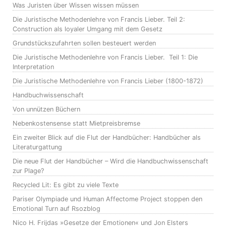
Was Juristen über Wissen wissen müssen
Die Juristische Methodenlehre von Francis Lieber. Teil 2:
Construction als loyaler Umgang mit dem Gesetz
Grundstückszufahrten sollen besteuert werden
Die Juristische Methodenlehre von Francis Lieber. Teil 1: Die
Interpretation
Die Juristische Methodenlehre von Francis Lieber (1800-1872)
Handbuchwissenschaft
Von unnützen Büchern
Nebenkostensense statt Mietpreisbremse
Ein zweiter Blick auf die Flut der Handbücher: Handbücher als
Literaturgattung
Die neue Flut der Handbücher – Wird die Handbuchwissenschaft
zur Plage?
Recycled Lit: Es gibt zu viele Texte
Pariser Olympiade und Human Affectome Project stoppen den
Emotional Turn auf Rsozblog
Nico H. Frijdas »Gesetze der Emotionen« und Jon Elsters