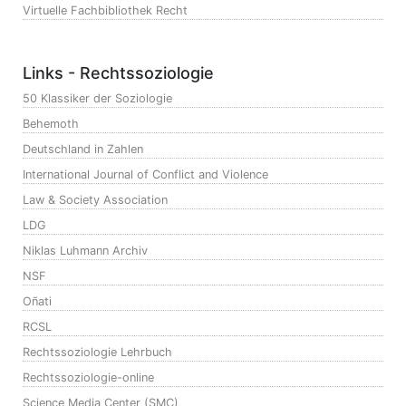
Virtuelle Fachbibliothek Recht
Links - Rechtssoziologie
50 Klassiker der Soziologie
Behemoth
Deutschland in Zahlen
International Journal of Conflict and Violence
Law & Society Association
LDG
Niklas Luhmann Archiv
NSF
Oñati
RCSL
Rechtssoziologie Lehrbuch
Rechtssoziologie-online
Science Media Center (SMC)