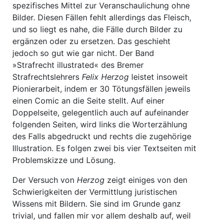
spezifisches Mittel zur Veranschaulichung ohne
Bilder. Diesen Fällen fehlt allerdings das Fleisch,
und so liegt es nahe, die Fälle durch Bilder zu
ergänzen oder zu ersetzen. Das geschieht
jedoch so gut wie gar nicht. Der Band
»Strafrecht illustrated«
des Bremer
Strafrechtslehrers
Felix Herzog
leistet insoweit
Pionierarbeit, indem er 30 Tötungsfällen jeweils
einen Comic an die Seite stellt. Auf einer
Doppelseite, gelegentlich auch auf aufeinander
folgenden Seiten, wird links die Worterzählung
des Falls abgedruckt und rechts die zugehörige
Illustration. Es folgen zwei bis vier Textseiten mit
Problemskizze und Lösung.
Der Versuch von
Herzog
zeigt einiges von den
Schwierigkeiten der Vermittlung juristischen
Wissens mit Bildern. Sie sind im Grunde ganz
trivial, und fallen mir vor allem deshalb auf, weil