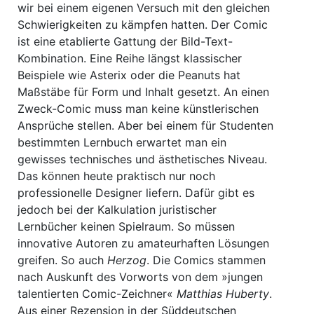
wir bei einem eigenen Versuch mit den gleichen
Schwierigkeiten zu kämpfen hatten. Der Comic
ist eine etablierte Gattung der Bild-Text-
Kombination. Eine Reihe längst klassischer
Beispiele wie Asterix oder die Peanuts hat
Maßstäbe für Form und Inhalt gesetzt. An einen
Zweck-Comic muss man keine künstlerischen
Ansprüche stellen. Aber bei einem für Studenten
bestimmten Lernbuch erwartet man ein
gewisses technisches und ästhetisches Niveau.
Das können heute praktisch nur noch
professionelle Designer liefern. Dafür gibt es
jedoch bei der Kalkulation juristischer
Lernbücher keinen Spielraum. So müssen
innovative Autoren zu amateurhaften Lösungen
greifen. So auch
Herzog
. Die Comics stammen
nach Auskunft des Vorworts von dem »jungen
talentierten Comic-Zeichner«
Matthias Huberty
.
Aus einer Rezension in der Süddeutschen