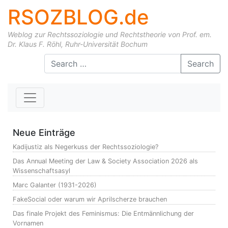
RSOZBLOG.de
Weblog zur Rechtssoziologie und Rechtstheorie von Prof. em.
Dr. Klaus F. Röhl, Ruhr-Universität Bochum
Skip to content
Search
Neue Einträge
Kadijustiz als Negerkuss der Rechtssoziologie?
Das Annual Meeting der Law & Society Association 2026 als
Wissenschaftsasyl
Marc Galanter (1931-2026)
FakeSocial oder warum wir Aprilscherze brauchen
Das finale Projekt des Feminismus: Die Entmännlichung der
Vornamen