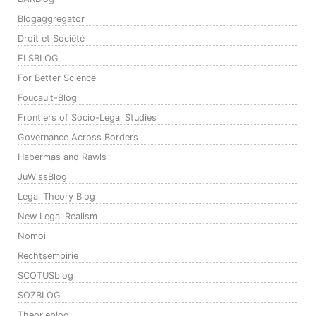
Blogaggregator
Droit et Société
ELSBLOG
For Better Science
Foucault-Blog
Frontiers of Socio-Legal Studies
Governance Across Borders
Habermas and Rawls
JuWissBlog
Legal Theory Blog
New Legal Realism
Nomoi
Rechtsempirie
SCOTUSblog
SOZBLOG
Theorieblog