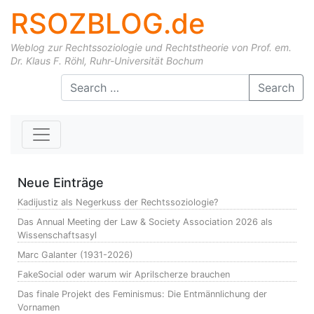
RSOZBLOG.de
Weblog zur Rechtssoziologie und Rechtstheorie von Prof. em.
Dr. Klaus F. Röhl, Ruhr-Universität Bochum
Skip to content
Search
Neue Einträge
Kadijustiz als Negerkuss der Rechtssoziologie?
Das Annual Meeting der Law & Society Association 2026 als
Wissenschaftsasyl
Marc Galanter (1931-2026)
FakeSocial oder warum wir Aprilscherze brauchen
Das finale Projekt des Feminismus: Die Entmännlichung der
Vornamen