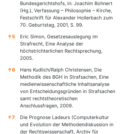
Bundesgerichtshofs, in: Joachim Bohnert
(Hg.), Verfassung – Philosophie – Kirche,
Festschrift für Alexander Hollerbach zum
70. Geburtstag, 2001, S. 99.
↑
5
Eric Simon, Gesetzesauslegung im
Strafrecht, Eine Analyse der
höchstrichterlichen Rechtsprechung,
2005.
↑
6
Hans Kudlich/Ralph Christensen, Die
Methodik des BGH in Strafsachen, Eine
medienwissenschaftliche Inhaltsanalyse
von Entscheidungsgründen in Strafsachen
samt rechtstheoretischen
Anschlussfragen, 2009.
↑
7
Die Prognose Ladeurs (Computerkultur
und Evolution der Methodendiskussion in
der Rechtswissenschaft, Archiv für