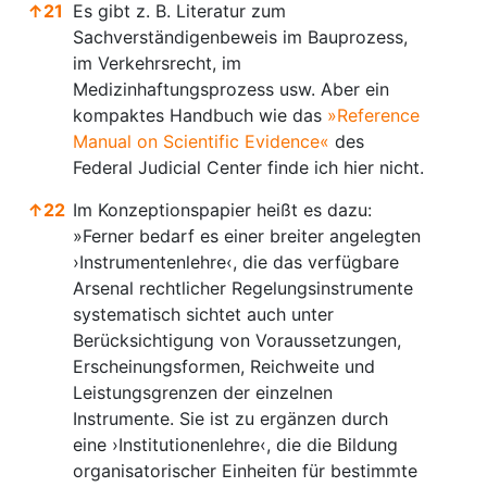
↑
21
Es gibt z. B. Literatur zum
Sachverständigenbeweis im Bauprozess,
im Verkehrsrecht, im
Medizinhaftungsprozess usw. Aber ein
kompaktes Handbuch wie das
»Reference
Manual on Scientific Evidence«
des
Federal Judicial Center finde ich hier nicht.
↑
22
Im Konzeptionspapier heißt es dazu:
»Ferner bedarf es einer breiter angelegten
›Instrumentenlehre‹, die das verfügbare
Arsenal rechtlicher Regelungsinstrumente
systematisch sichtet auch unter
Berücksichtigung von Voraussetzungen,
Erscheinungsformen, Reichweite und
Leistungsgrenzen der einzelnen
Instrumente. Sie ist zu ergänzen durch
eine ›Institutionenlehre‹, die die Bildung
organisatorischer Einheiten für bestimmte