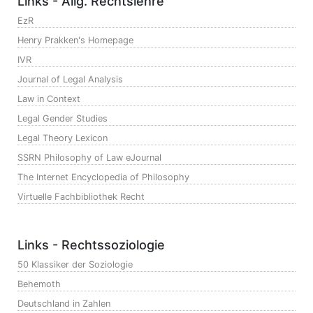
Links - Allg. Rechtslehre
EzR
Henry Prakken's Homepage
IVR
Journal of Legal Analysis
Law in Context
Legal Gender Studies
Legal Theory Lexicon
SSRN Philosophy of Law eJournal
The Internet Encyclopedia of Philosophy
Virtuelle Fachbibliothek Recht
Links - Rechtssoziologie
50 Klassiker der Soziologie
Behemoth
Deutschland in Zahlen