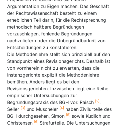
Argumentation zu Eigen machen. Das Geschäft
der Rechtswissenschaft besteht zu einem
erheblichen Teil darin, für die Rechtsprechung
methodisch haltbare Begründungen
vorzuschlagen, fehlende Begründungen
nachzuliefern oder die Unbegründbarkeit von
Entscheidungen zu konstatieren.
Die Methodenlehre stellt sich prinzipiell auf den
Standpunkt eines Revisionsgerichts. Deshalb ist
von vornherein nicht zu erwarten, dass die
Instanzgerichte explizit die Methodenlehre
bemühen. Anders liegt es bei den
Revisionsgerichten. Inzwischen liegt eine Reihe
empirischer Untersuchungen zur
[2]
Begründungspraxis des BGH vor. Raisch
,
[3]
[4]
Seiler
und Muscheler
haben Zivilurteile des
[5]
BGH durchgesehen, Simon
sowie Kudlich und
[6]
Christensen
Strafurteile. Die Untersuchungen