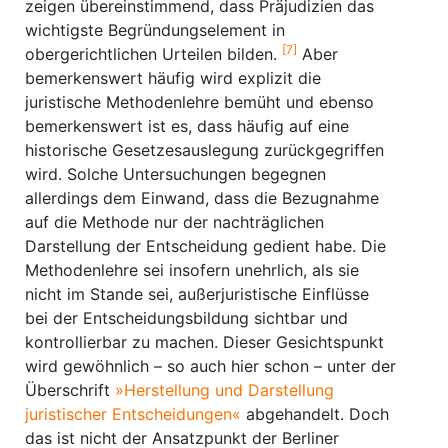
zeigen übereinstimmend, dass Präjudizien das
wichtigste Begründungselement in
[7]
obergerichtlichen Urteilen bilden.
Aber
bemerkenswert häufig wird explizit die
juristische Methodenlehre bemüht und ebenso
bemerkenswert ist es, dass häufig auf eine
historische Gesetzesauslegung zurückgegriffen
wird. Solche Untersuchungen begegnen
allerdings dem Einwand, dass die Bezugnahme
auf die Methode nur der nachträglichen
Darstellung der Entscheidung gedient habe. Die
Methodenlehre sei insofern unehrlich, als sie
nicht im Stande sei, außerjuristische Einflüsse
bei der Entscheidungsbildung sichtbar und
kontrollierbar zu machen. Dieser Gesichtspunkt
wird gewöhnlich – so auch hier schon – unter der
Überschrift
»Herstellung und Darstellung
juristischer Entscheidungen«
abgehandelt. Doch
das ist nicht der Ansatzpunkt der Berliner