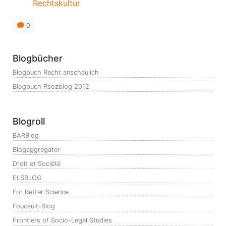
Rechtskultur
0
Blogbücher
Blogbuch Recht anschaulich
Blogbuch Rsozblog 2012
Blogroll
BARBlog
Blogaggregator
Droit et Société
ELSBLOG
For Better Science
Foucault-Blog
Frontiers of Socio-Legal Studies