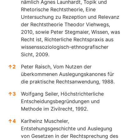
nämlich Agnes Launhardt, Topik und
Rhetorische Rechtstheorie, Eine
Untersuchung zu Rezeption und Relevanz
der Rechtstheorie Theodor Viehwegs,
2010, sowie Peter Stegmaier, Wissen, was
Recht ist, Richterliche Rechtspraxis aus
wissenssoziologisch-ethnografischer
Sicht, 2009.
↑
2
Peter Raisch, Vom Nutzen der
überkommenen Auslegungskanones für
die praktische Rechtsanwendung, 1988.
↑
3
Wolfgang Seiler, Höchstrichterliche
Entscheidungsbegründungen und
Methode im Zivilrecht, 1992.
↑
4
Karlheinz Muscheler,
Entstehungsgeschichte und Auslegung
von Gesetzen in der Rechtsprechung des