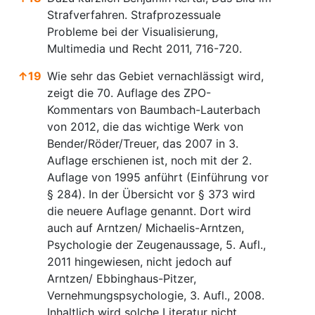
Strafverfahren. Strafprozessuale
Probleme bei der Visualisierung,
Multimedia und Recht 2011, 716-720.
↑
19
Wie sehr das Gebiet vernachlässigt wird,
zeigt die 70. Auflage des ZPO-
Kommentars von Baumbach-Lauterbach
von 2012, die das wichtige Werk von
Bender/Röder/Treuer, das 2007 in 3.
Auflage erschienen ist, noch mit der 2.
Auflage von 1995 anführt (Einführung vor
§ 284). In der Übersicht vor § 373 wird
die neuere Auflage genannt. Dort wird
auch auf Arntzen/ Michaelis-Arntzen,
Psychologie der Zeugenaussage, 5. Aufl.,
2011 hingewiesen, nicht jedoch auf
Arntzen/ Ebbinghaus-Pitzer,
Vernehmungspsychologie, 3. Aufl., 2008.
Inhaltlich wird solche Literatur nicht