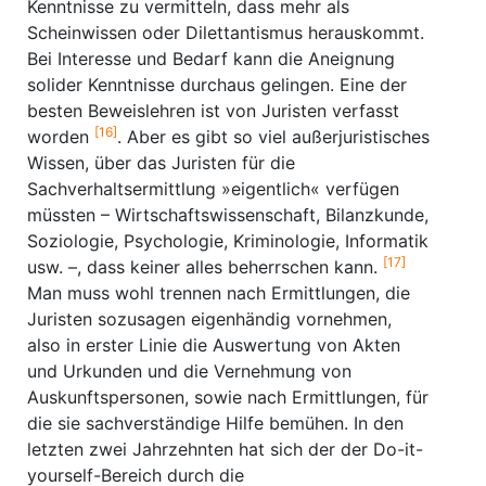
Kenntnisse zu vermitteln, dass mehr als
Scheinwissen oder Dilettantismus herauskommt.
Bei Interesse und Bedarf kann die Aneignung
solider Kenntnisse durchaus gelingen. Eine der
besten Beweislehren ist von Juristen verfasst
[16]
worden
. Aber es gibt so viel außerjuristisches
Wissen, über das Juristen für die
Sachverhaltsermittlung »eigentlich« verfügen
müssten – Wirtschaftswissenschaft, Bilanzkunde,
Soziologie, Psychologie, Kriminologie, Informatik
[17]
usw. –, dass keiner alles beherrschen kann.
Man muss wohl trennen nach Ermittlungen, die
Juristen sozusagen eigenhändig vornehmen,
also in erster Linie die Auswertung von Akten
und Urkunden und die Vernehmung von
Auskunftspersonen, sowie nach Ermittlungen, für
die sie sachverständige Hilfe bemühen. In den
letzten zwei Jahrzehnten hat sich der der Do-it-
yourself-Bereich durch die