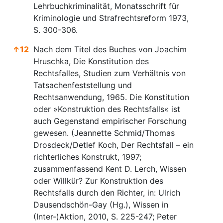
Lehrbuchkriminalität, Monatsschrift für
Kriminologie und Strafrechtsreform 1973,
S. 300-306.
↑
12
Nach dem Titel des Buches von Joachim
Hruschka, Die Konstitution des
Rechtsfalles, Studien zum Verhältnis von
Tatsachenfeststellung und
Rechtsanwendung, 1965. Die Konstitution
oder »Konstruktion des Rechtsfalls« ist
auch Gegenstand empirischer Forschung
gewesen. (Jeannette Schmid/Thomas
Drosdeck/Detlef Koch, Der Rechtsfall – ein
richterliches Konstrukt, 1997;
zusammenfassend Kent D. Lerch, Wissen
oder Willkür? Zur Konstruktion des
Rechtsfalls durch den Richter, in: Ulrich
Dausendschön-Gay (Hg.), Wissen in
(Inter-)Aktion, 2010, S. 225-247; Peter