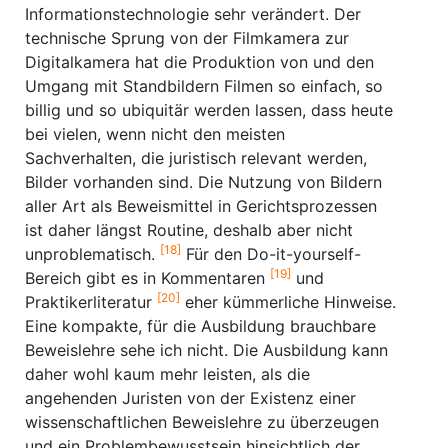
Informationstechnologie sehr verändert. Der
technische Sprung von der Filmkamera zur
Digitalkamera hat die Produktion von und den
Umgang mit Standbildern Filmen so einfach, so
billig und so ubiquitär werden lassen, dass heute
bei vielen, wenn nicht den meisten
Sachverhalten, die juristisch relevant werden,
Bilder vorhanden sind. Die Nutzung von Bildern
aller Art als Beweismittel in Gerichtsprozessen
ist daher längst Routine, deshalb aber nicht
[18]
unproblematisch.
Für den Do-it-yourself-
[19]
Bereich gibt es in Kommentaren
und
[20]
Praktikerliteratur
eher kümmerliche Hinweise.
Eine kompakte, für die Ausbildung brauchbare
Beweislehre sehe ich nicht. Die Ausbildung kann
daher wohl kaum mehr leisten, als die
angehenden Juristen von der Existenz einer
wissenschaftlichen Beweislehre zu überzeugen
und ein Problembewusstsein hinsichtlich der