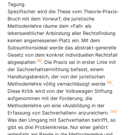
Tagung.
Spezifischer wird die These vom Theorie-Praxis-
Bruch mit dem Vorwurf, die juristische
Methodenlehre räume dem »Fall« als
lebensweltlicher Anbindung aller Rechtsfindung
keinen angemessenen Platz ein. Mit dem
Subsumtionsideal werde das abstrakt-generelle
Gesetz von dem konkret individuellen Rechtsfall
[8]
abgespalten
. Die Praxis sei in erster Linie mit
der Sachverhaltsermittlung befasst, einem
Handlungsbereich, der von der juristischen
[9]
Methodenlehre völlig vernachlässigt werde
.
Diese Kritik wird von der Volkswagen Stiftung
aufgenommen mit der Forderung, die
Methodenlehre um eine »Ausbildung in der
[10]
Erfassung von Sachverhalten« anzureichern.
Was den Umgang mit Sachverhalten betrifft, so
gibt es drei Problemkreise. Nur einer gehört
jedenfalls am Rande in die Methodenlehre und