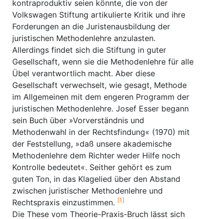
kontraproduktiv seien könnte, die von der
Volkswagen Stiftung artikulierte Kritik und ihre
Forderungen an die Juristenausbildung der
juristischen Methodenlehre anzulasten.
Allerdings findet sich die Stiftung in guter
Gesellschaft, wenn sie die Methodenlehre für alle
Übel verantwortlich macht. Aber diese
Gesellschaft verwechselt, wie gesagt, Methode
im Allgemeinen mit dem engeren Programm der
juristischen Methodenlehre. Josef Esser begann
sein Buch über »Vorverständnis und
Methodenwahl in der Rechtsfindung« (1970) mit
der Feststellung, »daß unsere akademische
Methodenlehre dem Richter weder Hilfe noch
Kontrolle bedeutet«. Seither gehört es zum
guten Ton, in das Klagelied über den Abstand
zwischen juristischer Methodenlehre und
[1]
Rechtspraxis einzustimmen.
Die These vom Theorie-Praxis-Bruch lässt sich