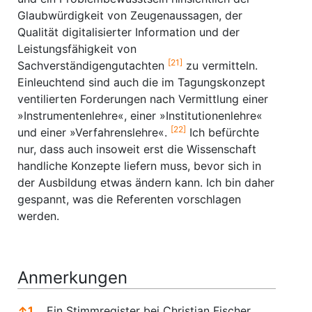
Glaubwürdigkeit von Zeugenaussagen, der
Qualität digitalisierter Information und der
Leistungsfähigkeit von
[21]
Sachverständigengutachten
zu vermitteln.
Einleuchtend sind auch die im Tagungskonzept
ventilierten Forderungen nach Vermittlung einer
»Instrumentenlehre«, einer »Institutionenlehre«
[22]
und einer »Verfahrenslehre«.
Ich befürchte
nur, dass auch insoweit erst die Wissenschaft
handliche Konzepte liefern muss, bevor sich in
der Ausbildung etwas ändern kann. Ich bin daher
gespannt, was die Referenten vorschlagen
werden.
Anmerkungen
↑
1
Ein Stimmregister bei Christian Fischer,