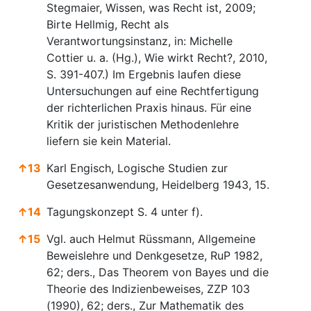
Stegmaier, Wissen, was Recht ist, 2009;
Birte Hellmig, Recht als
Verantwortungsinstanz, in: Michelle
Cottier u. a. (Hg.), Wie wirkt Recht?, 2010,
S. 391-407.) Im Ergebnis laufen diese
Untersuchungen auf eine Rechtfertigung
der richterlichen Praxis hinaus. Für eine
Kritik der juristischen Methodenlehre
liefern sie kein Material.
↑
13
Karl Engisch, Logische Studien zur
Gesetzesanwendung, Heidelberg 1943, 15.
↑
14
Tagungskonzept S. 4 unter f).
↑
15
Vgl. auch Helmut Rüssmann, Allgemeine
Beweislehre und Denkgesetze, RuP 1982,
62; ders., Das Theorem von Bayes und die
Theorie des Indizienbeweises, ZZP 103
(1990), 62; ders., Zur Mathematik des