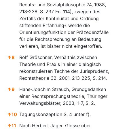
Rechts- und Sozialphilosophie 74, 1988,
218-238, S. 237 Fn. 114), »wegen des
Zerfalls der Kontinuität und Ordnung
stiftenden Erfahrung« werde die
Orientierungsfunktion der Präzedenzfälle
für die Rechtsprechung an Bedeutung
verlieren, ist bisher nicht eingetroffen.
↑
8
Rolf Gröschner, Verhältnis zwischen
Theorie und Praxis in einer dialogisch
rekonstruierten Techne der Jurisprudenz,
Rechtstheorie 32, 2001, 213-225, S. 214.
↑
9
Hans-Joachim Strauch, Grundgedanken
einer Rechtsprechungstheorie, Thüringer
Verwaltungsblätter, 2003, 1-7, S. 2.
↑
10
Tagungskonzeption S. 4 unter f).
↑
11
Nach Herbert Jäger, Glosse über