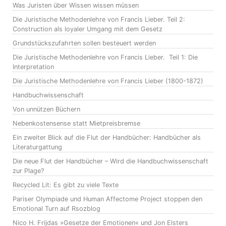
Was Juristen über Wissen wissen müssen
Die Juristische Methodenlehre von Francis Lieber. Teil 2:
Construction als loyaler Umgang mit dem Gesetz
Grundstückszufahrten sollen besteuert werden
Die Juristische Methodenlehre von Francis Lieber. Teil 1: Die
Interpretation
Die Juristische Methodenlehre von Francis Lieber (1800-1872)
Handbuchwissenschaft
Von unnützen Büchern
Nebenkostensense statt Mietpreisbremse
Ein zweiter Blick auf die Flut der Handbücher: Handbücher als
Literaturgattung
Die neue Flut der Handbücher – Wird die Handbuchwissenschaft
zur Plage?
Recycled Lit: Es gibt zu viele Texte
Pariser Olympiade und Human Affectome Project stoppen den
Emotional Turn auf Rsozblog
Nico H. Frijdas »Gesetze der Emotionen« und Jon Elsters