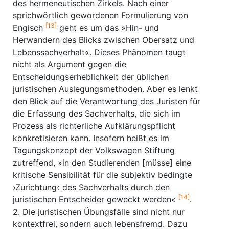
des hermeneutischen Zirkels. Nach einer
sprichwörtlich gewordenen Formulierung von
[13]
Engisch
geht es um das »Hin- und
Herwandern des Blicks zwischen Obersatz und
Lebenssachverhalt«. Dieses Phänomen taugt
nicht als Argument gegen die
Entscheidungserheblichkeit der üblichen
juristischen Auslegungsmethoden. Aber es lenkt
den Blick auf die Verantwortung des Juristen für
die Erfassung des Sachverhalts, die sich im
Prozess als richterliche Aufklärungspflicht
konkretisieren kann. Insofern heißt es im
Tagungskonzept der Volkswagen Stiftung
zutreffend, »in den Studierenden [müsse] eine
kritische Sensibilität für die subjektiv bedingte
›Zurichtung‹ des Sachverhalts durch den
[14]
juristischen Entscheider geweckt werden«
.
2. Die juristischen Übungsfälle sind nicht nur
kontextfrei, sondern auch lebensfremd. Dazu