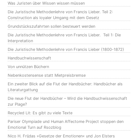
Was Juristen über Wissen wissen müssen
Die Juristische Methodenlehre von Francis Lieber. Teil 2:
Construction als loyaler Umgang mit dem Gesetz
Grundstückszufahrten sollen besteuert werden
Die Juristische Methodenlehre von Francis Lieber. Teil 1: Die
Interpretation
Die Juristische Methodenlehre von Francis Lieber (1800-1872)
Handbuchwissenschaft
Von unnützen Büchern
Nebenkostensense statt Mietpreisbremse
Ein zweiter Blick auf die Flut der Handbücher: Handbücher als
Literaturgattung
Die neue Flut der Handbücher – Wird die Handbuchwissenschaft
zur Plage?
Recycled Lit: Es gibt zu viele Texte
Pariser Olympiade und Human Affectome Project stoppen den
Emotional Turn auf Rsozblog
Nico H. Frijdas »Gesetze der Emotionen« und Jon Elsters