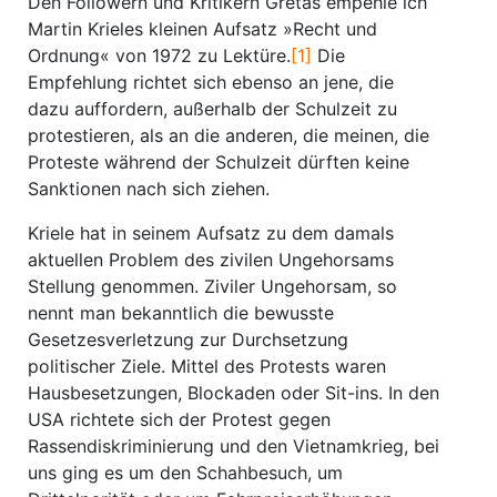
Den Followern und Kritikern Gretas empehle ich
Martin Krieles kleinen Aufsatz »Recht und
Ordnung« von 1972 zu Lektüre.
[1]
Die
Empfehlung richtet sich ebenso an jene, die
dazu auffordern, außerhalb der Schulzeit zu
protestieren, als an die anderen, die meinen, die
Proteste während der Schulzeit dürften keine
Sanktionen nach sich ziehen.
Kriele hat in seinem Aufsatz zu dem damals
aktuellen Problem des zivilen Ungehorsams
Stellung genommen. Ziviler Ungehorsam, so
nennt man bekanntlich die bewusste
Gesetzesverletzung zur Durchsetzung
politischer Ziele. Mittel des Protests waren
Hausbesetzungen, Blockaden oder Sit-ins. In den
USA richtete sich der Protest gegen
Rassendiskriminierung und den Vietnamkrieg, bei
uns ging es um den Schahbesuch, um