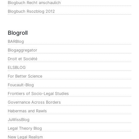
Blogbuch Recht anschaulich
Blogbuch Rsozblog 2012
Blogroll
BARBlog
Blogaggregator
Droit et Société
ELSBLOG
For Better Science
Foucault-Blog
Frontiers of Socio-Legal Studies
Governance Across Borders
Habermas and Rawls
JuWissBlog
Legal Theory Blog
New Legal Realism