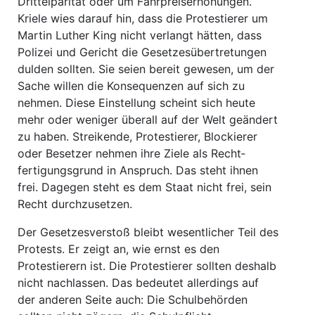
Drittelparität oder um Fahrpreiserhöhungen.
Kriele wies darauf hin, dass die Protestierer um
Martin Luther King nicht verlangt hätten, dass
Polizei und Gericht die Gesetzesübertretungen
dulden sollten. Sie seien bereit gewesen, um der
Sache willen die Konsequenzen auf sich zu
nehmen. Diese Einstellung scheint sich heute
mehr oder weniger überall auf der Welt geändert
zu haben. Streikende, Protestierer, Blockierer
oder Besetzer nehmen ihre Ziele als Recht­
fertigungsgrund in Anspruch. Das steht ihnen
frei. Dagegen steht es dem Staat nicht frei, sein
Recht durchzusetzen.
Der Gesetzesverstoß bleibt wesentlicher Teil des
Protests. Er zeigt an, wie ernst es den
Protestierern ist. Die Protestierer sollten deshalb
nicht nachlassen. Das bedeutet allerdings auf
der anderen Seite auch: Die Schulbehörden