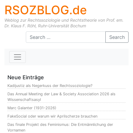
RSOZBLOG.de
Weblog zur Rechtssoziologie und Rechtstheorie von Prof. em.
Dr. Klaus F. Röhl, Ruhr-Universität Bochum
Skip to content
Search
Neue Einträge
Kadijustiz als Negerkuss der Rechtssoziologie?
Das Annual Meeting der Law & Society Association 2026 als
Wissenschaftsasyl
Marc Galanter (1931-2026)
FakeSocial oder warum wir Aprilscherze brauchen
Das finale Projekt des Feminismus: Die Entmännlichung der
Vornamen