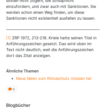
sollten nicht zögern, die Schulpflicht
einzufordern, und zwar auch mit Sanktionen. Sie
werden schon einen Weg finden, um diese
Sanktionen nicht existentiell ausfallen zu lassen.
____________________________________________________________
[1]
ZRP 1972, 213-218. Kriele hatte seinen Titel in
Anführungszeichen gesetzt. Das wird oben im
Text nicht deutlich, weil die Anführungszeichen
dort das Zitat anzeigen.
Ähnliche Themen
Neue Ideen zum Klimaschutz müssen her
0
Blogbücher