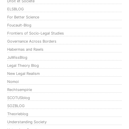
Droit et Société
ELSBLOG
For Better Science
Foucault-Blog
Frontiers of Socio-Legal Studies
Governance Across Borders
Habermas and Rawls
JuWissBlog
Legal Theory Blog
New Legal Realism
Nomoi
Rechtsempirie
SCOTUSblog
SOZBLOG
Theorieblog
Understanding Society