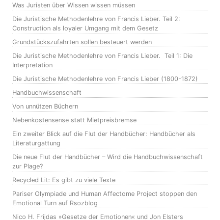
Was Juristen über Wissen wissen müssen
Die Juristische Methodenlehre von Francis Lieber. Teil 2:
Construction als loyaler Umgang mit dem Gesetz
Grundstückszufahrten sollen besteuert werden
Die Juristische Methodenlehre von Francis Lieber. Teil 1: Die
Interpretation
Die Juristische Methodenlehre von Francis Lieber (1800-1872)
Handbuchwissenschaft
Von unnützen Büchern
Nebenkostensense statt Mietpreisbremse
Ein zweiter Blick auf die Flut der Handbücher: Handbücher als
Literaturgattung
Die neue Flut der Handbücher – Wird die Handbuchwissenschaft
zur Plage?
Recycled Lit: Es gibt zu viele Texte
Pariser Olympiade und Human Affectome Project stoppen den
Emotional Turn auf Rsozblog
Nico H. Frijdas »Gesetze der Emotionen« und Jon Elsters