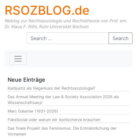
RSOZBLOG.de
Weblog zur Rechtssoziologie und Rechtstheorie von Prof. em.
Dr. Klaus F. Röhl, Ruhr-Universität Bochum
Skip to content
Search
Neue Einträge
Kadijustiz als Negerkuss der Rechtssoziologie?
Das Annual Meeting der Law & Society Association 2026 als
Wissenschaftsasyl
Marc Galanter (1931-2026)
FakeSocial oder warum wir Aprilscherze brauchen
Das finale Projekt des Feminismus: Die Entmännlichung der
Vornamen