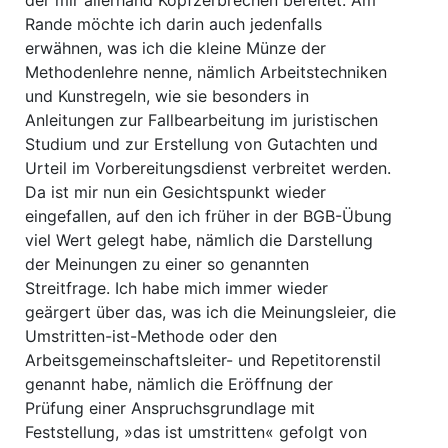
der mir allerhand Kopfzerbrechen bereitet. Am
Rande möchte ich darin auch jedenfalls
erwähnen, was ich die kleine Münze der
Methodenlehre nenne, nämlich Arbeitstechniken
und Kunstregeln, wie sie besonders in
Anleitungen zur Fallbearbeitung im juristischen
Studium und zur Erstellung von Gutachten und
Urteil im Vorbereitungsdienst verbreitet werden.
Da ist mir nun ein Gesichtspunkt wieder
eingefallen, auf den ich früher in der BGB-Übung
viel Wert gelegt habe, nämlich die Darstellung
der Meinungen zu einer so genannten
Streitfrage. Ich habe mich immer wieder
geärgert über das, was ich die Meinungsleier, die
Umstritten-ist-Methode oder den
Arbeitsgemeinschaftsleiter- und Repetitorenstil
genannt habe, nämlich die Eröffnung der
Prüfung einer Anspruchsgrundlage mit
Feststellung, »das ist umstritten« gefolgt von