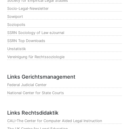
Society for Empirical Legal Studies
Socio-Legal-Newsletter
Sowiport
Soziopolis
SSRN Sociology of Law eJournal
SSRN Top Downloads
Unstatistik
Vereinigung für Rechtssoziologie
Links Gerichtsmanagement
Federal Judicial Center
National Center for State Courts
Links Rechtsdidaktik
CALI-The Center for Computer Aided Legal Instruction
The UK Centre for Legal Education