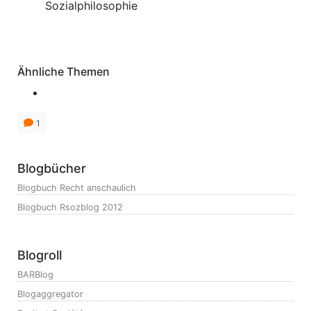
Sozialphilosophie
Anmerkungen
Ähnliche Themen
1
Blogbücher
Blogbuch Recht anschaulich
Blogbuch Rsozblog 2012
Blogroll
BARBlog
Blogaggregator