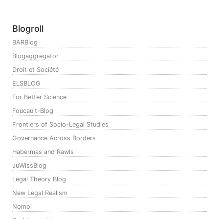
Blogroll
BARBlog
Blogaggregator
Droit et Société
ELSBLOG
For Better Science
Foucault-Blog
Frontiers of Socio-Legal Studies
Governance Across Borders
Habermas and Rawls
JuWissBlog
Legal Theory Blog
New Legal Realism
Nomoi