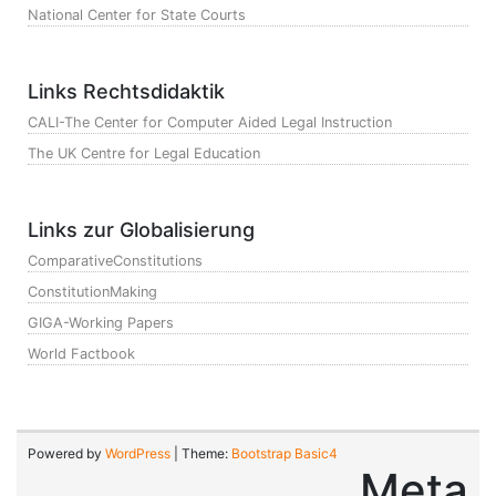
National Center for State Courts
Links Rechtsdidaktik
CALI-The Center for Computer Aided Legal Instruction
The UK Centre for Legal Education
Links zur Globalisierung
ComparativeConstitutions
ConstitutionMaking
GIGA-Working Papers
World Factbook
Powered by
WordPress
| Theme:
Bootstrap Basic4
Meta