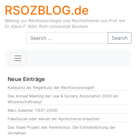
RSOZBLOG.de
Weblog zur Rechtssoziologie und Rechtstheorie von Prof. em.
Dr. Klaus F. Röhl, Ruhr-Universität Bochum
Skip to content
Search
Neue Einträge
Kadijustiz als Negerkuss der Rechtssoziologie?
Das Annual Meeting der Law & Society Association 2026 als
Wissenschaftsasyl
Marc Galanter (1931-2026)
FakeSocial oder warum wir Aprilscherze brauchen
Das finale Projekt des Feminismus: Die Entmännlichung der
Vornamen