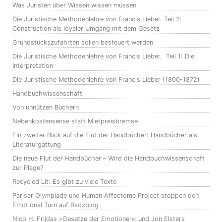
Was Juristen über Wissen wissen müssen
Die Juristische Methodenlehre von Francis Lieber. Teil 2:
Construction als loyaler Umgang mit dem Gesetz
Grundstückszufahrten sollen besteuert werden
Die Juristische Methodenlehre von Francis Lieber. Teil 1: Die
Interpretation
Die Juristische Methodenlehre von Francis Lieber (1800-1872)
Handbuchwissenschaft
Von unnützen Büchern
Nebenkostensense statt Mietpreisbremse
Ein zweiter Blick auf die Flut der Handbücher: Handbücher als
Literaturgattung
Die neue Flut der Handbücher – Wird die Handbuchwissenschaft
zur Plage?
Recycled Lit: Es gibt zu viele Texte
Pariser Olympiade und Human Affectome Project stoppen den
Emotional Turn auf Rsozblog
Nico H. Frijdas »Gesetze der Emotionen« und Jon Elsters