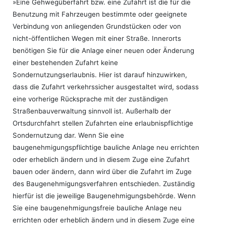
»Eine Gehwegüberfahrt bzw. eine Zufahrt ist die für die
Benutzung mit Fahrzeugen bestimmte oder geeignete
Verbindung von anliegenden Grundstücken oder von
nicht-öffentlichen Wegen mit einer Straße. Innerorts
benötigen Sie für die Anlage einer neuen oder Änderung
einer bestehenden Zufahrt keine
Sondernutzungserlaubnis. Hier ist darauf hinzuwirken,
dass die Zufahrt verkehrssicher ausgestaltet wird, sodass
eine vorherige Rücksprache mit der zuständigen
Straßenbauverwaltung sinnvoll ist. Außerhalb der
Ortsdurchfahrt stellen Zufahrten eine erlaubnispflichtige
Sondernutzung dar. Wenn Sie eine
baugenehmigungspflichtige bauliche Anlage neu errichten
oder erheblich ändern und in diesem Zuge eine Zufahrt
bauen oder ändern, dann wird über die Zufahrt im Zuge
des Baugenehmigungsverfahren entschieden. Zuständig
hierfür ist die jeweilige Baugenehmigungsbehörde. Wenn
Sie eine baugenehmigungsfreie bauliche Anlage neu
errichten oder erheblich ändern und in diesem Zuge eine