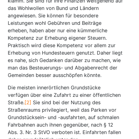
klamm. Sie sind für ihre Finanzen weitgehend auf
das Wohlwollen von Bund und Ländern
angewiesen. Sie können für besondere
Leistungen wohl Gebühren und Beiträge
erheben, haben aber nur eine kümmerliche
Kompetenz zur Erhebung eigener Steuern.
Praktisch wird diese Kompetenz vor allem zur
Erhebung von Hundesteuern genutzt. Daher liegt
es nahe, sich Gedanken darüber zu machen, wie
man das Besteuerungs- und Abgabenrecht der
Gemeinden besser ausschöpfen könnte.
Die meisten innerörtlichen Grundstücke
verfügen über eine Zufahrt zu einer öffentlichen
Straße.
[2]
Sie sind bei der Nutzung des
Straßenraums privilegiert, weil das Parken vor
Grundstücksein- und -ausfahrten, auf schmalen
Fahrbahnen auch ihnen gegenüber, nach § 12
Abs. 3. Nr. 3 StVO verboten ist. Einfahrten fallen