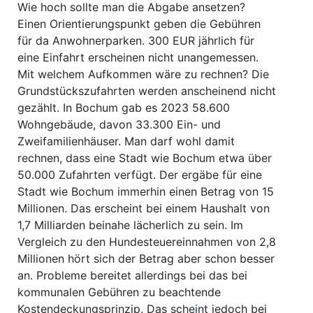
Wie hoch sollte man die Abgabe ansetzen?
Einen Orientierungspunkt geben die Gebühren
für da Anwohnerparken. 300 EUR jährlich für
eine Einfahrt erscheinen nicht unangemessen.
Mit welchem Aufkommen wäre zu rechnen? Die
Grundstückszufahrten werden anscheinend nicht
gezählt. In Bochum gab es 2023 58.600
Wohngebäude, davon 33.300 Ein- und
Zweifamilienhäuser. Man darf wohl damit
rechnen, dass eine Stadt wie Bochum etwa über
50.000 Zufahrten verfügt. Der ergäbe für eine
Stadt wie Bochum immerhin einen Betrag von 15
Millionen. Das erscheint bei einem Haushalt von
1,7 Milliarden beinahe lächerlich zu sein. Im
Vergleich zu den Hundesteuereinnahmen von 2,8
Millionen hört sich der Betrag aber schon besser
an. Probleme bereitet allerdings bei das bei
kommunalen Gebühren zu beachtende
Kostendeckungsprinzip. Das scheint jedoch bei