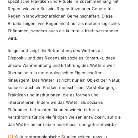
spezifische Praktiken und Rituale im Zusammenhang mit
Regen, wie zum Beispiel Regentänze oder Gebete für
Regen in landwirtschaftlichen Gemeinschaften. Diese
Rituale zeigen, wie Regen nicht nur als meteorologisches
Phänomen, sondern auch als kulturelle Kraft verstanden
wird.
Insgesamt zeigt die Betrachtung des Wetters als
Dispositiv und des Regens als soziales Konstrukt, dass
unsere Wahrnehmung und Erfahrung des Wetters weit
über seine rein meteorologischen Eigenschaften
hinausgeht. Das Wetter ist nicht nur ein Objekt der Natur,
sondern auch ein Produkt menschlicher Vorstellungen,
Praktiken und Institutionen, die es formen und
interpretieren. Indem wir das Wetter als soziales
Phänomen betrachten, können wir ein tieferes
Verständnis für die vielfältigen Weisen entwickeln, auf die
das Wetter unser Leben beeinflusst und geformt wird.«
[2]
Kulturanthropologische Studien zeigen, dass in