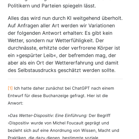
Politikern und Parteien spiegeln lässt.
Alles das wird nun durch KI weitgehend überholt.
Auf Anfragen aller Art werden wir Variationen
der folgenden Antwort erhalten: Es gibt kein
Wetter, sondern nur Wetterfühligkeit. Der
durchnässte, erhitzte oder verfrorene Körper ist
ein »gespürter Leib«, der befremden mag, der
aber als ein Ort der Wettererfahrung und damit
des Selbstausdrucks geschätzt werden sollte.
[1]
Ich hatte daher zunächst bei ChatGPT nach einem
Entwurf für diese Buchanzeige gefragt. Hier ist die
Anwort:
»
Das Wetter-Dispositiv: Eine Einführung:
Der Begriff
›Dispositiv‹ wurde von Michel Foucault geprägt und
bezieht sich auf eine Anordnung von Wissen, Macht und
Praktiken, die dazu dienen, bestimmte soziale