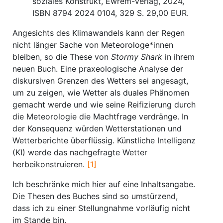
soziales Konstrukt, Ewrem-Verlag, 2024,
ISBN 8794 2024 0104, 329 S. 29,00 EUR.
Angesichts des Klimawandels kann der Regen
nicht länger Sache von Meteorologe*innen
bleiben, so die These von
Stormy Shark
in ihrem
neuen Buch. Eine praxeologische Analyse der
diskursiven Grenzen des Wetters sei angesagt,
um zu zeigen, wie Wetter als duales Phänomen
gemacht werde und wie seine Reifizierung durch
die Meteorologie die Machtfrage verdränge. In
der Konsequenz würden Wetterstationen und
Wetterberichte überflüssig. Künstliche Intelligenz
(KI) werde das nachgefragte Wetter
herbeikonstruieren.
[1]
Ich beschränke mich hier auf eine Inhaltsangabe.
Die Thesen des Buches sind so umstürzend,
dass ich zu einer Stellungnahme vorläufig nicht
im Stande bin.