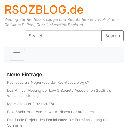
RSOZBLOG.de
Weblog zur Rechtssoziologie und Rechtstheorie von Prof. em.
Dr. Klaus F. Röhl, Ruhr-Universität Bochum
Skip to content
Search
Neue Einträge
Kadijustiz als Negerkuss der Rechtssoziologie?
Das Annual Meeting der Law & Society Association 2026 als
Wissenschaftsasyl
Marc Galanter (1931-2026)
FakeSocial oder warum wir Aprilscherze brauchen
Das finale Projekt des Feminismus: Die Entmännlichung der
Vornamen