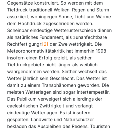
Gegensätze konstruiert. So werden mit dem
Tiefdruck traditionell Wolken, Regen und Sturm
assoziiert, wohingegen Sonne, Licht und Wärme
dem Hochdruck zugeschrieben werden.
Scheinbar eindeutige Wetterunterschiede dienen
als natürliches Fundament, als »unanfechtbare
Rechtfertigung«
[2]
der Zweiwettrigkeit. Die
Meteoronormativitätskritik hat immerhin 1998
insofern einen Erfolg erzielt, als seither
Tiefdruckgebiete nicht länger als weiblich
wahrgenommen werden. Seither wechselt das
Wetter jährlich sein Geschlecht. Das Wetter ist
damit zu einem Transphänomen geworden. Die
meisten Wetterlagen sind sogar intertempestär.
Das Publikum verweigert sich allerdings der
caelestrischen Zwittrigkeit und verlangt
eindeutige Wetterlagen. Es ist insofern
gespalten. Landwirte und Naturschützer
beklagen das Ausbleiben des Regens, Touristen