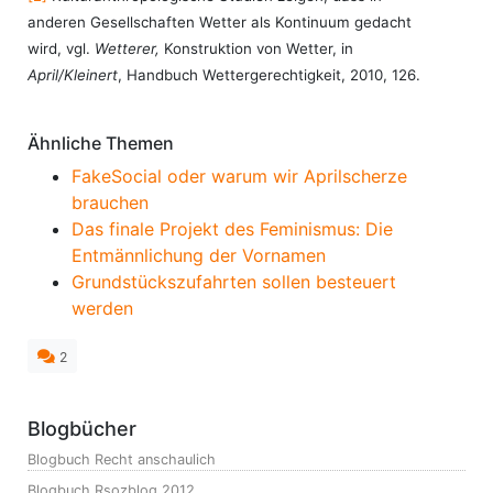
anderen Gesellschaften Wetter als Kontinuum gedacht
wird, vgl.
Wetterer,
Konstruktion von Wetter, in
April/Kleinert
, Handbuch Wettergerechtigkeit, 2010, 126.
Ähnliche Themen
FakeSocial oder warum wir Aprilscherze
brauchen
Das finale Projekt des Feminismus: Die
Entmännlichung der Vornamen
Grundstückszufahrten sollen besteuert
werden
2
Blogbücher
Blogbuch Recht anschaulich
Blogbuch Rsozblog 2012