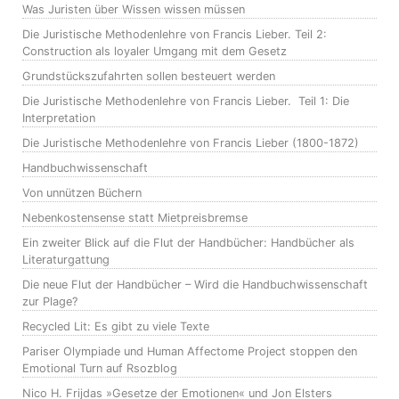
Was Juristen über Wissen wissen müssen
Die Juristische Methodenlehre von Francis Lieber. Teil 2:
Construction als loyaler Umgang mit dem Gesetz
Grundstückszufahrten sollen besteuert werden
Die Juristische Methodenlehre von Francis Lieber. Teil 1: Die
Interpretation
Die Juristische Methodenlehre von Francis Lieber (1800-1872)
Handbuchwissenschaft
Von unnützen Büchern
Nebenkostensense statt Mietpreisbremse
Ein zweiter Blick auf die Flut der Handbücher: Handbücher als
Literaturgattung
Die neue Flut der Handbücher – Wird die Handbuchwissenschaft
zur Plage?
Recycled Lit: Es gibt zu viele Texte
Pariser Olympiade und Human Affectome Project stoppen den
Emotional Turn auf Rsozblog
Nico H. Frijdas »Gesetze der Emotionen« und Jon Elsters