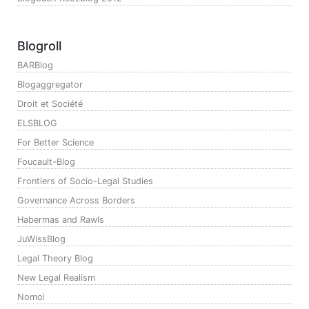
Blogroll
BARBlog
Blogaggregator
Droit et Société
ELSBLOG
For Better Science
Foucault-Blog
Frontiers of Socio-Legal Studies
Governance Across Borders
Habermas and Rawls
JuWissBlog
Legal Theory Blog
New Legal Realism
Nomoi