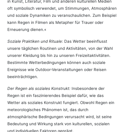
in Kunst, Literatur, Film und anderen kulturellen Medien
oft symbolisch verwendet, um Stimmungen, Atmosphären
und soziale Dynamiken zu veranschaulichen. Zum Beispiel
kann Regen in Filmen als Metapher für Trauer oder
Erneuerung dienen.«
Soziale Praktiken und Rituale:
Das Wetter beeinflusst
unsere täglichen Routinen und Aktivitäten, von der Wahl
unserer Kleidung bis hin zu unseren Freizeitaktivitäten.
Bestimmte Wetterbedingungen können auch soziale
Ereignisse wie Outdoor-Veranstaltungen oder Reisen
beeinträchtigen.
Der Regen als soziales Konstrukt:
Insbesondere der
Regen ist ein faszinierendes Beispiel dafür, wie das
Wetter als soziales Konstrukt fungiert. Obwohl Regen ein
meteorologisches Phänomen ist, das durch
atmosphärische Bedingungen verursacht wird, ist seine
Bedeutung und Wirkung stark von kulturellen, sozialen
und individuellen Faktoren geprägt.