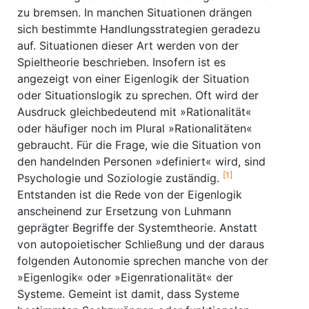
zu bremsen. In manchen Situationen drängen
sich bestimmte Handlungsstrategien geradezu
auf. Situationen dieser Art werden von der
Spieltheorie beschrieben. Insofern ist es
angezeigt von einer Eigenlogik der Situation
oder Situationslogik zu sprechen. Oft wird der
Ausdruck gleichbedeutend mit »Rationalität«
oder häufiger noch im Plural »Rationalitäten«
gebraucht. Für die Frage, wie die Situation von
den handelnden Personen »definiert« wird, sind
[1]
Psychologie und Soziologie zuständig.
Entstanden ist die Rede von der Eigenlogik
anscheinend zur Ersetzung von Luhmann
geprägter Begriffe der Systemtheorie. Anstatt
von autopoietischer Schließung und der daraus
folgenden Autonomie sprechen manche von der
»Eigenlogik« oder »Eigenrationalität« der
Systeme. Gemeint ist damit, dass Systeme