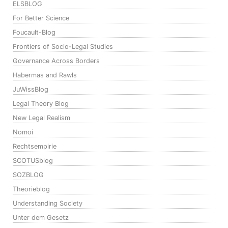
ELSBLOG
For Better Science
Foucault-Blog
Frontiers of Socio-Legal Studies
Governance Across Borders
Habermas and Rawls
JuWissBlog
Legal Theory Blog
New Legal Realism
Nomoi
Rechtsempirie
SCOTUSblog
SOZBLOG
Theorieblog
Understanding Society
Unter dem Gesetz