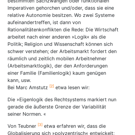
bestimmten Sachzwängen oder funktionalen
Imperativen gehorchen und/oder, dass sie eine
relative Autonomie besitzen. Wo zwei Systeme
aufeinandertreffen, ist dann von
Rationalitätenkonflikten die Rede: Die Wirtschaft
arbeitet nach einer anderen »Logik« als die
Politik; Religion und Wissenschaft können sich
schwer verstehen; der Arbeitsmarkt fordert den
räumlich und zeitlich mobilen Arbeitnehmer
(Arbeitsmarktlogik), der den Anforderungen
einer Familie (Familienlogik) kaum genügen
kann, usw.
[2]
Bei Marc Amstutz
etwa lesen wir:
Die »Eigenlogik des Rechtsystems markiert nun
gerade die äußerste Grenze der Variabilität
seiner Normen. «
[3]
Von Teubner
etwa erfahren wir, dass die
Globalisierung sich »polyzentrisch« entwickelt;