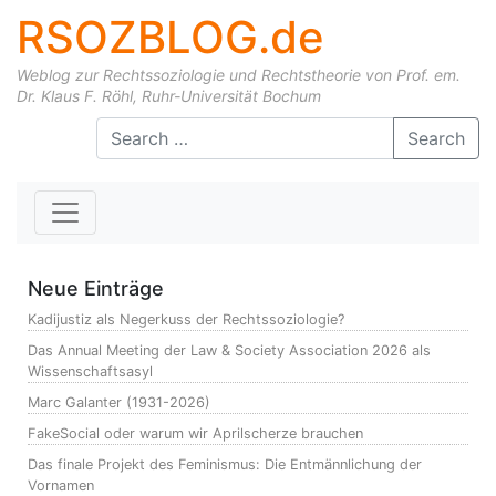
RSOZBLOG.de
Weblog zur Rechtssoziologie und Rechtstheorie von Prof. em.
Dr. Klaus F. Röhl, Ruhr-Universität Bochum
Skip to content
Search
Neue Einträge
Kadijustiz als Negerkuss der Rechtssoziologie?
Das Annual Meeting der Law & Society Association 2026 als
Wissenschaftsasyl
Marc Galanter (1931-2026)
FakeSocial oder warum wir Aprilscherze brauchen
Das finale Projekt des Feminismus: Die Entmännlichung der
Vornamen