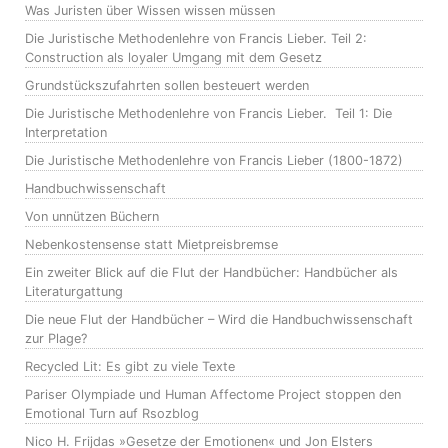
Was Juristen über Wissen wissen müssen
Die Juristische Methodenlehre von Francis Lieber. Teil 2:
Construction als loyaler Umgang mit dem Gesetz
Grundstückszufahrten sollen besteuert werden
Die Juristische Methodenlehre von Francis Lieber. Teil 1: Die
Interpretation
Die Juristische Methodenlehre von Francis Lieber (1800-1872)
Handbuchwissenschaft
Von unnützen Büchern
Nebenkostensense statt Mietpreisbremse
Ein zweiter Blick auf die Flut der Handbücher: Handbücher als
Literaturgattung
Die neue Flut der Handbücher – Wird die Handbuchwissenschaft
zur Plage?
Recycled Lit: Es gibt zu viele Texte
Pariser Olympiade und Human Affectome Project stoppen den
Emotional Turn auf Rsozblog
Nico H. Frijdas »Gesetze der Emotionen« und Jon Elsters