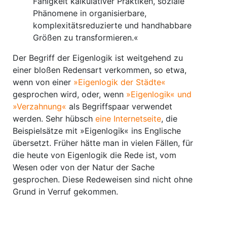
Fähigkeit kalkulativer Praktiken, soziale
Phänomene in organisierbare,
komplexitätsreduzierte und handhabbare
Größen zu transformieren.«
Der Begriff der Eigenlogik ist weitgehend zu
einer bloßen Redensart verkommen, so etwa,
wenn von einer
»Eigenlogik der Städte«
gesprochen wird, oder, wenn
»Eigenlogik« und
»Verzahnung«
als Begriffspaar verwendet
werden. Sehr hübsch
eine Internetseite
, die
Beispielsätze mit »Eigenlogik« ins Englische
übersetzt. Früher hätte man in vielen Fällen, für
die heute von Eigenlogik die Rede ist, vom
Wesen oder von der Natur der Sache
gesprochen. Diese Redeweisen sind nicht ohne
Grund in Verruf gekommen.