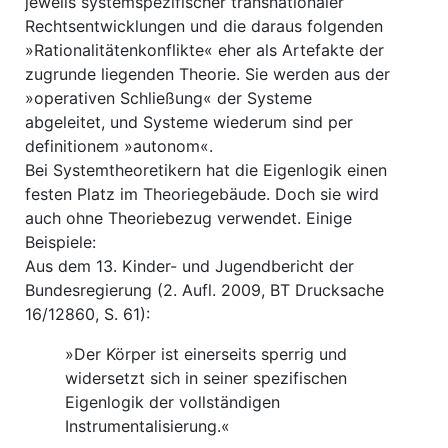
jeweils systemspezifischer transnationaler
Rechtsentwicklungen und die daraus folgenden
»Rationalitätenkonflikte« eher als Artefakte der
zugrunde liegenden Theorie. Sie werden aus der
»operativen Schließung« der Systeme
abgeleitet, und Systeme wiederum sind per
definitionem »autonom«.
Bei Systemtheoretikern hat die Eigenlogik einen
festen Platz im Theoriegebäude. Doch sie wird
auch ohne Theoriebezug verwendet. Einige
Beispiele:
Aus dem 13. Kinder- und Jugendbericht der
Bundesregierung (2. Aufl. 2009, BT Drucksache
16/12860, S. 61):
»Der Körper ist einerseits sperrig und
widersetzt sich in seiner spezifischen
Eigenlogik der vollständigen
Instrumentalisierung.«