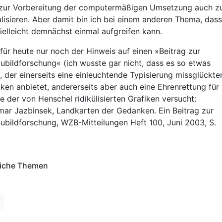
zur Vorbereitung der computermäßigen Umsetzung auch z
alisieren. Aber damit bin ich bei einem anderen Thema, dass
vielleicht demnächst einmal aufgreifen kann.
 für heute nur noch der Hinweis auf einen »Beitrag zur
ubildforschung« (ich wusste gar nicht, dass es so etwas
), der einerseits eine einleuchtende Typisierung missglückte
iken anbietet, andererseits aber auch eine Ehrenrettung für
ge der von Henschel ridikülisierten Grafiken versucht:
mar Jazbinsek, Landkarten der Gedanken. Ein Beitrag zur
ubildforschung, WZB-Mitteilungen Heft 100, Juni 2003, S.
iche Themen