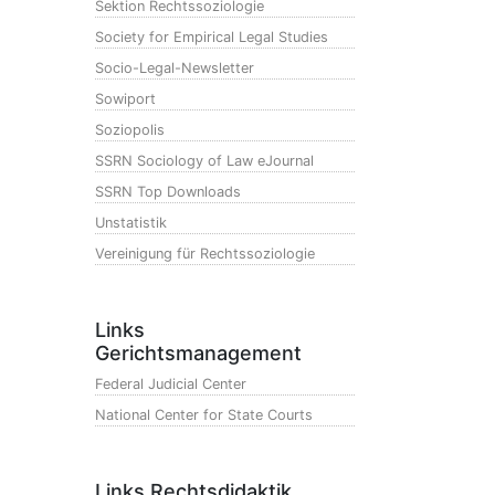
Sektion Rechtssoziologie
Society for Empirical Legal Studies
Socio-Legal-Newsletter
Sowiport
Soziopolis
SSRN Sociology of Law eJournal
SSRN Top Downloads
Unstatistik
Vereinigung für Rechtssoziologie
Links
Gerichtsmanagement
Federal Judicial Center
National Center for State Courts
Links Rechtsdidaktik