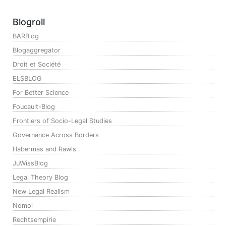
Blogroll
BARBlog
Blogaggregator
Droit et Société
ELSBLOG
For Better Science
Foucault-Blog
Frontiers of Socio-Legal Studies
Governance Across Borders
Habermas and Rawls
JuWissBlog
Legal Theory Blog
New Legal Realism
Nomoi
Rechtsempirie