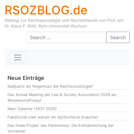
RSOZBLOG.de
Weblog zur Rechtssoziologie und Rechtstheorie von Prof. em.
Dr. Klaus F. Röhl, Ruhr-Universität Bochum
Skip to content
Search
Neue Einträge
Kadijustiz als Negerkuss der Rechtssoziologie?
Das Annual Meeting der Law & Society Association 2026 als
Wissenschaftsasyl
Marc Galanter (1931-2026)
FakeSocial oder warum wir Aprilscherze brauchen
Das finale Projekt des Feminismus: Die Entmännlichung der
Vornamen