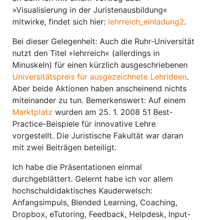
»Visualisierung in der Juristenausbildung«
mitwirke, findet sich hier:
lehrreich_einladung2
.
Bei dieser Gelegenheit: Auch die Ruhr-Universität
nutzt den Titel »lehrreich« (allerdings in
Minuskeln) für einen kürzlich ausgeschriebenen
Universitätspreis für ausgezeichnete Lehrideen
.
Aber beide Aktionen haben anscheinend nichts
miteinander zu tun. Bemerkenswert: Auf einem
Marktplatz
wurden am 25. 1. 2008 51 Best-
Practice-Beispiele für innovative Lehre
vorgestellt. Die Juristische Fakultät war daran
mit zwei Beiträgen beteiligt.
Ich habe die Präsentationen einmal
durchgeblättert. Gelernt habe ich vor allem
hochschuldidaktisches Kauderwelsch:
Anfangsimpuls, Blended Learning, Coaching,
Dropbox, eTutoring, Feedback, Helpdesk, Input-