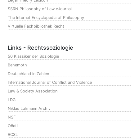
Legal Theory Lexicon
SSRN Philosophy of Law eJournal
The Internet Encyclopedia of Philosophy
Virtuelle Fachbibliothek Recht
Links - Rechtssoziologie
50 Klassiker der Soziologie
Behemoth
Deutschland in Zahlen
International Journal of Conflict and Violence
Law & Society Association
LDG
Niklas Luhmann Archiv
NSF
Oñati
RCSL