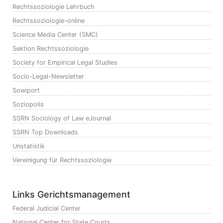
Rechtssoziologie Lehrbuch
Rechtssoziologie-online
Science Media Center (SMC)
Sektion Rechtssoziologie
Society for Empirical Legal Studies
Socio-Legal-Newsletter
Sowiport
Soziopolis
SSRN Sociology of Law eJournal
SSRN Top Downloads
Unstatistik
Vereinigung für Rechtssoziologie
Links Gerichtsmanagement
Federal Judicial Center
National Center for State Courts