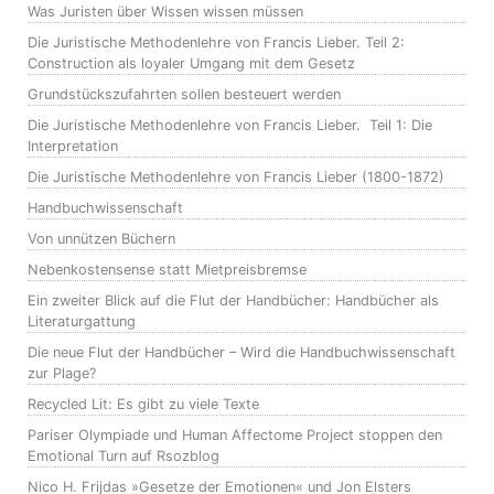
Was Juristen über Wissen wissen müssen
Die Juristische Methodenlehre von Francis Lieber. Teil 2:
Construction als loyaler Umgang mit dem Gesetz
Grundstückszufahrten sollen besteuert werden
Die Juristische Methodenlehre von Francis Lieber. Teil 1: Die
Interpretation
Die Juristische Methodenlehre von Francis Lieber (1800-1872)
Handbuchwissenschaft
Von unnützen Büchern
Nebenkostensense statt Mietpreisbremse
Ein zweiter Blick auf die Flut der Handbücher: Handbücher als
Literaturgattung
Die neue Flut der Handbücher – Wird die Handbuchwissenschaft
zur Plage?
Recycled Lit: Es gibt zu viele Texte
Pariser Olympiade und Human Affectome Project stoppen den
Emotional Turn auf Rsozblog
Nico H. Frijdas »Gesetze der Emotionen« und Jon Elsters