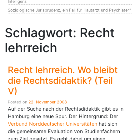
Intelligenz
Soziologische Jurisprudenz, ein Fall für Hautarzt und Psychiater?
Schlagwort:
Recht
lehrreich
Recht lehrreich. Wo bleibt
die Rechtsdidaktik? (Teil
V)
Posted on
22. November 2008
Auf der Suche nach der Rechtsdidaktik gibt es in
Hamburg eine neue Spur. Der Hintergrund: Der
Verbund Norddeutscher Universitäten
hat sich
die gemeinsame Evaluation von Studienfächern
zum Ziel gesetzt. Es geht dabei um einen