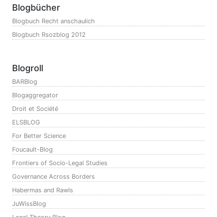
Blogbücher
Blogbuch Recht anschaulich
Blogbuch Rsozblog 2012
Blogroll
BARBlog
Blogaggregator
Droit et Société
ELSBLOG
For Better Science
Foucault-Blog
Frontiers of Socio-Legal Studies
Governance Across Borders
Habermas and Rawls
JuWissBlog