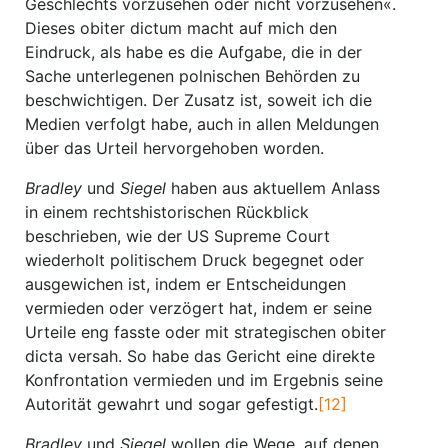
Geschlechts vorzusehen oder nicht vorzusehen«.
Dieses obiter dictum macht auf mich den
Eindruck, als habe es die Aufgabe, die in der
Sache unterlegenen polnischen Behörden zu
beschwichtigen. Der Zusatz ist, soweit ich die
Medien verfolgt habe, auch in allen Meldungen
über das Urteil hervorgehoben worden.
Bradley
und
Siegel
haben aus aktuellem Anlass
in einem rechtshistorischen Rückblick
beschrieben, wie der US Supreme Court
wiederholt politischem Druck begegnet oder
ausgewichen ist, indem er Entscheidungen
vermieden oder verzögert hat, indem er seine
Urteile eng fasste oder mit strategischen obiter
dicta versah. So habe das Gericht eine direkte
Konfrontation vermieden und im Ergebnis seine
Autorität gewahrt und sogar gefestigt.
[12]
Bradley
und
Siegel
wollen die Wege, auf denen