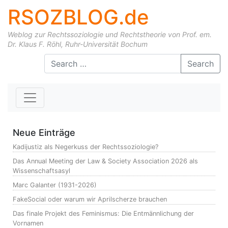
RSOZBLOG.de
Weblog zur Rechtssoziologie und Rechtstheorie von Prof. em.
Dr. Klaus F. Röhl, Ruhr-Universität Bochum
Skip to content
Search
Neue Einträge
Kadijustiz als Negerkuss der Rechtssoziologie?
Das Annual Meeting der Law & Society Association 2026 als
Wissenschaftsasyl
Marc Galanter (1931-2026)
FakeSocial oder warum wir Aprilscherze brauchen
Das finale Projekt des Feminismus: Die Entmännlichung der
Vornamen