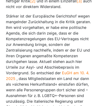
heftiger Kritik
[2]
und in einem Einzelfall
[3]
auch
nicht vor direktem Widerstand.
Stärker ist der Europäische Gerichtshof wegen
mangelnder Zurückhaltung in die Kritik geraten.
Ihm wird vorgehalten, er habe eine politische
Agenda, die sich darin zeige, dass er die
Kompetenzregelungen des EU-Vertrages nicht
zur Anwendung bringe, sondern der
Zentralisierung nachhelfe, indem er der EU und
ihren Organen angemaßte Kompetenzen
durchgehen lasse. Aktuell stehen auch hier
Urteile zur Asyl- und Abschiebepraxis im
Vordergrund. So entschied der
EuGH am 10. 4.
2025
, dass Mitgliedstaaten ein Land nur dann
als »sicheres Herkunftsland« einstufen dürfen,
wenn alle Personengruppen dort sicher sind –
Ausnahmen für z. B. LGBTQ+-Personen sind
unzulässig. Die italienische Regierung unter