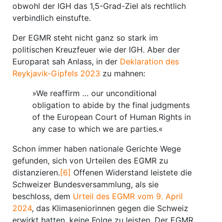
obwohl der IGH das 1,5-Grad-Ziel als rechtlich
verbindlich einstufte.
Der EGMR steht nicht ganz so stark im
politischen Kreuzfeuer wie der IGH. Aber der
Europarat sah Anlass, in der
Deklaration des
Reykjavik-Gipfels 2023
zu mahnen:
»We reaffirm … our unconditional
obligation to abide by the final judgments
of the European Court of Human Rights in
any case to which we are parties.«
Schon immer haben nationale Gerichte Wege
gefunden, sich von Urteilen des EGMR zu
distanzieren.
[6]
Offenen Widerstand leistete die
Schweizer Bundesversammlung, als sie
beschloss, dem
Urteil des EGMR vom 9. April
2024
, das Klimaseniorinnen gegen die Schweiz
erwirkt hatten, keine Folge zu leisten. Der EGMR