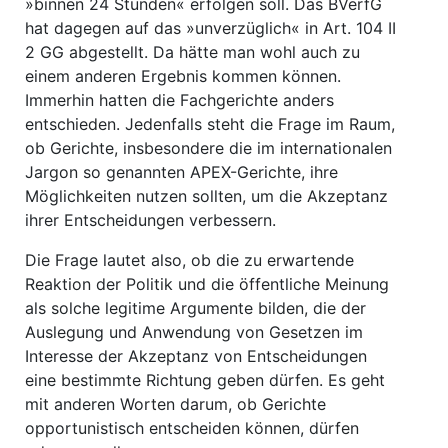
»binnen 24 Stunden« erfolgen soll. Das BVerfG
hat dagegen auf das »unverzüglich« in Art. 104 II
2 GG abgestellt. Da hätte man wohl auch zu
einem anderen Ergebnis kommen können.
Immerhin hatten die Fachgerichte anders
entschieden. Jedenfalls steht die Frage im Raum,
ob Gerichte, insbesondere die im internationalen
Jargon so genannten APEX-Gerichte, ihre
Möglichkeiten nutzen sollten, um die Akzeptanz
ihrer Entscheidungen verbessern.
Die Frage lautet also, ob die zu erwartende
Reaktion der Politik und die öffentliche Meinung
als solche legitime Argumente bilden, die der
Auslegung und Anwendung von Gesetzen im
Interesse der Akzeptanz von Entscheidungen
eine bestimmte Richtung geben dürfen. Es geht
mit anderen Worten darum, ob Gerichte
opportunistisch entscheiden können, dürfen