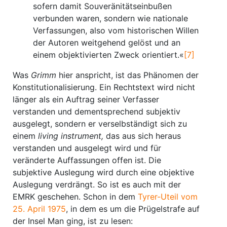
sofern damit Souveränitätseinbußen
verbunden waren, sondern wie nationale
Verfassungen, also vom historischen Willen
der Autoren weitgehend gelöst und an
einem objektivierten Zweck orientiert.«
[7]
Was
Grimm
hier anspricht, ist das Phänomen der
Konstitutionalisierung. Ein Rechtstext wird nicht
länger als ein Auftrag seiner Verfasser
verstanden und dementsprechend subjektiv
ausgelegt, sondern er verselbständigt sich zu
einem
living instrument,
das aus sich heraus
verstanden und ausgelegt wird und für
veränderte Auffassungen offen ist. Die
subjektive Auslegung wird durch eine objektive
Auslegung verdrängt. So ist es auch mit der
EMRK geschehen. Schon in dem
Tyrer-Uteil vom
25. April 1975
, in dem es um die Prügelstrafe auf
der Insel Man ging, ist zu lesen: