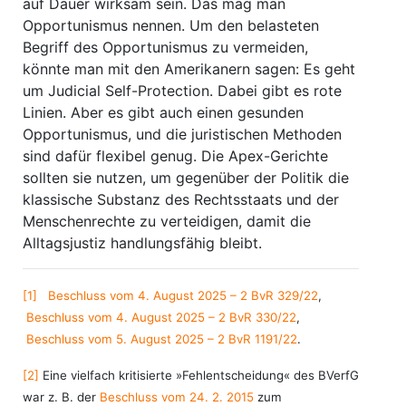
auf Dauer wirksam sein. Das mag man
Opportunismus nennen. Um den belasteten
Begriff des Opportunismus zu vermeiden,
könnte man mit den Amerikanern sagen: Es geht
um Judicial Self-Protection. Dabei gibt es rote
Linien. Aber es gibt auch einen gesunden
Opportunismus, und die juristischen Methoden
sind dafür flexibel genug. Die Apex-Gerichte
sollten sie nutzen, um gegenüber der Politik die
klassische Substanz des Rechtsstaats und der
Menschenrechte zu verteidigen, damit die
Alltagsjustiz handlungsfähig bleibt.
[1]
Beschluss vom 4. August 2025 – 2 BvR 329/22
,
Beschluss vom 4. August 2025 – 2 BvR 330/22
,
Beschluss vom 5. August 2025 – 2 BvR 1191/22
.
[2]
Eine vielfach kritisierte »Fehlentscheidung« des BVerfG
war z. B. der
Beschluss vom 24. 2. 2015
zum