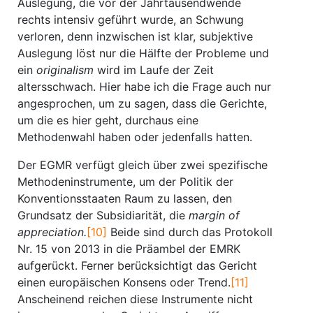
Auslegung, die vor der Jahrtausendwende
rechts intensiv geführt wurde, an Schwung
verloren, denn inzwischen ist klar, subjektive
Auslegung löst nur die Hälfte der Probleme und
ein
originalism
wird im Laufe der Zeit
altersschwach. Hier habe ich die Frage auch nur
angesprochen, um zu sagen, dass die Gerichte,
um die es hier geht, durchaus eine
Methodenwahl haben oder jedenfalls hatten.
Der EGMR verfügt gleich über zwei spezifische
Methodeninstrumente, um der Politik der
Konventionsstaaten Raum zu lassen, den
Grundsatz der Subsidiarität, die
margin of
appreciation.
[10]
Beide sind durch das Protokoll
Nr. 15 von 2013 in die Präambel der EMRK
aufgerückt. Ferner berücksichtigt das Gericht
einen europäischen Konsens oder Trend.
[11]
Anscheinend reichen diese Instrumente nicht