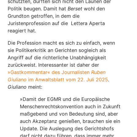
schützten, dürften sich nicht den Launen der
Politik beugen. Damit hat
Berset
wohl den
Grundton getroffen, in dem die
Juristenprofession auf die Lettera Aperta
reagiert hat.
Die Profession macht es sich zu einfach, wenn
sie Politikerkritik an Gerichten sogleich als
Angriff auf die richterliche Unabhängigkeit
zurückweist. Interessanter ist daher der
»Gastkommentar« des Journalisten
Ruben
Giuliano
im Anwaltsblatt vom 22. Juli 2025
.
Giuliano
meint:
»Damit der EGMR und die Europäische
Menschenrechtskonvention auch in Zukunft
maßgebend und von Bedeutung sind, aber
auch Akzeptanz genießen, brauchen sie ein
Update. Die Auslegung des Gerichtshofs
darf nicht dazu führen, dass immer mehr