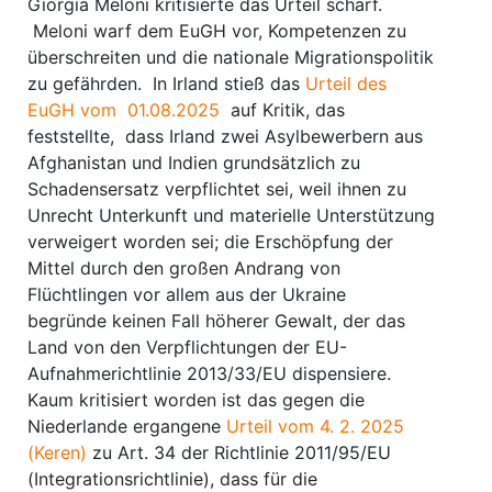
Giorgia Meloni kritisierte das Urteil scharf.
Meloni warf dem EuGH vor, Kompetenzen zu
überschreiten und die nationale Migrationspolitik
zu gefährden. In Irland stieß das
Urteil des
EuGH vom 01.08.2025
auf Kritik, das
feststellte, dass Irland zwei Asylbewerbern aus
Afghanistan und Indien grundsätzlich zu
Schadensersatz verpflichtet sei, weil ihnen zu
Unrecht Unterkunft und materielle Unterstützung
verweigert worden sei; die Erschöpfung der
Mittel durch den großen Andrang von
Flüchtlingen vor allem aus der Ukraine
begründe keinen Fall höherer Gewalt, der das
Land von den Verpflichtungen der EU-
Aufnahmerichtlinie 2013/33/EU dispensiere.
Kaum kritisiert worden ist das gegen die
Niederlande ergangene
Urteil vom 4. 2. 2025
(Keren)
zu Art. 34 der Richtlinie 2011/95/EU
(Integrationsrichtlinie), dass für die