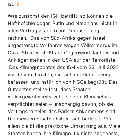
ist.
[5]
Was zunächst den IGH betrifft, so können die
Haftbefehle gegen Putin und Netanjahu nicht in
allen Vertragsstaaten auf Durchsetzung
rechnen. Das von Süd-Afrika gegen Israel
angestrengte Verfahren wegen Völkermords im
Gaza-Streifen stößt auf Gegenwind. Richter und
Ankläger stehen in den USA auf der Terrorliste.
Das Klimagutachten des IGH vom 23. Juli 2025
wurde von Juristen, die sich mit dem Thema
befassen, und natürlich von NGOs begrüßt. Das
Gutachten stellte fest, dass Staaten
völkergewohnheitsrechtlich zum Klimaschutz
verpflichtet seien – unabhängig davon, ob sie
Vertragsparteien des Pariser Abkommens sind.
Die meisten Staaten halten sich bedeckt. Vor
allem bleibt die praktische Umsetzung aus. Viele
Staaten haben ihre Klimapolitik nicht angepasst,