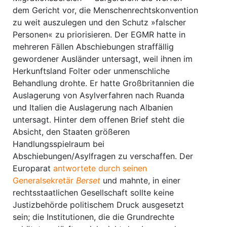
dem Gericht vor, die Menschenrechtskonvention
zu weit auszulegen und den Schutz »falscher
Personen« zu priorisieren. Der EGMR hatte in
mehreren Fällen Abschiebungen straffällig
gewordener Ausländer untersagt, weil ihnen im
Herkunftsland Folter oder unmenschliche
Behandlung drohte. Er hatte Großbritannien die
Auslagerung von Asylverfahren nach Ruanda
und Italien die Auslagerung nach Albanien
untersagt. Hinter dem offenen Brief steht die
Absicht, den Staaten größeren
Handlungsspielraum bei
Abschiebungen/Asylfragen zu verschaffen. Der
Europarat
antwortete durch seinen
Generalsekretär
Berset
und mahnte, in einer
rechtsstaatlichen Gesellschaft sollte keine
Justizbehörde politischem Druck ausgesetzt
sein; die Institutionen, die die Grundrechte