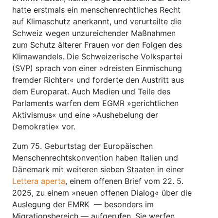
hatte erstmals ein menschenrechtliches Recht
auf Klimaschutz anerkannt, und verurteilte die
Schweiz wegen unzureichender Maßnahmen
zum Schutz älterer Frauen vor den Folgen des
Klimawandels. Die Schweizerische Volkspartei
(SVP) sprach von einer »dreisten Einmischung
fremder Richter« und forderte den Austritt aus
dem Europarat. Auch Medien und Teile des
Parlaments warfen dem EGMR »gerichtlichen
Aktivismus« und eine »Aushebelung der
Demokratie« vor.
Zum 75. Geburtstag der Europäischen
Menschenrechtskonvention haben Italien und
Dänemark mit weiteren sieben Staaten in einer
Lettera aperta
, einem offenen Brief vom 22. 5.
2025, zu einem »neuen offenen Dialog« über die
Auslegung der EMRK — besonders im
Migrationsbereich — aufgerufen. Sie werfen