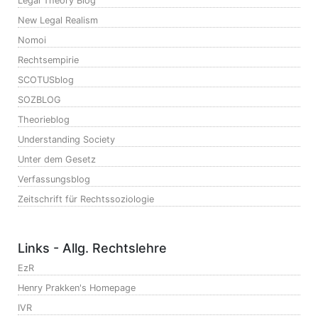
Legal Theory Blog
New Legal Realism
Nomoi
Rechtsempirie
SCOTUSblog
SOZBLOG
Theorieblog
Understanding Society
Unter dem Gesetz
Verfassungsblog
Zeitschrift für Rechtssoziologie
Links - Allg. Rechtslehre
EzR
Henry Prakken's Homepage
IVR