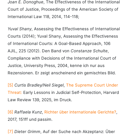
Joan E. Donoghue
, The Effectiveness of the International
Court of Justice, Proceedings of the American Society of
International Law 118, 2014, 114-118;
Yuval Shany
, Assessing the Effectiveness of International
Courts (2014); Yuval Shany, Assessing
the Effectiveness
of International Courts: A Goal-Based Approach, 106
AJIL, 225 (2012).
Den Band von
Constanze Schulte
,
Compliance with Decisions of the International Court of
Justice,
University Press, 2004, kenne ich nur aus
Rezensionen. Er zeigt anscheinend ein gemischtes Bild.
[5]
Curtis Bradley/Neil Siegel
,
The Supreme Court Under
Threat:
Early Lessons in Judicial Self-Protection, Harvard
Law Review 139, 2025, im Druck.
[6]
Raffaela Kunz
,
Richter über internationale Gerichte?
,
2017, 151ff und passim.
[7]
Dieter Grimm
, Auf der Suche nach Akzeptanz: Über