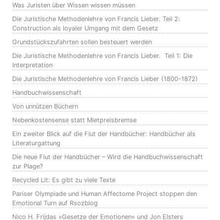
Was Juristen über Wissen wissen müssen
Die Juristische Methodenlehre von Francis Lieber. Teil 2:
Construction als loyaler Umgang mit dem Gesetz
Grundstückszufahrten sollen besteuert werden
Die Juristische Methodenlehre von Francis Lieber. Teil 1: Die
Interpretation
Die Juristische Methodenlehre von Francis Lieber (1800-1872)
Handbuchwissenschaft
Von unnützen Büchern
Nebenkostensense statt Mietpreisbremse
Ein zweiter Blick auf die Flut der Handbücher: Handbücher als
Literaturgattung
Die neue Flut der Handbücher – Wird die Handbuchwissenschaft
zur Plage?
Recycled Lit: Es gibt zu viele Texte
Pariser Olympiade und Human Affectome Project stoppen den
Emotional Turn auf Rsozblog
Nico H. Frijdas »Gesetze der Emotionen« und Jon Elsters