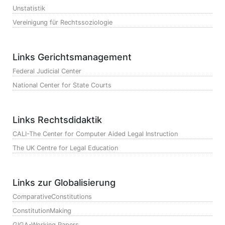
Unstatistik
Vereinigung für Rechtssoziologie
Links Gerichtsmanagement
Federal Judicial Center
National Center for State Courts
Links Rechtsdidaktik
CALI-The Center for Computer Aided Legal Instruction
The UK Centre for Legal Education
Links zur Globalisierung
ComparativeConstitutions
ConstitutionMaking
GIGA-Working Papers