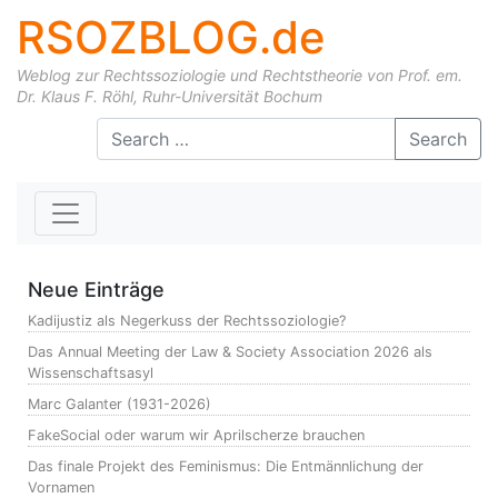
RSOZBLOG.de
Weblog zur Rechtssoziologie und Rechtstheorie von Prof. em.
Dr. Klaus F. Röhl, Ruhr-Universität Bochum
Skip to content
Search
Neue Einträge
Kadijustiz als Negerkuss der Rechtssoziologie?
Das Annual Meeting der Law & Society Association 2026 als
Wissenschaftsasyl
Marc Galanter (1931-2026)
FakeSocial oder warum wir Aprilscherze brauchen
Das finale Projekt des Feminismus: Die Entmännlichung der
Vornamen