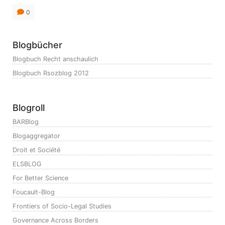
0
Blogbücher
Blogbuch Recht anschaulich
Blogbuch Rsozblog 2012
Blogroll
BARBlog
Blogaggregator
Droit et Société
ELSBLOG
For Better Science
Foucault-Blog
Frontiers of Socio-Legal Studies
Governance Across Borders