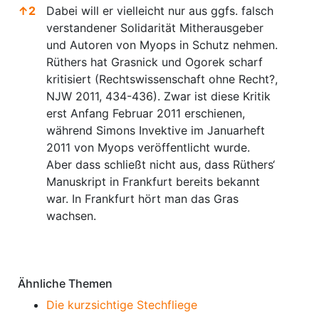
↑
2
Dabei will er vielleicht nur aus ggfs. falsch
verstandener Solidarität Mitherausgeber
und Autoren von Myops in Schutz nehmen.
Rüthers hat Grasnick und Ogorek scharf
kritisiert (Rechtswissenschaft ohne Recht?,
NJW 2011, 434-436). Zwar ist diese Kritik
erst Anfang Februar 2011 erschienen,
während Simons Invektive im Januarheft
2011 von Myops veröffentlicht wurde.
Aber dass schließt nicht aus, dass Rüthers‘
Manuskript in Frankfurt bereits bekannt
war. In Frankfurt hört man das Gras
wachsen.
Anmerkungen
Ähnliche Themen
Die kurzsichtige Stechfliege