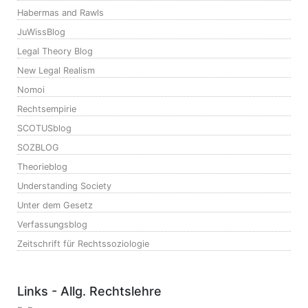
Habermas and Rawls
JuWissBlog
Legal Theory Blog
New Legal Realism
Nomoi
Rechtsempirie
SCOTUSblog
SOZBLOG
Theorieblog
Understanding Society
Unter dem Gesetz
Verfassungsblog
Zeitschrift für Rechtssoziologie
Links - Allg. Rechtslehre