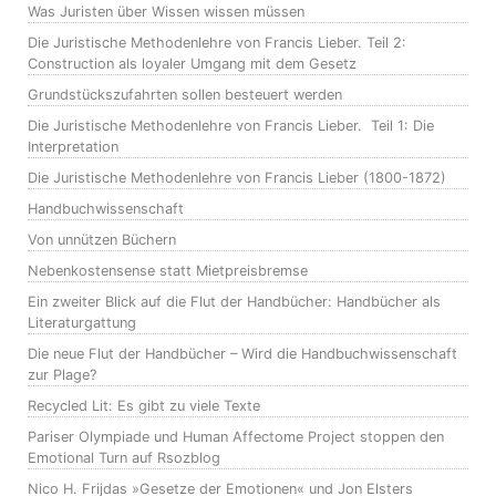
Was Juristen über Wissen wissen müssen
Die Juristische Methodenlehre von Francis Lieber. Teil 2:
Construction als loyaler Umgang mit dem Gesetz
Grundstückszufahrten sollen besteuert werden
Die Juristische Methodenlehre von Francis Lieber. Teil 1: Die
Interpretation
Die Juristische Methodenlehre von Francis Lieber (1800-1872)
Handbuchwissenschaft
Von unnützen Büchern
Nebenkostensense statt Mietpreisbremse
Ein zweiter Blick auf die Flut der Handbücher: Handbücher als
Literaturgattung
Die neue Flut der Handbücher – Wird die Handbuchwissenschaft
zur Plage?
Recycled Lit: Es gibt zu viele Texte
Pariser Olympiade und Human Affectome Project stoppen den
Emotional Turn auf Rsozblog
Nico H. Frijdas »Gesetze der Emotionen« und Jon Elsters