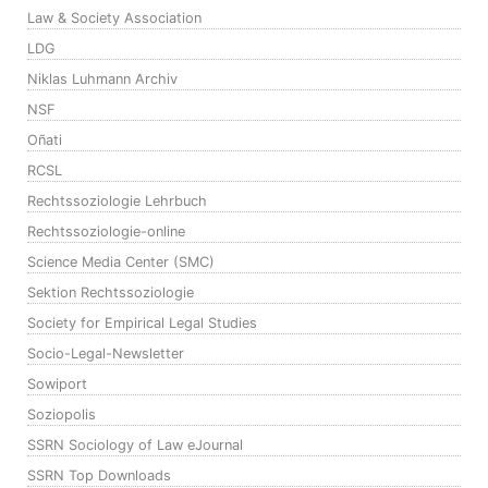
Law & Society Association
LDG
Niklas Luhmann Archiv
NSF
Oñati
RCSL
Rechtssoziologie Lehrbuch
Rechtssoziologie-online
Science Media Center (SMC)
Sektion Rechtssoziologie
Society for Empirical Legal Studies
Socio-Legal-Newsletter
Sowiport
Soziopolis
SSRN Sociology of Law eJournal
SSRN Top Downloads