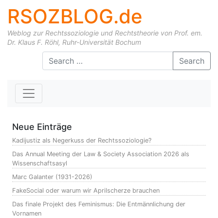
RSOZBLOG.de
Weblog zur Rechtssoziologie und Rechtstheorie von Prof. em.
Dr. Klaus F. Röhl, Ruhr-Universität Bochum
Skip to content
Search
Neue Einträge
Kadijustiz als Negerkuss der Rechtssoziologie?
Das Annual Meeting der Law & Society Association 2026 als
Wissenschaftsasyl
Marc Galanter (1931-2026)
FakeSocial oder warum wir Aprilscherze brauchen
Das finale Projekt des Feminismus: Die Entmännlichung der
Vornamen