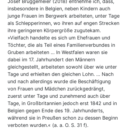
Josef Brüggemeier (2018) entnehme ich, dass,
insbesondere in Belgien, neben Kindern auch
junge Frauen im Bergwerk arbeiteten, unter Tage
als Schlepperinnen, wo ihren auf engen Strecken
ihre geringeren Körpergröße zugutekam.
»Vielfach handelte es sich um Ehefrauen und
Töchter, die als Teil eines Familienverbundes in
Gruben arbeiteten … In Westfalen waren sie
dabei im 17. Jahrhundert den Männern
gleichgestellt, arbeiteten sowohl über wie unter
Tage und erhielten den gleichen Lohn. … Nach
und nach allerdings wurde die Beschäftigung
von Frauen und Mädchen zurückgedrängt,
zuerst unter Tage und zunehmend auch über
Tage, in Großbritannien jedoch erst 1842 und in
Belgien gegen Ende des 19. Jahrhunderts,
während sie in Preußen schon zu dessen Beginn
verboten wurden.« (a. a. O. S. 31 f).