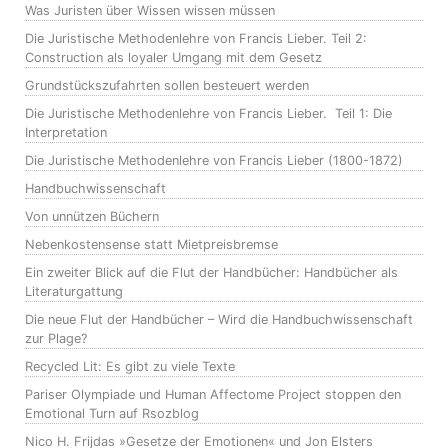
Was Juristen über Wissen wissen müssen
Die Juristische Methodenlehre von Francis Lieber. Teil 2:
Construction als loyaler Umgang mit dem Gesetz
Grundstückszufahrten sollen besteuert werden
Die Juristische Methodenlehre von Francis Lieber. Teil 1: Die
Interpretation
Die Juristische Methodenlehre von Francis Lieber (1800-1872)
Handbuchwissenschaft
Von unnützen Büchern
Nebenkostensense statt Mietpreisbremse
Ein zweiter Blick auf die Flut der Handbücher: Handbücher als
Literaturgattung
Die neue Flut der Handbücher – Wird die Handbuchwissenschaft
zur Plage?
Recycled Lit: Es gibt zu viele Texte
Pariser Olympiade und Human Affectome Project stoppen den
Emotional Turn auf Rsozblog
Nico H. Frijdas »Gesetze der Emotionen« und Jon Elsters