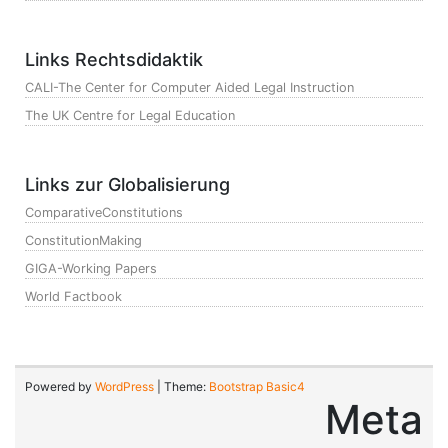
Links Rechtsdidaktik
CALI-The Center for Computer Aided Legal Instruction
The UK Centre for Legal Education
Links zur Globalisierung
ComparativeConstitutions
ConstitutionMaking
GIGA-Working Papers
World Factbook
Powered by
WordPress
| Theme:
Bootstrap Basic4
Meta