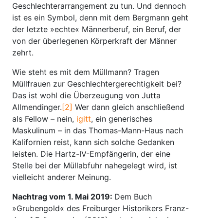
Geschlechter­arrangement zu tun. Und dennoch
ist es ein Symbol, denn mit dem Bergmann geht
der letzte »echte« Männerberuf, ein Beruf, der
von der überlegenen Körperkraft der Männer
zehrt.
Wie steht es mit dem Müllmann? Tragen
Müllfrauen zur Geschlechtergerechtigkeit bei?
Das ist wohl die Überzeugung von Jutta
Allmendinger.
[2]
Wer dann gleich anschließend
als Fellow – nein,
igitt
, ein generisches
Maskulinum – in das Thomas-Mann-Haus nach
Kalifornien reist, kann sich solche Gedanken
leisten. Die Hartz-IV-Empfängerin, der eine
Stelle bei der Müllabfuhr nahegelegt wird, ist
vielleicht anderer Meinung.
Nachtrag vom 1. Mai 2019:
Dem Buch
»Grubengold« des Freiburger Historikers Franz-