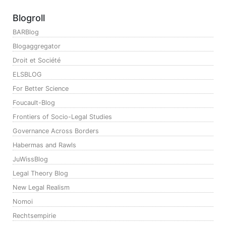
Blogroll
BARBlog
Blogaggregator
Droit et Société
ELSBLOG
For Better Science
Foucault-Blog
Frontiers of Socio-Legal Studies
Governance Across Borders
Habermas and Rawls
JuWissBlog
Legal Theory Blog
New Legal Realism
Nomoi
Rechtsempirie